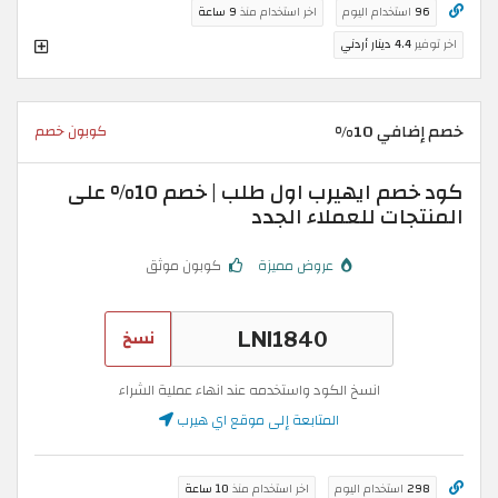
96
استخدام اليوم
اخر استخدام منذ
9 ساعة
اخر توفير
4.4 دينار أردني
خصم إضافي 10%
كوبون خصم
كود خصم ايهيرب اول طلب | خصم 10% على
المنتجات للعملاء الجدد
عروض مميزة
كوبون موثق
نسخ
انسخ الكود واستخدمه عند انهاء عملية الشراء
المتابعة إلى موقع اي هيرب
298
استخدام اليوم
اخر استخدام منذ
10 ساعة