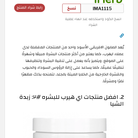
نسخ
رابط شراء المنتج
انسخ الكود واستخدمه عند انهاء عملية
الشراء
يُعد الصابون الافريقي الأسود واحد من المنتجات المفضلة لدى
عملاء ايهرب، كما يعتبر من أكثر منتجات البشرة مبيعًا وشهرةً
على الموقع. ويتميز بأنه يعمل على تنقية البشرة وتنظيفها
تنظيفًا عميقًا، كما يساعد على إزالة الرؤوس السوداء والحبوب
والقشرة الخارجية من الخلايا الميتة بالجلد، لتمنحه بذلك مظهرًا
نضرًا ومشرقًا.
2. افضل منتجات اي هيرب للبشره #٢: زبدة
الشيا