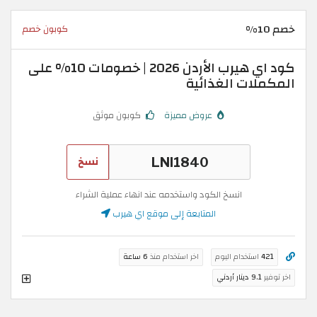
خصم 10%
كوبون خصم
كود اي هيرب الأردن 2026 | خصومات 10% على
المكملات الغذائية
عروض مميزة
كوبون موثق
نسخ
انسخ الكود واستخدمه عند انهاء عملية الشراء
المتابعة إلى موقع اي هيرب
421
استخدام اليوم
اخر استخدام منذ
6 ساعة
اخر توفير
9.1 دينار أردني