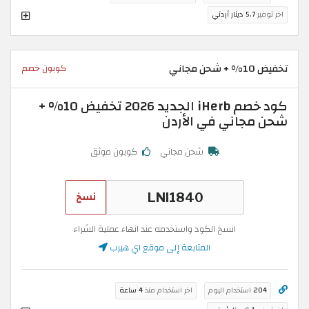
اخر توفير
5.7 دينار أردني
تخفيض 10% + شحن مجاني
كوبون خصم
كود خصم iHerb الجديد 2026 تخفيض 10% +
شحن مجاني في الأردن
شحن مجاني
كوبون موثق
نسخ
انسخ الكود واستخدمه عند انهاء عملية الشراء
المتابعة إلى موقع اي هيرب
204
استخدام اليوم
اخر استخدام منذ
4 ساعة