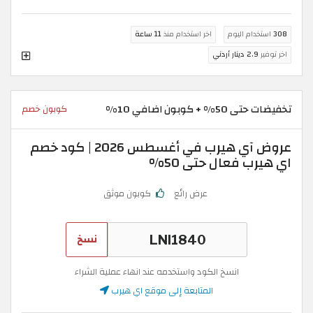
308
استخدام اليوم
اخر استخدام منذ
11 ساعة
اخر توفير
2.9 دينار أردني
تخفيضات حتى 50% + كوبون اضافي 10%
كوبون خصم
عروض آي هيرب في أغسطس 2026 | كود خصم
اي هيرب فعال حتى 50%
عرض رائع
كوبون موثق
نسخ
انسخ الكود واستخدمه عند انهاء عملية الشراء
المتابعة إلى موقع اي هيرب