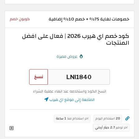
خصومات لغاية 75% + خصم 10% إضافية
كوبون خصم
كود خصم اي هيرب 2026 | فعال على افضل
المنتجات
عروض مميزة
نسخ
انسخ الكود واستخدمه عند انهاء عملية الشراء
المتابعة إلى موقع اي هيرب
20
استخدام اليوم
اخر استخدام منذ
1 ساعة
اخر توفير
2.7 دينار أردني