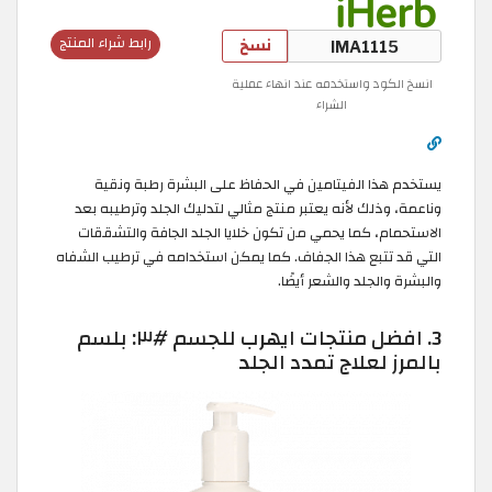
نسخ
رابط شراء المنتج
انسخ الكود واستخدمه عند انهاء عملية
الشراء
يستخدم هذا الفيتامين في الحفاظ على البشرة رطبة ونقية
وناعمة، وذلك لأنه يعتبر منتج مثالي لتدليك الجلد وترطيبه بعد
الاستحمام، كما يحمي من تكون خلايا الجلد الجافة والتشققات
التي قد تتبع هذا الجفاف. كما يمكن استخدامه في ترطيب الشفاه
والبشرة والجلد والشعر أيضًا.
3. افضل منتجات ايهرب للجسم #٣: بلسم
بالمرز لعلاج تمدد الجلد