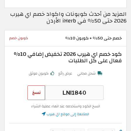
المزيد من أحدث كوبونات واكواد خصم اي هيرب
2026 حتى 50% في iHerb الأردن
خصم حتى 50% + كوبون 10%
كوبون خصم
كود خصم اي هيرب 2026 تخفيض إضافي 10%
فعال على كل الطلبات
شحن مجاني
عرض رائع
كوبون موثق
نسخ
انسخ الكود واستخدمه عند انهاء عملية الشراء
المتابعة إلى موقع اي هيرب