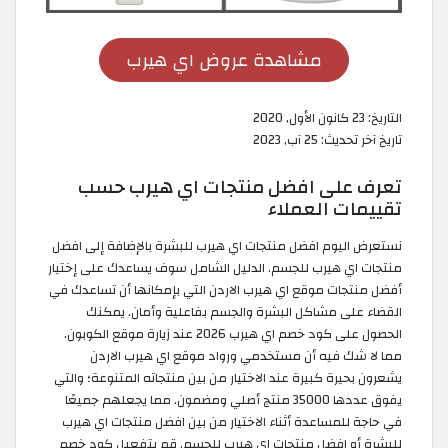
مشاهدة عروض اي هيرب
التاريخ:
23 كانون الأول, 2020
تاريخ آخر تحديث:
25 آب, 2023
تعرف على افضل منتجات اي هيرب حسب
تقييمات العملاء
نستعرض اليوم افضل منتجات اي هيرب للبشرة بالإضافة إلى افضل
منتجات اي هيرب للجسم. الدليل الشامل سوف يساعدك على إختيار
أفضل منتجات موقع اي هيرب الاردن التي بإمكانها أن تساعدك في
القضاء على مشاكل البشرة والجسم بفاعلية وأمان. يمكنك
الحصول على كود خصم اي هيرب 2026 عند زيارة موقع الكوبون.
مما لا شك فيه أن مستخدمي ورواد موقع اي هيرب الاردن
يشعرون بحيرة كبيرة عند الاختيار من بين منتجاته المتنوعة؛ والتي
يفوق عددها 35000 منتج أصلي ومضمون. مما يجعلهم جميعًا
في حاجة للمساعدة أثناء الاختيار من بين افضل منتجات اي هيرب
للبشرة أو افضل منتجات اي هيرب للجسم. قم بتفعيل كود خصم