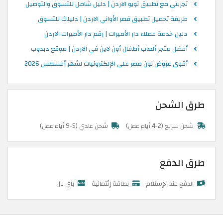
تجربتي مع تطبيق تويو الاردن | دليل شامل للتسوق والتوصيل
طريقة تحميل تطبيق قصر الأواني الاردن | دليلك للتسوق
دليل خدمة عملاء دار الأميرات | رقم دار الأميرات الاردن
أفضل متجر ألعاب أطفال أون لاين في الاردن | موقع دبدوب
أقوى عروض نون مصر على الإلكترونيات لشهر أغسطس 2026
طرق الشحن
شحن سريع (2-4 أيام عمل)
شحن عادي (5-9 أيام عمل)
طرق الدفع
الدفع عند الإستلام
بطاقة إئتمانية
باي بال