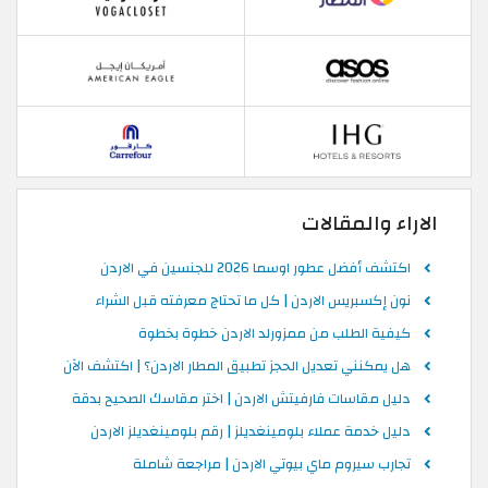
الاراء والمقالات
اكتشف أفضل عطور اوسما 2026 للجنسين في الاردن
نون إكسبريس الاردن | كل ما تحتاج معرفته قبل الشراء
كيفية الطلب من ممزورلد الاردن خطوة بخطوة
هل يمكنني تعديل الحجز تطبيق المطار الاردن؟ | اكتشف الآن
دليل مقاسات فارفيتش الاردن | اختر مقاسك الصحيح بدقة
دليل خدمة عملاء بلومينغديلز | رقم بلومينغديلز الاردن
تجارب سيروم ماي بيوتي الاردن | مراجعة شاملة