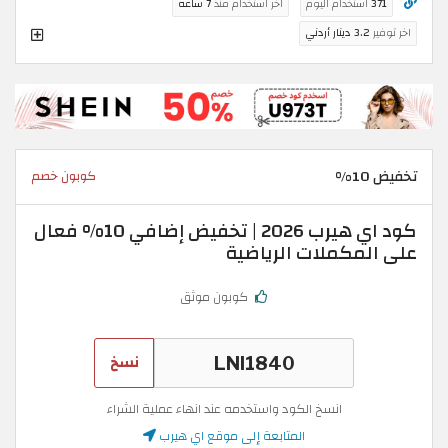
371
استخدام اليوم
اخر استخدام منذ
7 ساعة
اخر توفير
3.2 دينار أردني
تخفيض 10%
كوبون خصم
كود اي هيرب 2026 | تخفيض إضافي 10% فعال
على المكملات الرياضية
كوبون موثق
نسخ
انسخ الكود واستخدمه عند انهاء عملية الشراء
المتابعة إلى موقع اي هيرب