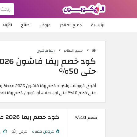
الرئيسية
جميع المتاجر
عروض
نصائح
الأزياء
جميع المتاجر
ريفا فاشون
حتى 50%
أقوى كوبونات واكواد خصم ريفا فاشون 2026 محدثة ومجربة اليوم 6/8/2026. فعّل كود خصم ريفا الجديد
على خصم 10% على اول طلب، أو كوبون خصم ريفا للعملاء الحاليين
كود خصم ريفا 2026 فعال بقيمة 10% على اول طلب
خصم 10%
عروض مميزة
عرض رائع
ك