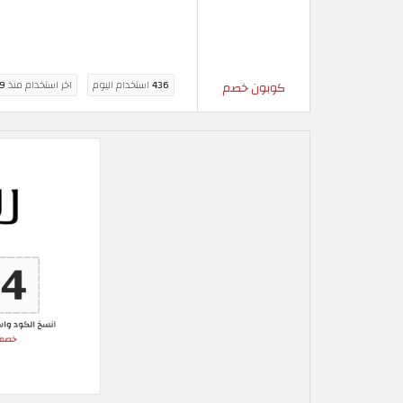
436
استخدام اليوم
اخر استخدام منذ
9 ساعة
كوبون خصم