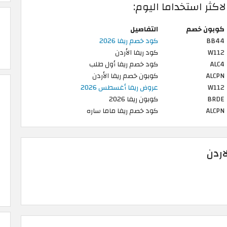
كثر استخداما اليوم:
كوبون خصم
التفاصيل
BB44
كود خصم ريفا 2026
W112
كود ريفا الأردن
ALC4
كود خصم ريفا أول طلب
ALCPN
كوبون خصم ريفا الأردن
W112
عروض ريفا أغسطس 2026
BRDE
كوبون ريفا 2026
ALCPN
كود خصم ريفا ماما ساره
اردن