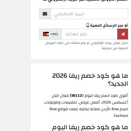
أو عبر الرسائل النصية
+962
ادخل عنوان بريدك الإلكتروني او رقم هاتفك حتى تصلك العروض
الحصرية حين صدورها
ما هو كود خصم ريفا 2026
الجديد؟
أقوى كود خصم ريفا اليوم (
W112)
فعال خلال
أغسطس 2026. أفضل عروض، تخفيضات وكوبونات
خصم Riva الأردن فعالة لكافة عملاء موقع Riva
Fashion.
ما هو كود خصم ريفا اليوم