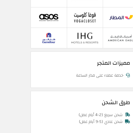
مميزات المتجر
خدمة عملاء على مدار الساعة
طرق الشحن
شحن سريع (2-4 أيام عمل)
شحن عادي (5-9 أيام عمل)