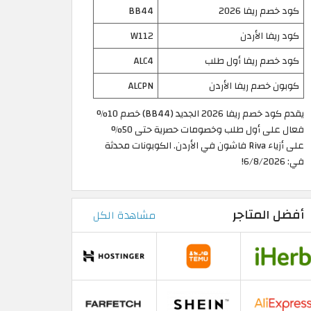
كود خصم ريفا 2026
BB44
كود ريفا الأردن
W112
كود خصم ريفا أول طلب
ALC4
كوبون خصم ريفا الأردن
ALCPN
يقدم كود خصم ريفا 2026 الجديد (BB44) خصم 10%
فعال على أول طلب وخصومات حصرية حتى 50%
على أزياء Riva فاشون في الأردن. الكوبونات محدثة
في: 6/8/2026!
أفضل المتاجر
مشاهدة الكل