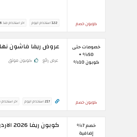
122
استخدام اليوم
اخر استخدام منذ
6 ساعة
كوبون خصم
عروض ريفا فاشون نهاية الموس
خصومات حتى
50% +
عرض رائع
كوبون موثق
كوبون 10%
217
استخدام اليوم
اخر استخدام 
كوبون خصم
كوبون ريفا 2026 الاردن الجديد (BRDE)
خصم 7%
إضافية