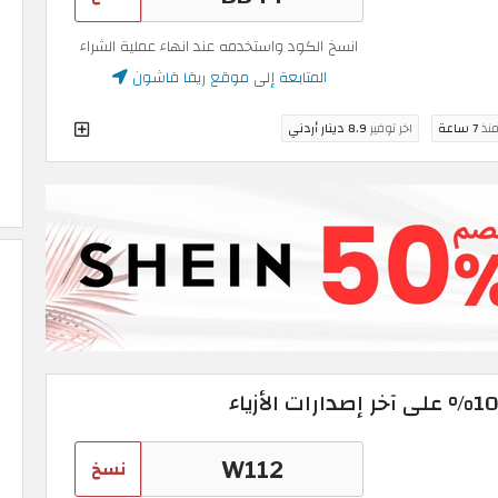
انسخ الكود واستخدمه عند انهاء عملية الشراء
المتابعة إلى موقع ريفا فاشون
منذ
7 ساعة
اخر توفير
8.9 دينار أردني
نسخ