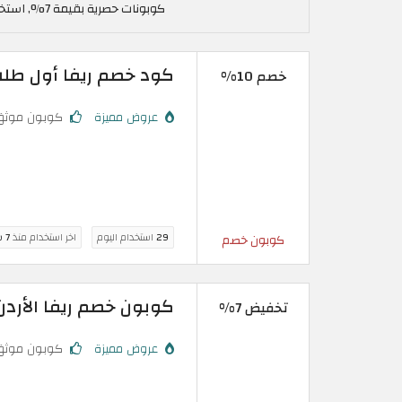
كوبونات حصرية بقيمة 7%, استخدم كود خصم ريفا فاشون في الاردن BB44
كود خصم ريفا أول طلب: تخفيض اضا
خصم 10%
عروض مميزة
كوبون موثق
29
استخدام اليوم
اخر استخدام منذ
7 ساعة
كوبون خصم
كوبون خصم ريفا الأردن: تخفيض 7% حقيقي
تخفيض 7%
عروض مميزة
كوبون موثق