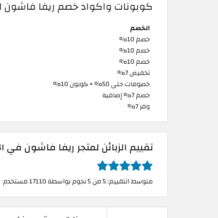
كوبونات واكواد خصم ريفا فاشون الا
الخصم
خصم 10%
خصم 10%
خصم 10%
تخفيض 7%
خصومات حتى 50% + كوبون 10%
خصم 7% إضافية
وفر 7%
تقييم الزبائن لمتجر ريفا فاشون في ال
متوسط التقييم: 5 من 5 نجوم بواسطة 17110 مستخدم