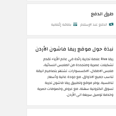
طرق الدفع
الدفع عند الإستلام
بطاقة إئتمانية
نبذة حول موقع ريفا فاشون الأردن
ريفا Riva علامة تجارية رائدة في عالم الأزياء تقدم
تشكيلات عصرية ومتجددة من الملابس النسائية،
ملابس الاطفال، الاكسسوارات. تشتهر بتصاميم انيقة
تناسب جميع الاذواق، مع جودة عالية وأسعار
تنافسية. يوفر موقع وتطبيق ريفا فاشون تجربة
تسوق الكترونية سهلة، مع عروض وخصومات حصرية
وخدمة توصيل سريعة الى الأردن.