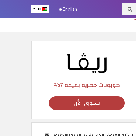
JO
English
كوبونات حصرية بقيمة 7%
تسوق الأن
استلم العروض الحصرية عبر البريد الإلكتروني