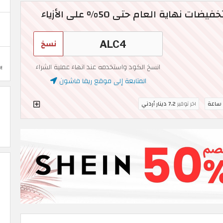
نسخ
انسخ الكود واستخدمه عند انهاء عملية الشراء
المتابعة إلى موقع ريفا فاشون
اخر توفير
7.2 دينار أردني