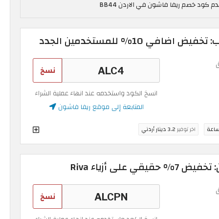
في 10% للمستخدمين الجدد
نسخ
انسخ الكود واستخدمه عند انهاء عملية الشراء
المتابعة إلى موقع ريفا فاشون
اخر توفير
3.2 دينار أردني
 على أزياء Riva
نسخ