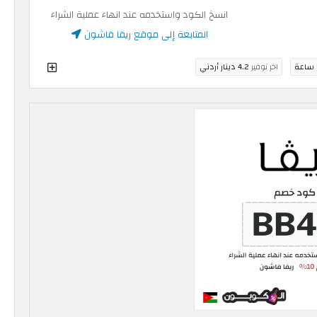
انسخ الكود واستخدمه عند انهاء عملية الشراء
المتابعة إلى موقع ريفا فاشون
اخر توفير
4.2 دينار أردني