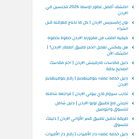
اكتشف أفضل عطور اوسما 2026 للجنسين في
الاردن
نون إكسبريس الاردن | كل ما تحتاج معرفته قبل
الشراء
كيفية الطلب من ممزورلد الاردن خطوة بخطوة
هل يمكنني تعديل الحجز تطبيق المطار الاردن؟ |
اكتشف الآن
دليل مقاسات فارفيتش الاردن | اختر مقاسك
الصحيح بدقة
دليل خدمة عملاء بلومينغديلز | رقم بلومينغديلز
الاردن
تجارب سيروم ماي بيوتي الاردن | مراجعة شاملة
تجربتي مع تطبيق تويو الاردن | دليل شامل
للتسوق والتوصيل
طريقة تحميل تطبيق قصر الأواني الاردن | دليلك
للتسوق
دليل خدمة عملاء دار الأميرات | رقم دار الأميرات