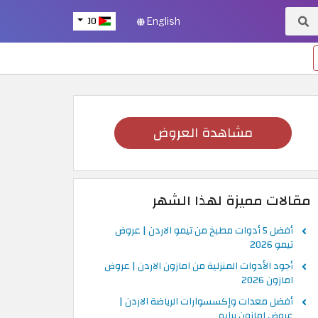
JO
English
مشاهدة العروض
مقالات مميزة لهذا الشهر
أفضل 5 أدوات مطبخ من تيمو الاردن | عروض
تيمو 2026
أجود الأدوات المنزلية من امازون الاردن | عروض
امازون 2026
أفضل معدات وإكسسوارات الرياضة الاردن |
عروض امازون برايم