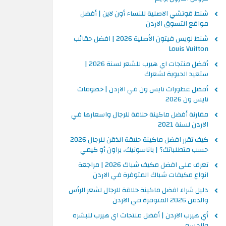
شنط قوتشي الاصلية للنساء أون لاين | أفضل
مواقع التسوق الاردن
شنط لويس فيتون الأصلية 2026 | افضل حقائب
Louis Vuitton
أفضل منتجات اي هيرب للشعر لسنة 2026 |
ستعيد الحيوية لشعرك
أفضل عطورات نايس ون في الاردن | خصومات
نايس ون 2026
مقارنة أفضل ماكينة حلاقة للرجال واسعارها في
الاردن لسنة 2021
كيف تقرر افضل ماكينة حلاقة الذقن للرجال 2026
حسب متطلباتك؟ | باناسونيك، براون أو كيمي
تعرف على افضل مكيف شباك 2026 | مراجعة
انواع مكيفات شباك المتوفرة في الاردن
دليل شراء افضل ماكينة حلاقة للرجال لشعر الرأس
والذقن 2026 المتوفرة في الاردن
أي هيرب الاردن | أفضل منتجات اي هيرب للبشره
والجسم