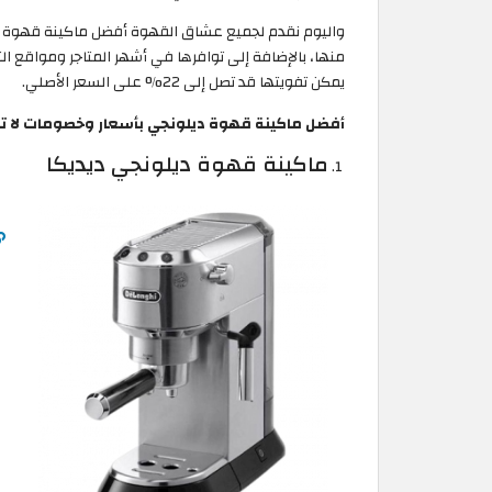
منها، بالإضافة إلى توافرها في أشهر المتاجر ومواقع ال
يمكن تفويتها قد تصل إلى 22% على السعر الأصلي.
أفضل ماكينة قهوة ديلونجي بأسعار وخصومات لا ت
ماكينة قهوة ديلونجي ديديكا