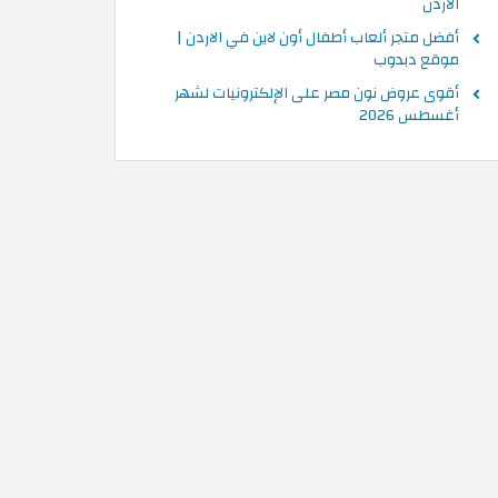
الاردن
أفضل متجر ألعاب أطفال أون لاين في الاردن |
موقع دبدوب
أقوى عروض نون مصر على الإلكترونيات لشهر
أغسطس 2026