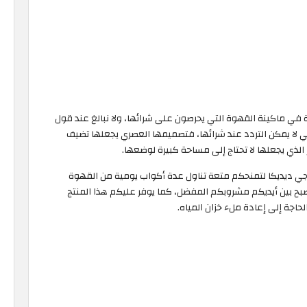
في ماكينة القهوة التي يحرصون على شرائها، ولا نبالغ عند قول
 أفضل الأنواع التي لا يمكن التردد عند شرائها، فتصميمها العصري يجعلها تضيف
 الذي يجعلها لا تحتاج إلى مساحة كبيرة لوضعها.
ونجي ديديكا لتمنحكم متعة تناول عدة أكواب يومية من القهوة
يصبح بين أيديكم مشروبكم المفضل، كما يوفر عليكم هذا المنتج
اجة إلى إعادة ملء خزان المياه.