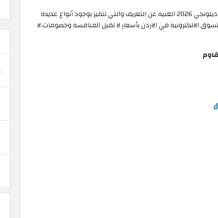
واليوم نقدم لجميع عشاق القهوة أفضل ماكينة قهوة ديلونجي 2026 الغنية عن التعريف والتي تتميز بوجود أنواع عديدة
تسوق الالكترونية في الاردن بأسعار لا تقبل المنافسة وخصومات لا
قاوم