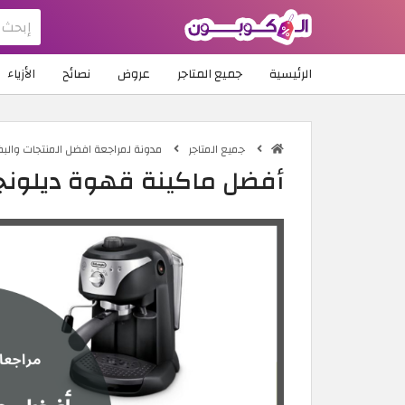
الرئيسية
جميع المتاجر
عروض
نصائح
الأزياء
جميع المتاجر
مدونة لمراجعة افضل المنتجات والبض
أفضل ماكينة قهوة ديلونجي 