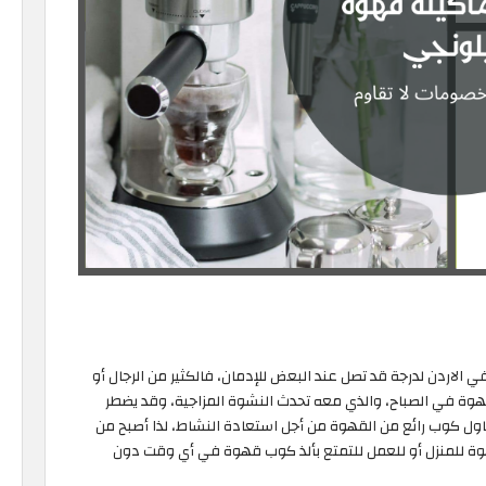
لاردن لدرجة قد تصل عند البعض للإدمان، فالكثير من الرجال أو
وة في الصباح، والذي معه تحدث النشوة المزاجية، وقد يضطر
ناول كوب رائع من القهوة من أجل استعادة النشاط، لذا أصبح من
وة للمنزل أو للعمل للتمتع بألذ كوب قهوة في أي وقت دون