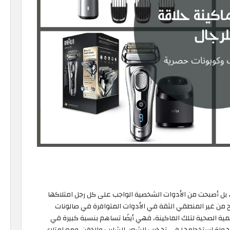
ي، بل أصبحت من الأدوات الشخصية الواجب على كل رجل امتلاكها
بح من غير المنطقي الثقة في الأدوات المتوافرة في صالونات
ية الصحية لتلك الماكينة، فهي أيضًا تساهم بنسبة كبيرة في
سهولة استخدامها في تهذيب الشعر، الشارب والذقن. ومع امتلاء