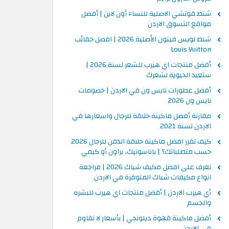
شنط قوتشي الاصلية للنساء أون لاين | أفضل
مواقع التسوق الاردن
شنط لويس فيتون الأصلية 2026 | افضل حقائب
Louis Vuitton
أفضل منتجات اي هيرب للشعر لسنة 2026 |
ستعيد الحيوية لشعرك
أفضل عطورات نايس ون في الاردن | خصومات
نايس ون 2026
مقارنة أفضل ماكينة حلاقة للرجال واسعارها في
الاردن لسنة 2021
كيف تقرر افضل ماكينة حلاقة الذقن للرجال 2026
حسب متطلباتك؟ | باناسونيك، براون أو كيمي
تعرف على افضل مكيف شباك 2026 | مراجعة
انواع مكيفات شباك المتوفرة في الاردن
أي هيرب الاردن | أفضل منتجات اي هيرب للبشره
والجسم
أفضل ماكينة قهوة ديلونجي | بأسعار لا تقاوم
في الاردن