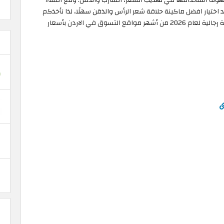
ُد اختيار افضل ماكينة حلاقة شعر الرأس والذقن سهلًا، لذا نأخذكم
اليوم لمتعة التسوق الحقيقية بشراء افضل ماكينة حلاقة رجالية لعام 2026 من أشهر مواقع التسوق في الاردن بأسعار