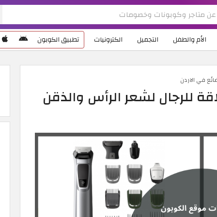
الأم والطفل
التجميل
الكترونيات
تطبيق الكوبون
ائع في الاردن
قة للرجال لشعر الرأس والذقن