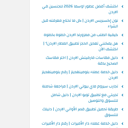
اكتشف أفضل عطور اوسما 2026 للجنسين في
الاردن
نون إكسبريس الاردن | كل ما تحتاج معرفته قبل
الشراء
كيفية الطلب من ممزورلد الاردن خطوة بخطوة
هل يمكنني تعديل الحجز تطبيق المطار الاردن؟ |
اكتشف الآن
دليل مقاسات فارفيتش الاردن | اختر مقاسك
الصحيح بدقة
دليل خدمة عملاء بلومينغديلز | رقم بلومينغديلز
الاردن
تجارب سيروم ماي بيوتي الاردن | مراجعة شاملة
تجربتي مع تطبيق تويو الاردن | دليل شامل
للتسوق والتوصيل
طريقة تحميل تطبيق قصر الأواني الاردن | دليلك
للتسوق
دليل خدمة عملاء دار الأميرات | رقم دار الأميرات