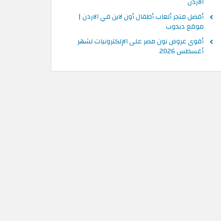
الاردن
أفضل متجر ألعاب أطفال أون لاين في الاردن |
موقع دبدوب
أقوى عروض نون مصر على الإلكترونيات لشهر
أغسطس 2026