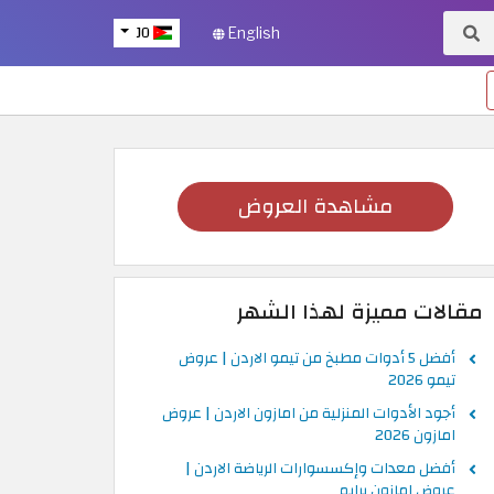
JO
English
مشاهدة العروض
مقالات مميزة لهذا الشهر
أفضل 5 أدوات مطبخ من تيمو الاردن | عروض
تيمو 2026
أجود الأدوات المنزلية من امازون الاردن | عروض
امازون 2026
أفضل معدات وإكسسوارات الرياضة الاردن |
عروض امازون برايم