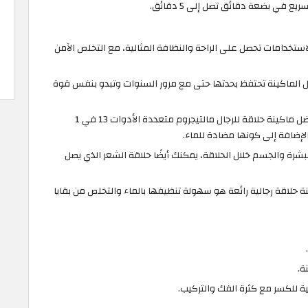
 في بضعة دقائق تصل إلى 5 دقائق.
 المتميزة 13 في 1 متعددة الاستخدامات تحصل على الراحة والنظافة المثالية، مع التخلص الآمن
 الماكينة تحتفظ بحدتها حتى مع مرور السنوات وتبدو بنفس قوة
لمدة تصل إلى 120 دقيقة يمكنك استخدام افضل ماكينة حلاقة للرجال مالتيجروم متعددة الأدوات 13 في 1
شرة والجسم خلال الحلاقة، يمكنك أيضًا حلاقة الشعر الذي يصل
نة حلاقة رجالية رائعة هو سهولة تنظيفها بالماء والتخلص من بقايا
ة.
ية للكسر مع كثرة الفك والتركيب.