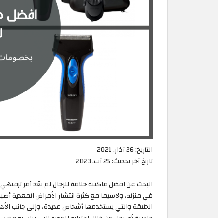
التاريخ:
26 آذار, 2021
تاريخ آخر تحديث:
25 آب, 2023
البحث عن افضل ماكينة حلاقة للرجال لم يعُد أمر ترفيه
في منزله، ولاسيما مع كثرة انتشار الأمراض المعدية أص
الحلاقة والتي يستخدمها أشخاص عديدة، وإلى جانب الأهم
جاذبية أي رجل من خلال اختياره للقصة التي تناسبه مع 