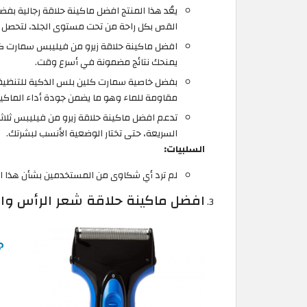
يعُد هذا المنتج افضل ماكينة حلاقة رجالية بف
القص بكل راحة من تحت مستوى الجلد، لتحصل ف
يمنحك نتائج مضمونة في أسرع وقت.
بفضل خاصية سمارت كلين بلس الذكية للتنظيف
مقاومة للماء وهو ما يضمن جودة أداء الماكي
تدعم افضل ماكينة حلاقة زيرو من فيليبس ثلا
السريعة، حتى تختار الوضعية الأنسب لبشرتك.
السلبيات:
لم ترد أي شكاوى من المستخدمين بشأن هذا المن
افضل ماكينة حلاقة شعر الرأس وا