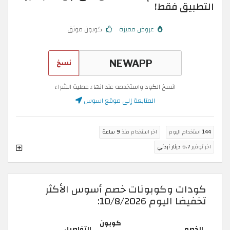
التطبيق فقط!
عروض مميزة
كوبون موثق
نسخ
انسخ الكود واستخدمه عند انهاء عملية الشراء
المتابعة إلى موقع اسوس
144
استخدام اليوم
اخر استخدام منذ
9 ساعة
اخر توفير
6.7 دينار أردني
كودات وكوبونات خصم أسوس الأكثر
تخفيضا اليوم 10/8/2026:
كوبون
الخصم
التفاصيل