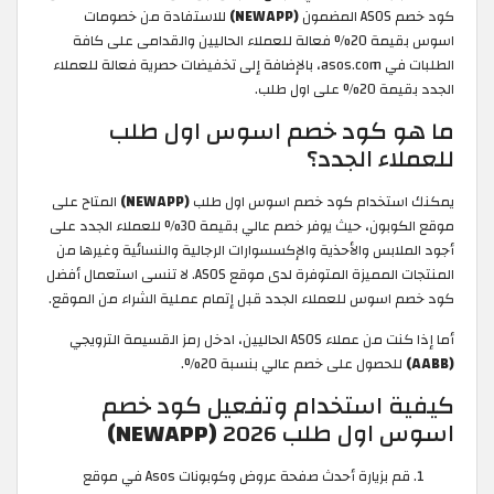
كود خصم ASOS المضمون
(NEWAPP)
للاستفادة من خصومات
اسوس بقيمة 20% فعالة للعملاء الحاليين والقدامى على كافة
الطلبات في asos.com، بالإضافة إلى تخفيضات حصرية فعالة للعملاء
الجدد بقيمة 20% على اول طلب.
ما هو كود خصم اسوس اول طلب
للعملاء الجدد؟
يمكنك استخدام كود خصم اسوس اول طلب
(NEWAPP)
المتاح على
موقع الكوبون، حيث يوفر خصم عالي بقيمة 30% للعملاء الجدد على
أجود الملابس والأحذية والإكسسوارات الرجالية والنسائية وغيرها من
المنتجات المميزة المتوفرة لدى موقع ASOS. لا تنسى استعمال أفضل
كود خصم اسوس للعملاء الجدد قبل إتمام عملية الشراء من الموقع.
أما إذا كنت من عملاء ASOS الحاليين، ادخل رمز القسيمة الترويجي
(AABB)
للحصول على خصم عالي بنسبة 20%.
كيفية استخدام وتفعيل كود خصم
اسوس اول طلب 2026
(NEWAPP)
قم بزيارة أحدث صفحة عروض وكوبونات Asos في موقع