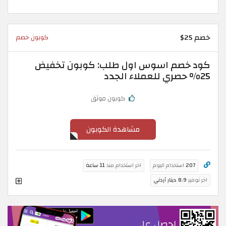
خصم 25$
كوبون خصم
كود خصم اسوس اول طلب: كوبون تخفيض
25% حصري للعملاء الجدد
كوبون موثق
مشاهدة الكوبون
207
استخدام اليوم
اخر استخدام منذ
11 ساعة
اخر توفير
8.9 دينار أردني