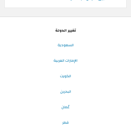
تغيير الدولة
السعودية
الإمارات العربية
الكويت
البحرين
عُمان
قطر