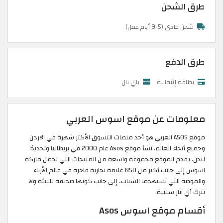
طرق الشحن
شحن عادي (5-9 أيام عمل)
طرق الدفع
بطاقة إئتمانية
باي بال
معلومات عن موقع اسوس العربي
موقع ASOS العربي هو أحد منصات التسوق الأكثر شهرة في الاردن
وجميع أنحاء العالم. نشأ موقع Asos عام 2000 في بريطانيا وتحديدًا
لندن. يقدم الموقع مجموعة واسعة من المنتجات التي تحمل ماركة
اسوس إلى جانب أكثر من 850 علامة تجارية فاخرة في عالم الأزياء
والموضة التي تستهدف الشباب، إلى جانب كونها صديقة للبيئة ولا
تترك أي آثار سلبية.
أقسام موقع اسوس Asos