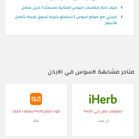
كيف تختار مقاسات اسوس المثالية لجسمك؟ دليل شامل
تجربتي مع موقع اسوس | استمتع بتجربة تسوق فريدة بأفضل
الأسعار
متاجر مشابهة لاسوس في الاردن
خصومات تصل إلى 25%
كود خصم 30% للعملاء الجدد
اي هيرب
تيمو