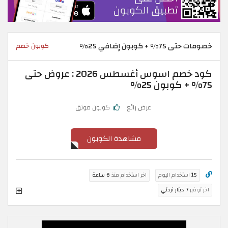
خصومات حتى 75% + كوبون إضافي 25%
كوبون خصم
كود خصم اسوس أغسطس 2026 : عروض حتى
75% + كوبون 25%
عرض رائع
كوبون موثق
مشاهدة الكوبون
15
استخدام اليوم
اخر استخدام منذ
6 ساعة
اخر توفير
7 دينار أردني