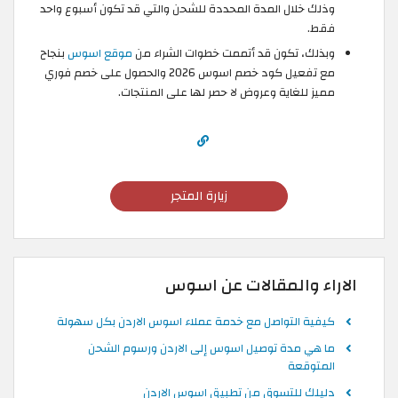
وذلك خلال المدة المحددة للشحن والتي قد تكون أسبوع واحد
فقط.
وبذلك، تكون قد أتممت خطوات الشراء من
موقع اسوس
بنجاح
مع تفعيل كود خصم اسوس 2026 والحصول على خصم فوري
مميز للغاية وعروض لا حصر لها على المنتجات.
زيارة المتجر
الاراء والمقالات عن اسوس
كيفية التواصل مع خدمة عملاء اسوس الاردن بكل سهولة
ما هي مدة توصيل اسوس إلى الاردن ورسوم الشحن
المتوقعة
دليلك للتسوق من تطبيق اسوس الاردن