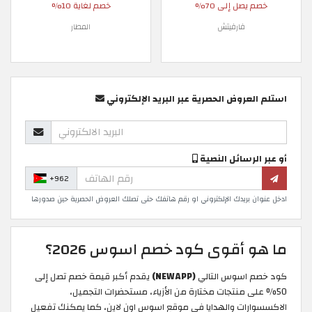
خصم يصل إلى 70%
خصم لغاية 10%
فارفيتش
المطار
استلم العروض الحصرية عبر البريد الإلكتروني
أو عبر الرسائل النصية
+962
ادخل عنوان بريدك الإلكتروني او رقم هاتفك حتى تصلك العروض الحصرية حين صدورها
ما هو أقوى كود خصم اسوس 2026؟
كود خصم اسوس التالي
(NEWAPP)
يقدم أكبر قيمة خصم تصل إلى
50% على منتجات مختارة من الأزياء، مستحضرات التجميل،
الاكسسوارات والهدايا في موقع اسوس اون لاين، كما يمكنك تفعيل