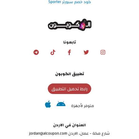
كود خصم سبورتر Sporter
تابعونا
تطبيق الكوبون
رابط تحميل التطبيق
متوفر لأجهزة
العنوان في الاردن
شارع مكة - عمان، الاردن jordan@alcoupon.com