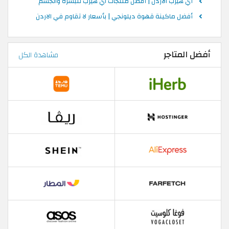
أي هيرب الاردن | أفضل منتجات اي هيرب للبشره والجسم
أفضل ماكينة قهوة ديلونجي | بأسعار لا تقاوم في الاردن
أفضل المتاجر
مشاهدة الكل