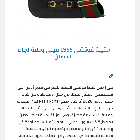
حقيبة غوتشي 1955 ميني بحلية لجام
الحصان
هي إحدى شنط قوتشي اللافتة للنظر في متجر أناس التي
تستطيعين الحصول عليها من خلال الاستفادة من كود
خصم اوناس 2026 أو كود خصم Net a Porter الذي يمكنك
من اقتناء إحدى أشهر حقائب غوتشي التي تأتي بلمسات
جمالية كلاسيكية مميزة، وهي مزينة بحلية لجام الحصان
المعدنية ذات اللون الذهبي اللامع، كما أنها مصنوعة في
إيطاليا من أجود أنواع الجلود بتصميم أنيق، وسلسلة
وحمالة منسوجة كي تتمكني من حملها بطرق مختلفة.