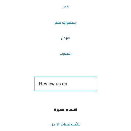
قطر
جمهورية مصر
الاردن
المغرب
أقسام مميزة
قائمة بمتاجر الاردن