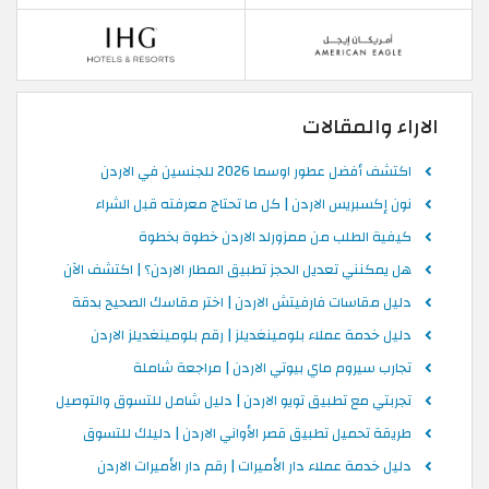
الاراء والمقالات
اكتشف أفضل عطور اوسما 2026 للجنسين في الاردن
نون إكسبريس الاردن | كل ما تحتاج معرفته قبل الشراء
كيفية الطلب من ممزورلد الاردن خطوة بخطوة
هل يمكنني تعديل الحجز تطبيق المطار الاردن؟ | اكتشف الآن
دليل مقاسات فارفيتش الاردن | اختر مقاسك الصحيح بدقة
دليل خدمة عملاء بلومينغديلز | رقم بلومينغديلز الاردن
تجارب سيروم ماي بيوتي الاردن | مراجعة شاملة
تجربتي مع تطبيق تويو الاردن | دليل شامل للتسوق والتوصيل
طريقة تحميل تطبيق قصر الأواني الاردن | دليلك للتسوق
دليل خدمة عملاء دار الأميرات | رقم دار الأميرات الاردن