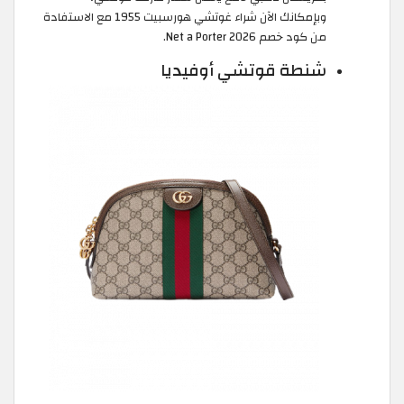
وبإمكانك الآن شراء غوتشي هورسبيت 1955 مع الاستفادة
من كود خصم Net a Porter 2026.
شنطة قوتشي أوفيديا