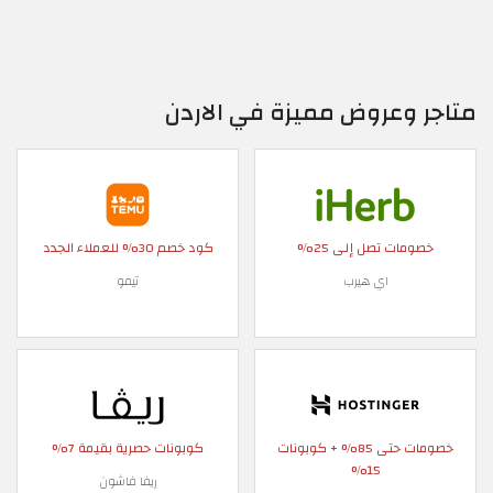
متاجر وعروض مميزة في الاردن
خصومات تصل إلى 25%
كود خصم 30% للعملاء الجدد
اي هيرب
تيمو
خصومات حتى 85% + كوبونات
كوبونات حصرية بقيمة 7%
15%
ريفا فاشون