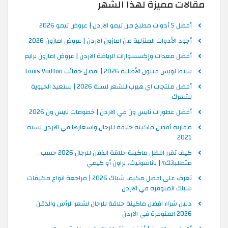
مقالات مميزة لهذا الشهر
أفضل 5 أدوات مطبخ من تيمو الاردن | عروض تيمو 2026
أجود الأدوات المنزلية من امازون الاردن | عروض امازون 2026
أفضل معدات وإكسسوارات الرياضة الاردن | عروض امازون برايم
شنط لويس فيتون الأصلية 2026 | افضل حقائب Louis Vuitton
أفضل منتجات اي هيرب للشعر لسنة 2026 | ستعيد الحيوية
لشعرك
أفضل عطورات نايس ون في الاردن | خصومات نايس ون 2026
مقارنة أفضل ماكينة حلاقة للرجال واسعارها في الاردن لسنة
2021
كيف تقرر افضل ماكينة حلاقة الذقن للرجال 2026 حسب
متطلباتك؟ | باناسونيك، براون أو كيمي
تعرف على افضل مكيف شباك 2026 | مراجعة انواع مكيفات
شباك المتوفرة في الاردن
دليل شراء افضل ماكينة حلاقة للرجال لشعر الرأس والذقن
2026 المتوفرة في الاردن