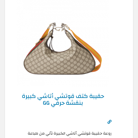
حقيبة كتف قوتشي أتاشي كبيرة
بنقشة حرفي GG
روعة حقيبة قوتشي أتاشي الكبيرة تأتي من طباعة