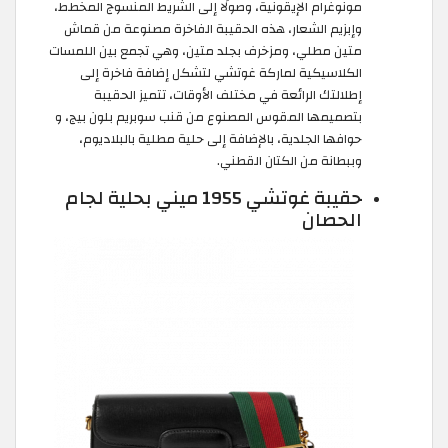
مونوغرام الإيقونية، وصولًا إلى الشريط المنسوج المخطط،
وإبزيم الشعار، هذه الحقيبة الفاخرة مصنوعة من قماش
متين مطلي، ومزخرف بجلد متين، وهي تجمع بين اللمسات
الكلاسيكية لماركة غوتشي لتشكل إضافة فاخرة إلى
إطلالتك الرائعة في مختلف الأوقات، تتميز الحقيبة
بتصميمها المقوس المصنوع من قنب سوبريم بلون بيج، و
حوافها الجلدية، بالإضافة إلى حلية مطلية بالبلاديوم،
وببطانة من الكتان القطني.
حقيبة غوتشي 1955 ميني بحلية لجام
الحصان