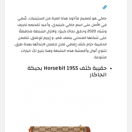
جاكي هو تصميم مأخوذ هذه المرة من الستينيات، سُمي
في الأصل على اسم جاكي كينيدي، وأعيد تقديمه لخريف
وشتاء 2020 وحقق نجاحًا كبيرًا، ولاتزال الشنطة محافظةً
على شكلها المنحني بنصف قمر، و إبزيم للإغلاق، تتضمن
الحقيبة حزام كتف إضافي قابل للفصل لارتدائها بعدة طرق،
تتنوع ألوان وأقمشة هذه النشطة وهذا يتيح لكِ خيارات
متنوعة.
حقيبة كتف Horsebit 1955 بحبكة
الجاكار