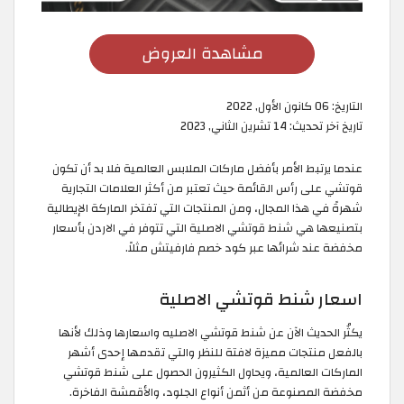
مشاهدة العروض
التاريخ:
06 كانون الأول, 2022
تاريخ آخر تحديث:
14 تشرين الثاني, 2023
عندما يرتبط الأمر بأفضل ماركات الملابس العالمية فلا بد أن تكون
قوتشي على رأس القائمة حيث تعتبر من أكثر العلامات التجارية
شهرةً في هذا المجال، ومن المنتجات التي تفتخر الماركة الإيطالية
بتصنيعها هي شنط قوتشي الاصلية التي تتوفر في الاردن بأسعار
مخفضة عند شرائها عبر كود خصم فارفيتش مثلاً.
اسعار شنط قوتشي الاصلية
يكثُر الحديث الآن عن شنط قوتشي الاصليه واسعارها وذلك لأنها
بالفعل منتجات مميزة لافتة للنظر والتي تقدمها إحدى أشهر
الماركات العالمية، ويحاول الكثيرون الحصول على شنط قوتشي
مخفضة المصنوعة من أثمن أنواع الجلود، والأقمشة الفاخرة.