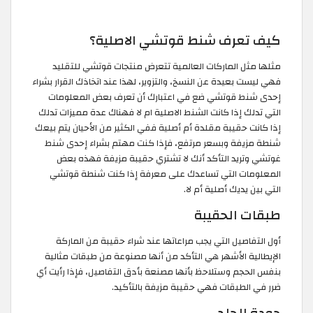
كيف تعرف شنط قوتشي الاصلية؟
مثلها مثل الماركات العالمية تتعرض منتجات قوتشي للتقليد
فهي ليست بعيدة عن النسخ، والتزوير، لهذا عند اتخاذك القرار بشراء
إحدى شنط قوتشي ضع في اعتبارك أن تعرف بعض المعلومات
التي تدلك إذا كانت الشنط الاصلية ام لا فهناك عدة مميزات تدلك
إذا كانت حقيبة مقلدة أم أصلية ففي الكثير من الأحيان يتم بيعك
شنطة مزيفة وبسعر مرتفع، فإذا كنت مهتم بشراء إحدى شنط
غوتشي وتريد التأكد أنك لا تشتري حقيبة مزيفة فهذه بعض
المعلومات التي تساعدك على معرفة إذا كنت شنطة قوتشي
التي بين يديك أصلية أم لا.
طبقات الحقيبة
أول التفاصيل التي يجب مراعاتها عند شراء حقيبة من الماركة
الإيطالية الأشهر هي التأكد من أنها مصنوعة من طبقات مثالية
بنفس الحجم وستلاحظ بأنها مصنعة بأدق التفاصيل، فإذا رأيت أي
ضرر في الطبقات فهي حقيبة مزيفة بالتأكيد.
جودة الجلد