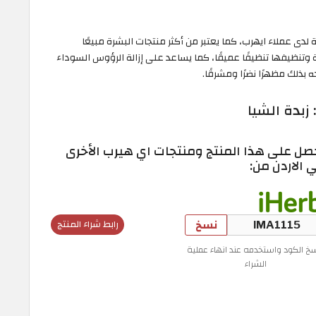
 لدى عملاء ايهرب، كما يعتبر من أكثر منتجات البشرة مبيعًا
 وتنظيفها تنظيفًا عميقًا، كما يساعد على إزالة الرؤوس السوداء
ه بذلك مظهرًا نضرًا ومشرقًا.
صل على هذا المنتج ومنتجات اي هيرب الأخرى
 الاردن من:
نسخ
رابط شراء المنتج
سخ الكود واستخدمه عند انهاء عملية
الشراء