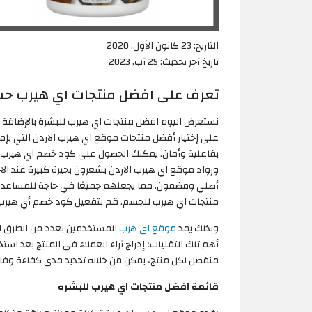
التاريخ:
23 كانون الأول, 2020
تاريخ آخر تحديث:
25 آب, 2023
تعرف على افضل منتجات اي هيرب حس
نستعرض اليوم افضل منتجات اي هيرب للبشرة بالإضافة
على إختيار أفضل منتجات موقع اي هيرب الاردن التي ب
أصلي ومضمون. مما يجعلهم جميعًا في حاجة للمساعدة أث
منتجات اي هيرب للجسم. قم بتفعيل كود خصم أي هيرب لل
ولذلك يمد
موقع اي هرب
المستخدمين بعدد من الطرق الت
أهم تلك التقنيات؛ إدراج آراء العملاء في المنتج بعد است
منفصل لكل منتج، يمكن من خلاله تحديد مدى كفاءة وفاعل
قائمة افضل منتجات اي هيرب للبشره