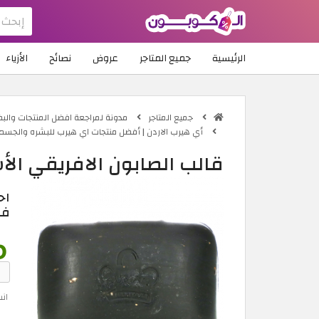
الرئيسية
جميع المتاجر
عروض
نصائح
الأزياء
جميع المتاجر
مدونة لمراجعة افضل المنتجات والبض
أي هيرب الاردن | أفضل منتجات اي هيرب للبشره والجسم
قالب الصابون الافريقي الأ
اح
في
ان