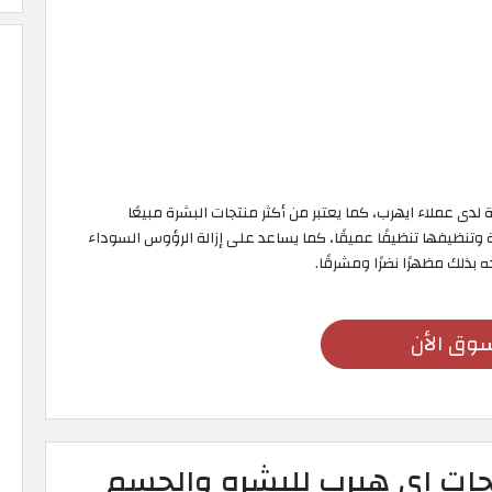
 لدى عملاء ايهرب، كما يعتبر من أكثر منتجات البشرة مبيعًا
 وتنظيفها تنظيفًا عميقًا، كما يساعد على إزالة الرؤوس السوداء
ه بذلك مظهرًا نضرًا ومشرقًا.
وق الأن
تجات اي هيرب للبشره والجسم