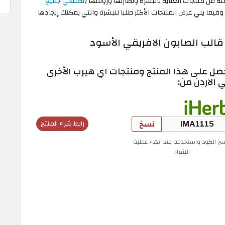
 من منتجات العناية بالبشرة ونضارتها ورونقها (
تصفحي جميع
يما يلي عرض المنتجات الأكثر طلبا للبشرة والتي يمكنك إيجادها
صل على هذا المنتج ومنتجات اي هيرب الأخرى
 الاردن من:
نسخ
رابط شراء المنتج
سخ الكود واستخدمه عند انهاء عملية
الشراء