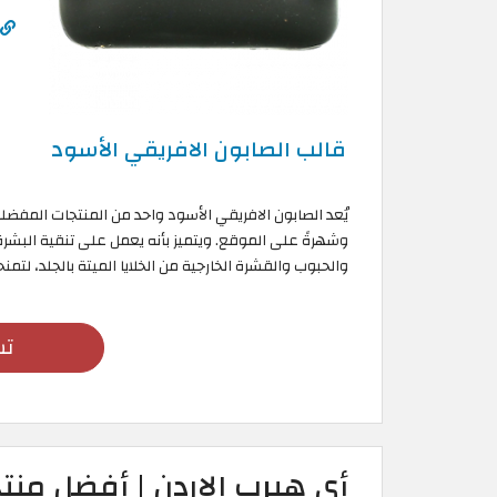
قالب الصابون الافريقي الأسود
يُعد الصابون الافريقي الأسود واحد من المنتجات المفضلة
وشهرةً على الموقع. ويتميز بأنه يعمل على تنقية البشرة
والحبوب والقشرة الخارجية من الخلايا الميتة بالجلد، لتمنح
تس
أي هيرب الاردن | أفضل من