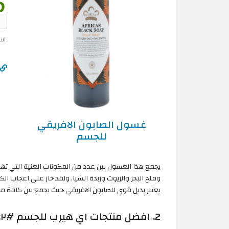
ان
غسول الصابون الافريقي
للجسم
يجمع هذا الغسول بين عدد من المكونات الغنية التي تهد
وملح البحر والزيوت وزبدة الشيا. ولقد حاز على اعجاب الك
يعتبر بديل قوي للصابون الافريقي حيث يجمع بين كافة مزا
2. افضل منتجات اي هيرب للجسم #٢: زيت فيتامين E