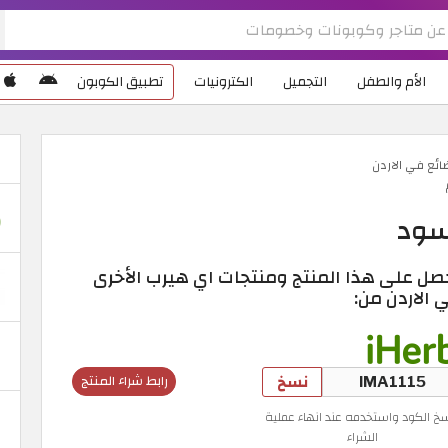
الأم والطفل
التجميل
الكترونيات
تطبيق الكوبون
ائع في الاردن
سود
صل على هذا المنتج ومنتجات اي هيرب الأخرى
 الاردن من:
نسخ
رابط شراء المنتج
سخ الكود واستخدمه عند انهاء عملية
الشراء