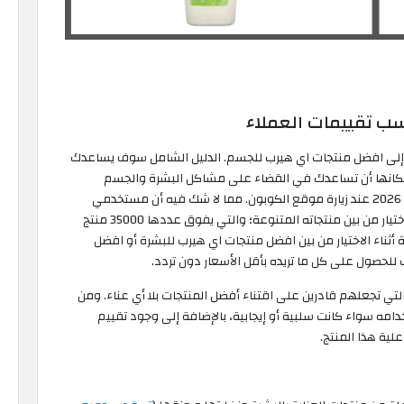
ب تقييمات العملاء
 إلى افضل منتجات اي هيرب للجسم. الدليل الشامل سوف يساعدك
إمكانها أن تساعدك في القضاء على مشاكل البشرة والجسم
بفاعلية وأمان. يمكنك الحصول على كود خصم اي هيرب 2026 عند زيارة موقع الكوبون. مما لا شك فيه أن مستخدمي
ورواد موقع اي هيرب الاردن يشعرون بحيرة كبيرة عند الاختيار من بين منتجاته المتنوعة؛ والتي يفوق عددها 35000 منتج
ناء الاختيار من بين افضل منتجات اي هيرب للبشرة أو افضل
حصول على كل ما تريده بأقل الأسعار دون تردد.
ي تجعلهم قادرين على اقتناء أفضل المنتجات بلا أي عناء. ومن
خدامه سواء كانت سلبية أو إيجابية، بالإضافة إلى وجود تقييم
ية هذا المنتج.