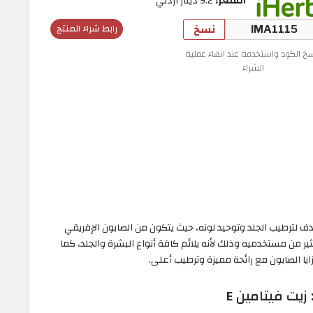
السعر:
9.2 دينار أردني
نسخ
رابط شراء المنتج
سخ الكود واستخدمه عند انهاء عملية
الشراء
ف لترطيب الجلد وتوحيد لونه، حيث يتكون من الصابون الإفريقي
ثير من مستخدميه وذلك لأنه يلائم كافة أنواع البشرة والجلد، كما
يا الصابون مع رائحة مميزة وترطيب أعلى.