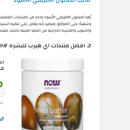
قالب الصابون الافريقي الأسود
يُعد الصابون الافريقي الأسود واحد من المنتجات المفضلة
وشهرةً على الموقع. ويتميز بأنه يعمل على تنقية البشرة
والحبوب والقشرة الخارجية من الخلايا الميتة بالجلد، لتمنح
2. افضل منتجات اي هيرب للبشره #٢: زبدة الشيا
اح
في
ان