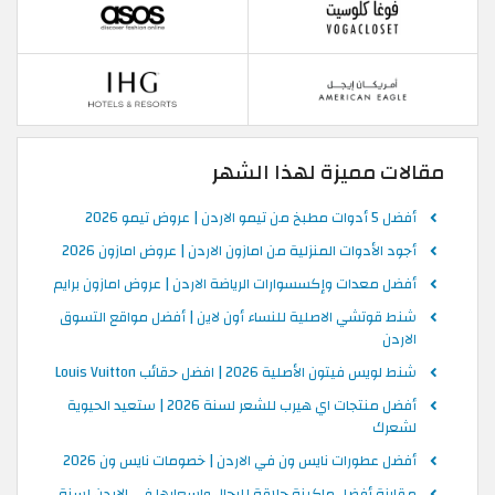
مقالات مميزة لهذا الشهر
أفضل 5 أدوات مطبخ من تيمو الاردن | عروض تيمو 2026
أجود الأدوات المنزلية من امازون الاردن | عروض امازون 2026
أفضل معدات وإكسسوارات الرياضة الاردن | عروض امازون برايم
شنط قوتشي الاصلية للنساء أون لاين | أفضل مواقع التسوق
الاردن
شنط لويس فيتون الأصلية 2026 | افضل حقائب Louis Vuitton
أفضل منتجات اي هيرب للشعر لسنة 2026 | ستعيد الحيوية
لشعرك
أفضل عطورات نايس ون في الاردن | خصومات نايس ون 2026
مقارنة أفضل ماكينة حلاقة للرجال واسعارها في الاردن لسنة