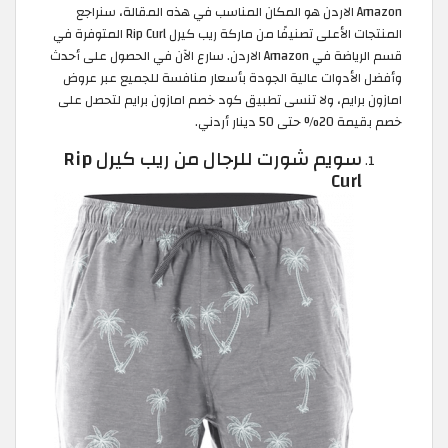
Amazon الاردن هو المكان المناسب في هذه المقالة، سنراجع
المنتجات الأعلى تصنيفًا من ماركة ريب كيرل Rip Curl المتوفرة في
قسم الرياضة في Amazon الاردن. سارع الآن في الحصول على أحدث
وأفضل الأدوات عالية الجودة بأسعار منافسة للجميع عبر عروض
امازون برايم، ولا تنسى تطبيق كود خصم امازون برايم لتحصل على
خصم بقيمة 20% حتى 50 دينار أردني.
سويم شورت للرجال من ريب كيرل Rip
Curl