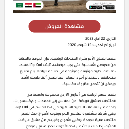
مشاهدة العروض
التاريخ:
22 آذار, 2023
تاريخ آخر تحديث:
15 شباط, 2026
عندما يتعلق الأمر بشراء المنتجات الرياضية، فإن الجودة والمتانة
من العوامل الأساسية التي يجب مراعاتها. أثبتت Rip Curl نفسها
كعلامة تجارية موثوقة وموثوقة في صناعة الرياضة. يتم تصنيع
منتجاتهم باستخدام أجود المواد، مما يضمن أنها طويلة الأمد
ويمكن أن تتحمل الظروف القاسية.
يقدم قسم الرياضة في أمازون الاردن مجموعة واسعة من
المنتجات لعشاق الرياضة، من الملابس إلى المعدات والإكسسورات.
واحدة من العلامات التجارية الشهيرة في هذا القسم هي Rip Curl،
وهي شركة مشهورة لملابس البحر وركوب الأمواج حيث تقدم
منتجات عالية الجودة لراكبي الأمواج وغيرهم من عشاق الرياضات
المائية، إذا كنت تبحث عن هذه الأدوات الحديثة، فإن موقع