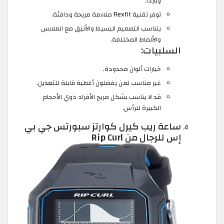
وباردًا.
توفر تقنية Flexfit ملاءمة مريحة ودافئة.
يتناسب التصميم البسيط والأنيق مع الملابس
والأنماط المختلفة.
السلبيات:
خيارات ألوان محدودة.
غير مناسب لمن يفضلون أغطية قابلة للتعديل.
قد لا يناسب بشكل مريح الأفراد ذوي الأحجام
الكبيرة للرأس.
ساعة ريب كيرل كوارتز سبورتس جي بي
إس للرجال من Rip Curl