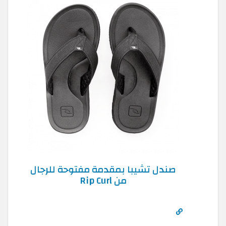
صندل تشيبا بمقدمة مفتوحة للرجال
من Rip Curl