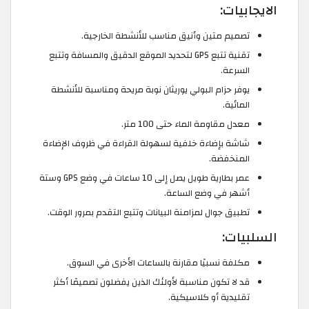
الايجابيات:
تصميم متين وأنيق مناسب للأنشطة الخارجية.
تقنية تتبع GPS لتحديد الموقع الدقيق والمسافة وتتبع
السرعة.
يوفر حزام البولي يوريثان نوبة مريحة ومناسبة للأنشطة
المائية.
معدل مقاومة الماء حتى 100 متر.
شاشة بإضاءة خلفية لسهولة القراءة في ظروف الإضاءة
المنخفضة.
عمر بطارية طويل يصل إلى 10 ساعات في وضع GPS وستة
أشهر في وضع الساعة.
تطبيق جوال لمزامنة البيانات وتتبع التقدم بمرور الوقت.
السلبيات:
مكلفة نسبيًا مقارنة بالساعات الأخرى في السوق.
قد لا تكون مناسبة لأولئك الذين يفضلون تصميمًا أكثر
تقليدية أو كلاسيكية.