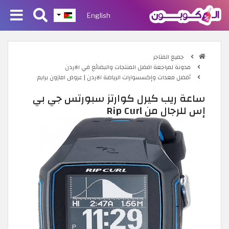
English
جميع المتاجر
مدونة لمراجعة افضل المنتجات والبضائع في الاردن
أفضل معدات وإكسسوارات الرياضة الاردن | عروض امازون برايم
ساعة ريب كيرل كوارتز سبورتس جي بي
إس للرجال من Rip Curl