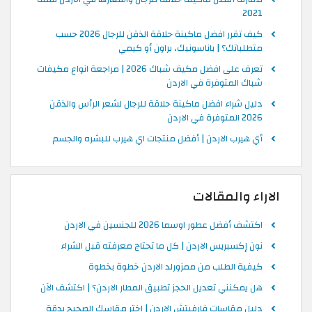
2021
كيف تقرر افضل ماكينة حلاقة الذقن للرجال 2026 حسب
متطلباتك؟ | باناسونيك، براون أو كيمي
تعرف على افضل مكيف شباك 2026 | مراجعة انواع مكيفات
شباك المتوفرة في الاردن
دليل شراء افضل ماكينة حلاقة للرجال لشعر الرأس والذقن
2026 المتوفرة في الاردن
أي هيرب الاردن | أفضل منتجات اي هيرب للبشره والجسم
الاراء والمقالات
اكتشف أفضل عطور اوسما 2026 للجنسين في الاردن
نون إكسبريس الاردن | كل ما تحتاج معرفته قبل الشراء
كيفية الطلب من ممزورلد الاردن خطوة بخطوة
هل يمكنني تعديل الحجز تطبيق المطار الاردن؟ | اكتشف الآن
دليل مقاسات فارفيتش الاردن | اختر مقاسك الصحيح بدقة