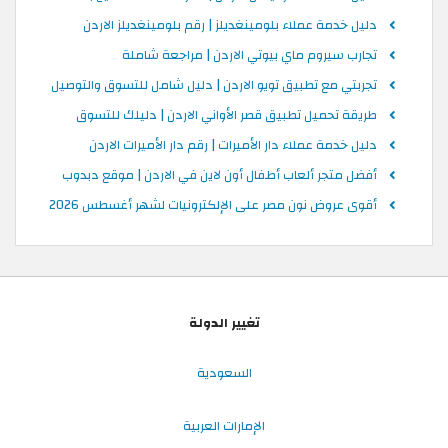
دليل خدمة عملاء بلومينغديلز | رقم بلومينغديلز الاردن
تجارب سيروم ماي بيوتي الاردن | مراجعة شاملة
تجربتي مع تطبيق تويو الاردن | دليل شامل للتسوق والتوصيل
طريقة تحميل تطبيق قصر الأواني الاردن | دليلك للتسوق
دليل خدمة عملاء دار الأميرات | رقم دار الأميرات الاردن
أفضل متجر ألعاب أطفال أون لاين في الاردن | موقع دبدوب
أقوى عروض نون مصر على الإلكترونيات لشهر أغسطس 2026
تغيير الدولة
السعودية
الإمارات العربية