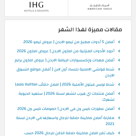
مقالات مميزة لهذا الشهر
أفضل 5 أدوات مطبخ من تيمو الاردن | عروض تيمو 2026
أجود الأدوات المنزلية من امازون الاردن | عروض امازون 2026
أفضل معدات وإكسسوارات الرياضة الاردن | عروض امازون برايم
شنط قوتشي الاصلية للنساء أون لاين | أفضل مواقع التسوق
الاردن
شنط لويس فيتون الأصلية 2026 | افضل حقائب Louis Vuitton
أفضل منتجات اي هيرب للشعر لسنة 2026 | ستعيد الحيوية
لشعرك
أفضل عطورات نايس ون في الاردن | خصومات نايس ون 2026
مقارنة أفضل ماكينة حلاقة للرجال واسعارها في الاردن لسنة
2021
كيف تقرر افضل ماكينة حلاقة الذقن للرجال 2026 حسب