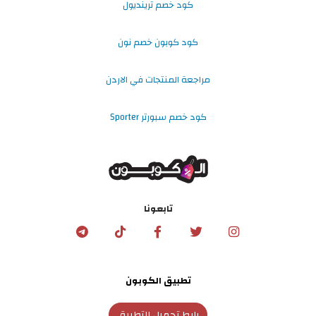
كود خصم ترينديول
كود كوبون خصم نون
مراجعة المنتجات في الاردن
كود خصم سبورتر Sporter
تابعونا
تطبيق الكوبون
رابط تحميل التطبيق