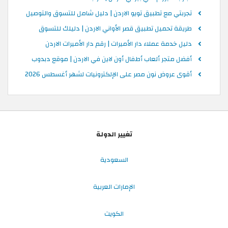
تجربتي مع تطبيق تويو الاردن | دليل شامل للتسوق والتوصيل
طريقة تحميل تطبيق قصر الأواني الاردن | دليلك للتسوق
دليل خدمة عملاء دار الأميرات | رقم دار الأميرات الاردن
أفضل متجر ألعاب أطفال أون لاين في الاردن | موقع دبدوب
أقوى عروض نون مصر على الإلكترونيات لشهر أغسطس 2026
تغيير الدولة
السعودية
الإمارات العربية
الكويت