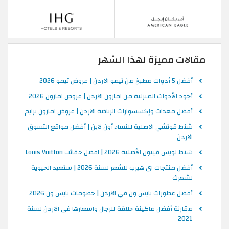
مقالات مميزة لهذا الشهر
أفضل 5 أدوات مطبخ من تيمو الاردن | عروض تيمو 2026
أجود الأدوات المنزلية من امازون الاردن | عروض امازون 2026
أفضل معدات وإكسسوارات الرياضة الاردن | عروض امازون برايم
شنط قوتشي الاصلية للنساء أون لاين | أفضل مواقع التسوق
الاردن
شنط لويس فيتون الأصلية 2026 | افضل حقائب Louis Vuitton
أفضل منتجات اي هيرب للشعر لسنة 2026 | ستعيد الحيوية
لشعرك
أفضل عطورات نايس ون في الاردن | خصومات نايس ون 2026
مقارنة أفضل ماكينة حلاقة للرجال واسعارها في الاردن لسنة
2021