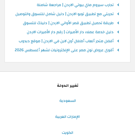
تجارب سيروم ماي بيوتي الاردن | مراجعة شاملة
تجربتي مع تطبيق تويو الاردن | دليل شامل للتسوق والتوصيل
طريقة تحميل تطبيق قصر الأواني الاردن | دليلك للتسوق
دليل خدمة عملاء دار الأميرات | رقم دار الأميرات الاردن
أفضل متجر ألعاب أطفال أون لاين في الاردن | موقع دبدوب
أقوى عروض نون مصر على الإلكترونيات لشهر أغسطس 2026
تغيير الدولة
السعودية
الإمارات العربية
الكويت