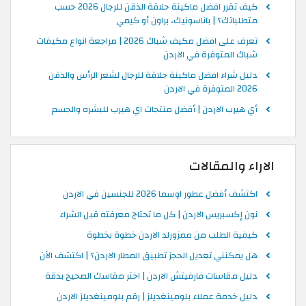
كيف تقرر افضل ماكينة حلاقة الذقن للرجال 2026 حسب
متطلباتك؟ | باناسونيك، براون أو كيمي
تعرف على افضل مكيف شباك 2026 | مراجعة انواع مكيفات
شباك المتوفرة في الاردن
دليل شراء افضل ماكينة حلاقة للرجال لشعر الرأس والذقن
2026 المتوفرة في الاردن
أي هيرب الاردن | أفضل منتجات اي هيرب للبشره والجسم
الاراء والمقالات
اكتشف أفضل عطور اوسما 2026 للجنسين في الاردن
نون إكسبريس الاردن | كل ما تحتاج معرفته قبل الشراء
كيفية الطلب من ممزورلد الاردن خطوة بخطوة
هل يمكنني تعديل الحجز تطبيق المطار الاردن؟ | اكتشف الآن
دليل مقاسات فارفيتش الاردن | اختر مقاسك الصحيح بدقة
دليل خدمة عملاء بلومينغديلز | رقم بلومينغديلز الاردن