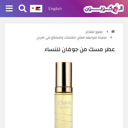
English
جميع المتاجر
مدونة لمراجعة افضل المنتجات والبضائع في الاردن
عطر مسك من جوفان للنساء