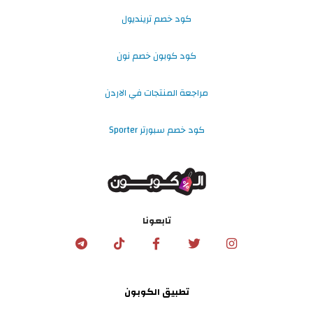
كود خصم ترينديول
كود كوبون خصم نون
مراجعة المنتجات في الاردن
كود خصم سبورتر Sporter
تابعونا
تطبيق الكوبون