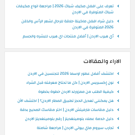
تعرف على افضل مكيف شباك 2026 | مراجعة انواع مكيفات
شباك المتوفرة في الاردن
دليل شراء افضل ماكينة حلاقة للرجال لشعر الرأس والذقن
2026 المتوفرة في الاردن
أي هيرب الاردن | أفضل منتجات اي هيرب للبشره والجسم
الاراء والمقالات
اكتشف أفضل عطور اوسما 2026 للجنسين في الاردن
نون إكسبريس الاردن | كل ما تحتاج معرفته قبل الشراء
كيفية الطلب من ممزورلد الاردن خطوة بخطوة
هل يمكنني تعديل الحجز تطبيق المطار الاردن؟ | اكتشف الآن
دليل مقاسات فارفيتش الاردن | اختر مقاسك الصحيح بدقة
دليل خدمة عملاء بلومينغديلز | رقم بلومينغديلز الاردن
تجارب سيروم ماي بيوتي الاردن | مراجعة شاملة