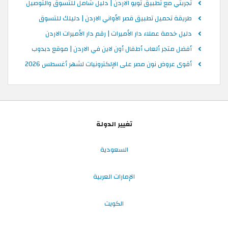
تجربتي مع تطبيق تويو الاردن | دليل شامل للتسوق والتوصيل
طريقة تحميل تطبيق قصر الأواني الاردن | دليلك للتسوق
دليل خدمة عملاء دار الأميرات | رقم دار الأميرات الاردن
أفضل متجر ألعاب أطفال أون لاين في الاردن | موقع دبدوب
أقوى عروض نون مصر على الإلكترونيات لشهر أغسطس 2026
تغيير الدولة
السعودية
الإمارات العربية
الكويت