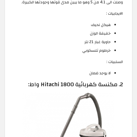
وصلت الى 4.1 من 5 وهو ما يبين مدى قوتها وجودتها الكبيرة.
الايجابيات :
هيكل نحيف
خفيفة الوزن
حاوية غبار 21 لتر
خرطوم تلسكوبي
السلبيات :
لا يوجد ضمان
2. مكنسة كهربائية Hitachi 1800 واط: