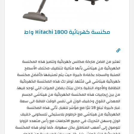
مكنسة كهربائية Hitachi 1800 واط
تعتبر من افضل ماركة مكانس كهربائية وتتميز هذه المكنسة
الكهربائية من هيتاشي بأنها مثالية لتنظيف مختلف الأسطح
الصلبة والسجاد بكفاءة كبيرة حيث يتم تصنيفها كأفضل مكنسة
كهربائية هيتاشي في فئتها. توفر لك هذه المكنسة الكهربائية
النظافة والأجواء النقية داخل بيتك بفضل الميزات التي توجد فيها.
من بين إيجابيات هذه المكنسة الكهربائية من هيتاشي الجسم
المعدني القوي وخفيف الوزن في نفس الوقت اضافة الى سعة
غبار كبيرة تبلغ 18 لترًا مع مؤشر للغبار. تأتي هذه المكنسة
الكهربائية من هيتاشي مع خرطوم بلاستيكي تلسكوبي خفيف
الوزن وسهل التحريك في جميع الاتجاهات مع رأس متعدد الزوايا
للوصول إلى أصعب المناطق بكل سهولة. كما توفر هذه المكنسة