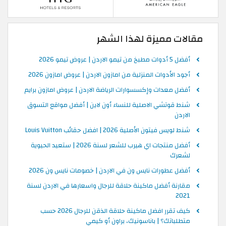
مقالات مميزة لهذا الشهر
أفضل 5 أدوات مطبخ من تيمو الاردن | عروض تيمو 2026
أجود الأدوات المنزلية من امازون الاردن | عروض امازون 2026
أفضل معدات وإكسسوارات الرياضة الاردن | عروض امازون برايم
شنط قوتشي الاصلية للنساء أون لاين | أفضل مواقع التسوق
الاردن
شنط لويس فيتون الأصلية 2026 | افضل حقائب Louis Vuitton
أفضل منتجات اي هيرب للشعر لسنة 2026 | ستعيد الحيوية
لشعرك
أفضل عطورات نايس ون في الاردن | خصومات نايس ون 2026
مقارنة أفضل ماكينة حلاقة للرجال واسعارها في الاردن لسنة
2021
كيف تقرر افضل ماكينة حلاقة الذقن للرجال 2026 حسب
متطلباتك؟ | باناسونيك، براون أو كيمي