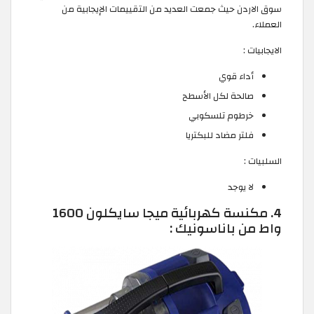
سوق الاردن حيث جمعت العديد من التقييمات الإيجابية من
العملاء.
الايجابيات :
أداء قوي
صالحة لكل الأسطح
خرطوم تلسكوبي
فلتر مضاد للبكتريا
السلبيات :
لا يوجد
4. مكنسة كهربائية ميجا سايكلون 1600
واط من باناسونيك :