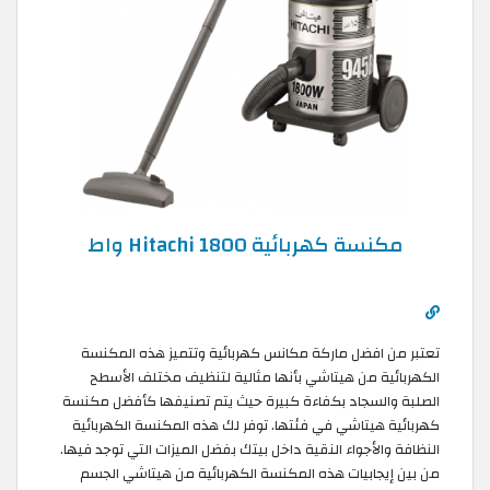
مكنسة كهربائية Hitachi 1800 واط
تعتبر من افضل ماركة مكانس كهربائية وتتميز هذه المكنسة
الكهربائية من هيتاشي بأنها مثالية لتنظيف مختلف الأسطح
الصلبة والسجاد بكفاءة كبيرة حيث يتم تصنيفها كأفضل مكنسة
كهربائية هيتاشي في فئتها. توفر لك هذه المكنسة الكهربائية
النظافة والأجواء النقية داخل بيتك بفضل الميزات التي توجد فيها.
من بين إيجابيات هذه المكنسة الكهربائية من هيتاشي الجسم