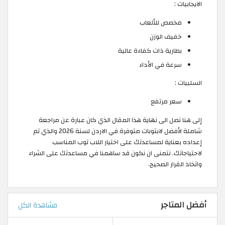
الايجابيات :
مخصص للألعاب
خفيف الوزن
بطارية ذات كفاءة عالية
سرعة في الأداء
السلبيات :
سعر مرتفع
إلى هنا نصل الى نهاية هذا المقال الذي كان عبارة عن مراجعة
شاملة لأفضل لابتوبات متوفرة في الاردن لسنة 2026 والذي تم
إعداده بعناية لمساعدتك على اختيار اللاب توب المناسب
لاحتياجاتك. نتمنى ان نكون قد ساهمنا في مساعدتك على الشراء
واتخاذ القرار الصحيح.
أفضل المتاجر
مشاهدة الكل