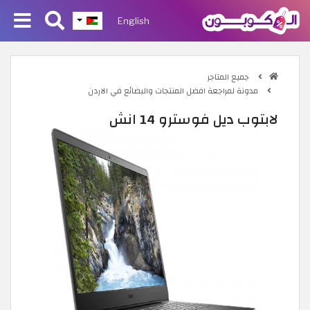
English
جميع المتاجر
مدونة لمراجعة افضل المنتجات والبضائع في الاردن
لابتوب ديل فوسترو 14 انش