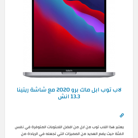
لاب توب ابل ماك برو 2020 مع شاشة ريتينا
13.3 انش
يعتبر هذا اللاب توب من ابل من افضل اللابتوبات المتوفرة في نفس
الفئة حيث يضم العديد من المميزات التي تجعله في الريادة من