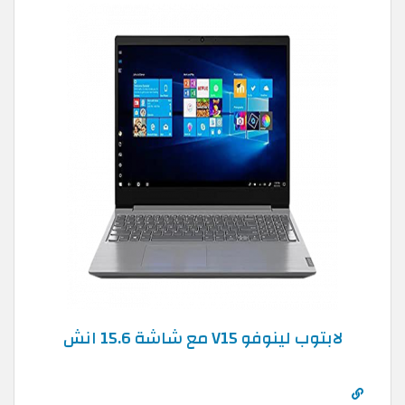
لابتوب لينوفو V15 مع شاشة 15.6 انش