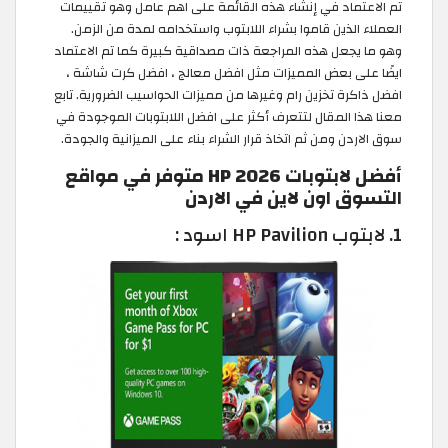
تم الاعتماد في إنشاء هذه القائمة على اهم عامل وهو تقييمات
العملاء الذين قاموا بشراء اللابتوب واستخدامه لمدة من الزمن.
وهو ما يجعل هذه المراجعة ذات مصداقية كبيرة كما تم الاعتماد
ايضًا على بعض المميزات مثل افضل معالج ، افضل كرت شاشة ،
افضل ذاكرة تخزين رام وغيرها من مميزات الحواسيب الضرورية. تابع
معنا هذا المقال لتتعرف أكثر على افضل اللابتوبات الموجودة في
سوق الاردن ومن ثم اتخاذ قرار الشراء بناء على الميزانية والجودة.
أفضل لابتوبات HP 2026 متوفر في مواقع
التسوق اون لاين في الاردن
1. لابتوب HP Pavilion اسود :