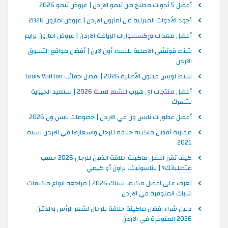
أفضل 5 أدوات مطبخ من تيمو الاردن | عروض تيمو 2026
أجود الأدوات المنزلية من امازون الاردن | عروض امازون 2026
أفضل معدات وإكسسوارات الرياضة الاردن | عروض امازون برايم
شنط قوتشي الاصلية للنساء أون لاين | أفضل مواقع التسوق
الاردن
شنط لويس فيتون الأصلية 2026 | افضل حقائب Louis Vuitton
أفضل منتجات اي هيرب للشعر لسنة 2026 | ستعيد الحيوية
لشعرك
أفضل عطورات نايس ون في الاردن | خصومات نايس ون 2026
مقارنة أفضل ماكينة حلاقة للرجال واسعارها في الاردن لسنة
2021
كيف تقرر افضل ماكينة حلاقة الذقن للرجال 2026 حسب
متطلباتك؟ | باناسونيك، براون أو كيمي
تعرف على افضل مكيف شباك 2026 | مراجعة انواع مكيفات
شباك المتوفرة في الاردن
دليل شراء افضل ماكينة حلاقة للرجال لشعر الرأس والذقن
2026 المتوفرة في الاردن