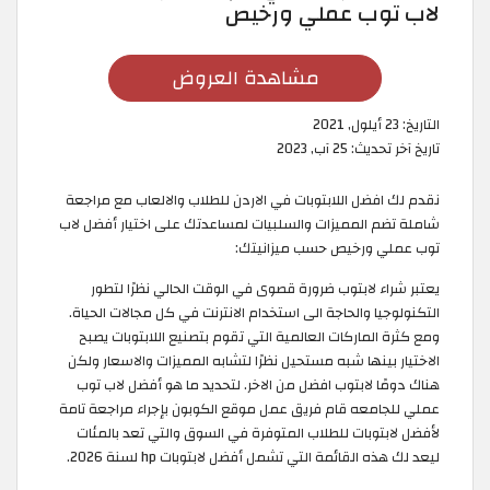
لاب توب عملي ورخيص
مشاهدة العروض
التاريخ:
23 أيلول, 2021
تاريخ آخر تحديث:
25 آب, 2023
نقدم لك افضل اللابتوبات في الاردن للطلاب والالعاب مع مراجعة
شاملة تضم المميزات والسلبيات لمساعدتك على اختيار أفضل لاب
توب عملي ورخيص حسب ميزانيتك:
يعتبر شراء لابتوب ضرورة قصوى في الوقت الحالي نظرًا لتطور
التكنولوجيا والحاجة الى استخدام الانترنت في كل مجالات الحياة.
ومع كثرة الماركات العالمية التي تقوم بتصنيع اللابتوبات يصبح
الاختيار بينها شبه مستحيل نظرًا لتشابه المميزات والاسعار ولكن
هناك دومًا لابتوب افضل من الاخر. لتحديد ما هو أفضل لاب توب
عملي للجامعه قام فريق عمل موقع الكوبون بإجراء مراجعة تامة
لأفضل لابتوبات للطلاب المتوفرة في السوق والتي تعد بالمئات
ليعد لك هذه القائمة التي تشمل أفضل لابتوبات hp لسنة 2026.