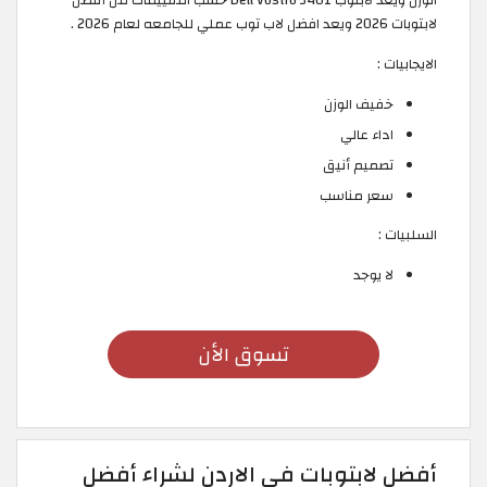
الوزن ويُعد لابتوب Dell Vostro 3401 حسب التقييمات من أفضل
لابتوبات 2026 ويعد افضل لاب توب عملي للجامعه لعام 2026 .
الايجابيات :
خفيف الوزن
اداء عالي
تصميم أنيق
سعر مناسب
السلبيات :
لا يوجد
تسوق الأن
أفضل لابتوبات في الاردن لشراء أفضل