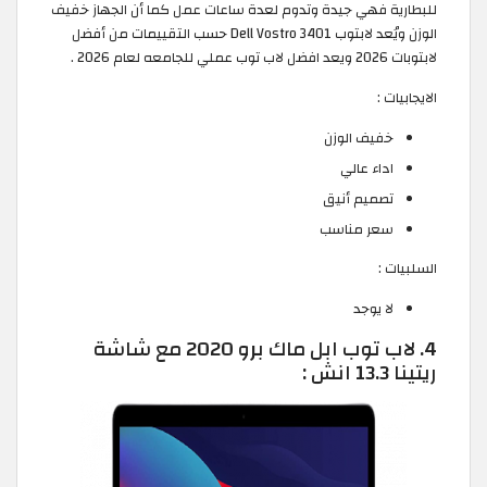
للبطارية فهي جيدة وتدوم لعدة ساعات عمل كما أن الجهاز خفيف
الوزن ويُعد لابتوب Dell Vostro 3401 حسب التقييمات من أفضل
لابتوبات 2026 ويعد افضل لاب توب عملي للجامعه لعام 2026 .
الايجابيات :
خفيف الوزن
اداء عالي
تصميم أنيق
سعر مناسب
السلبيات :
لا يوجد
4. لاب توب ابل ماك برو 2020 مع شاشة
ريتينا 13.3 انش :