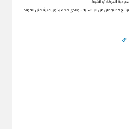
دودية الحركة أو القوة.
رشح مصنوعان من البلاستيك، والذي قد لا يكون متينًا مثل المواد