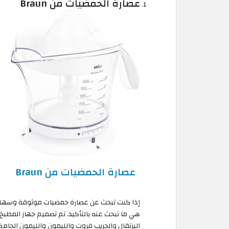
عصارة الحمضيات من Braun
عصارة الحمضيات من Braun
هي ما تبحث عنه بالتأكيد. تم تصميم جهاز المطب
البرتقال والجريب فروت والليمون والليمون الحام