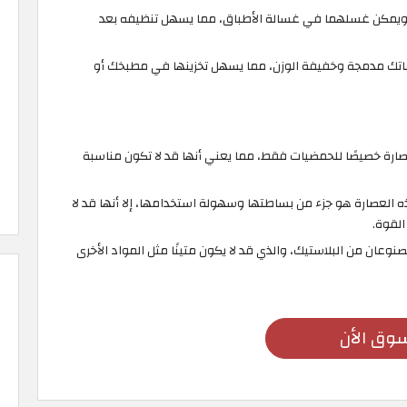
ر ويمكن غسلهما في غسالة الأطباق، مما يسهل تنظيفه بعد
اتك مدمجة وخفيفة الوزن، مما يسهل تخزينها في مطبخك أو
ارة خصيصًا للحمضيات فقط، مما يعني أنها قد لا تكون مناسبة
 العصارة هو جزء من بساطتها وسهولة استخدامها، إلا أنها قد لا
القوة.
وعان من البلاستيك، والذي قد لا يكون متينًا مثل المواد الأخرى
وق الأن