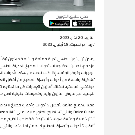
التاريخ:
20 آذار, 2023
تاريخ آخر تحديث:
19 أيلول, 2023
يمكن أن يكون الطهي تجربة ممتعة ولكنه قد يكون أيضاً 
مزدحم، لحسن الحظ جعلت أدوات المطبخ الحديثة الطهي
تشكيلة واسعة من أدوات وأجهزة المطبخ من أفضل العلام
دولتشي غوستو، تمتلك أمازون الإمارات كل ما تحتاجه ل
للجميع عبر عروض امازون برايم وخصومات جنونية تصل حتى 50 دينار أرد
أكثر كفاءة ومتعة سواء كنت تبحث فقط عن تنظيم مط
أفضل 5 أدوات وأجهزة للمطبخ لا بد من امتلاكها والتي يمكنك العثور عليها على Amazon الاردن: