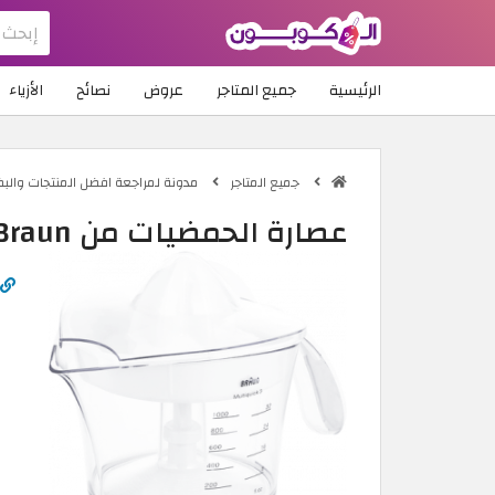
الرئيسية
جميع المتاجر
عروض
نصائح
الأزياء
جميع المتاجر
مدونة لمراجعة افضل المنتجات والبض
عصارة الحمضيات من Braun