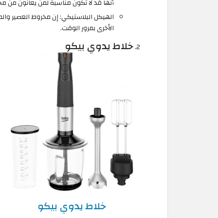
أنها قد لا تكون مناسبة لمن يعانون من مح
الهيكل البلاستيكي: إن مخروط العصير والم
الأخرى بمرور الوقت.
خلاط يدوي بيكو
خلاط يدوي بيكو