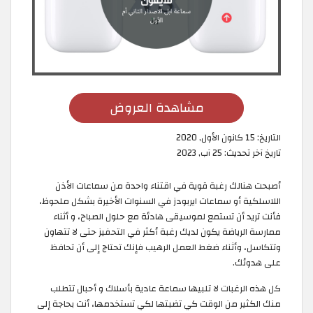
مشاهدة العروض
التاريخ:
15 كانون الأول, 2020
تاريخ آخر تحديث:
25 آب, 2023
أصبحت هنالك رغبة قوية في اقتناء واحدة من سماعات الأذن
اللاسلكية أو سماعات ايربودز في السنوات الأخيرة بشكل ملحوظ،
فأنت تريد أن تستمع لموسيقى هادئة مع حلول الصباح، و أثناء
ممارسة الرياضة يكون لديك رغبة أكثر في التحفيز حتى لا تتهاون
وتتكاسل، وأثناء ضغط العمل الرهيب فإنك تحتاج إلى أن تحافظ
على هدوئك.
كل هذه الرغبات لا تلبيها سماعة عادية بأسلاك و أحبال تتطلب
منك الكثير من الوقت كي تضبتها لكي تستخدمها، أنت بحاجة إلى