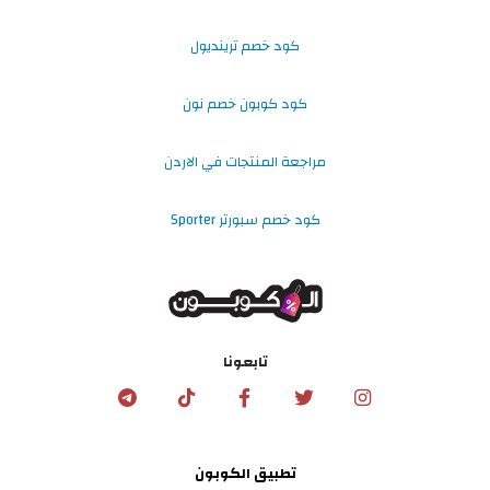
كود خصم ترينديول
كود كوبون خصم نون
مراجعة المنتجات في الاردن
كود خصم سبورتر Sporter
تابعونا
تطبيق الكوبون