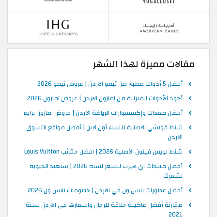
مقالات مميزة لهذا الشهر
أفضل 5 أدوات مطبخ من تيمو الاردن | عروض تيمو 2026
أجود الأدوات المنزلية من امازون الاردن | عروض امازون 2026
أفضل معدات وإكسسوارات الرياضة الاردن | عروض امازون برايم
شنط قوتشي الاصلية للنساء أون لاين | أفضل مواقع التسوق
الاردن
شنط لويس فيتون الأصلية 2026 | افضل حقائب Louis Vuitton
أفضل منتجات اي هيرب للشعر لسنة 2026 | ستعيد الحيوية
لشعرك
أفضل عطورات نايس ون في الاردن | خصومات نايس ون 2026
مقارنة أفضل ماكينة حلاقة للرجال واسعارها في الاردن لسنة
2021