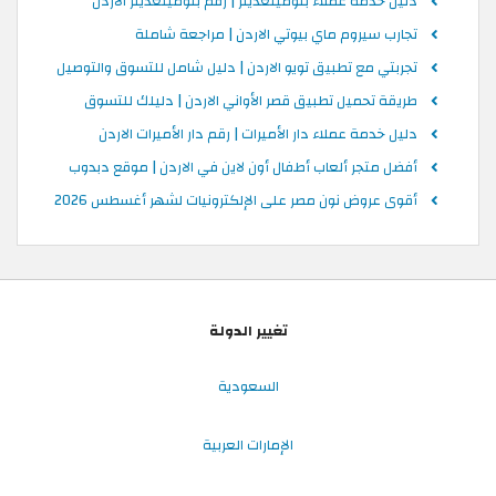
دليل خدمة عملاء بلومينغديلز | رقم بلومينغديلز الاردن
تجارب سيروم ماي بيوتي الاردن | مراجعة شاملة
تجربتي مع تطبيق تويو الاردن | دليل شامل للتسوق والتوصيل
طريقة تحميل تطبيق قصر الأواني الاردن | دليلك للتسوق
دليل خدمة عملاء دار الأميرات | رقم دار الأميرات الاردن
أفضل متجر ألعاب أطفال أون لاين في الاردن | موقع دبدوب
أقوى عروض نون مصر على الإلكترونيات لشهر أغسطس 2026
تغيير الدولة
السعودية
الإمارات العربية