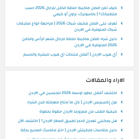
كيف تقرر افضل ماكينة حلاقة الذقن للرجال 2026 حسب
متطلباتك؟ | باناسونيك، براون أو كيمي
تعرف على افضل مكيف شباك 2026 | مراجعة انواع مكيفات
شباك المتوفرة في الاردن
دليل شراء افضل ماكينة حلاقة للرجال لشعر الرأس والذقن
2026 المتوفرة في الاردن
أي هيرب الاردن | أفضل منتجات اي هيرب للبشره والجسم
الاراء والمقالات
اكتشف أفضل عطور اوسما 2026 للجنسين في الاردن
نون إكسبريس الاردن | كل ما تحتاج معرفته قبل الشراء
كيفية الطلب من ممزورلد الاردن خطوة بخطوة
هل يمكنني تعديل الحجز تطبيق المطار الاردن؟ | اكتشف الآن
دليل مقاسات فارفيتش الاردن | اختر مقاسك الصحيح بدقة