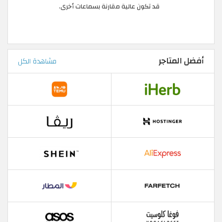
قد تكون عالية مقارنة بسماعات أخرى.
أفضل المتاجر
مشاهدة الكل