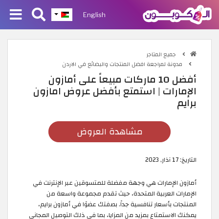
English
جميع المتاجر
مدونة لمراجعة افضل المنتجات والبضائع في الاردن
أفضل 10 ماركات مبيعاً على أمازون
الإمارات | استمتع بأفضل عروض امازون
برايم
مشاهدة العروض
التاريخ:
17 آذار, 2023
أمازون الإمارات هي وجهة مفضلة للمتسوقين عبر الإنترنت في
الإمارات العربية المتحدة، حيث تقدم مجموعة واسعة من
المنتجات بأسعار تنافسية جداً. بصفتك عضوًا في أمازون برايم،
يمكنك الاستمتاع بمزيد من المزايا، بما في ذلك التوصيل المجاني