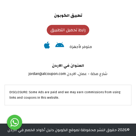
تطبيق الكوبون
رابط تحميل التطبيق
متوفر لأجهزة
العنوان في الاردن
شارع مكة - عمان، الاردن jordan@alcoupon.com
DISCLOSURE: Some Ads are paid and we may earn commissions from using
links and coupons in this website.
©2026 حقوق النشر محفوظة لموقع الكوبون دليل أكواد الخصم في الاردن