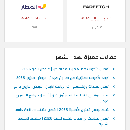
خصم يصل إلى 70%
خصم لغاية 10%
فارفيتش
المطار
مقالات مميزة لهذا الشهر
أفضل 5 أدوات مطبخ من تيمو الاردن | عروض تيمو 2026
أجود الأدوات المنزلية من امازون الاردن | عروض امازون 2026
أفضل معدات وإكسسوارات الرياضة الاردن | عروض امازون برايم
شنط قوتشي الاصلية للنساء أون لاين | أفضل مواقع التسوق
الاردن
شنط لويس فيتون الأصلية 2026 | افضل حقائب Louis Vuitton
أفضل منتجات اي هيرب للشعر لسنة 2026 | ستعيد الحيوية
لشعرك