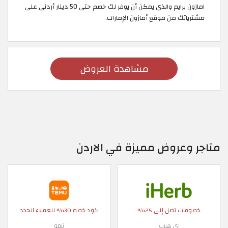
امازون برايم والذي يمكن أن يوفر لك خصم حتى 50 دينار أردني على
مشترياتك من موقع أمازون الإمارات.
مشاهدة العروض
متاجر وعروض مميزة في الاردن
خصومات تصل إلى 25%
كود خصم 30% للعملاء الجدد
اي هيرب
تيمو