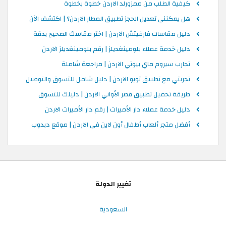
كيفية الطلب من ممزورلد الاردن خطوة بخطوة
هل يمكنني تعديل الحجز تطبيق المطار الاردن؟ | اكتشف الآن
دليل مقاسات فارفيتش الاردن | اختر مقاسك الصحيح بدقة
دليل خدمة عملاء بلومينغديلز | رقم بلومينغديلز الاردن
تجارب سيروم ماي بيوتي الاردن | مراجعة شاملة
تجربتي مع تطبيق تويو الاردن | دليل شامل للتسوق والتوصيل
طريقة تحميل تطبيق قصر الأواني الاردن | دليلك للتسوق
دليل خدمة عملاء دار الأميرات | رقم دار الأميرات الاردن
أفضل متجر ألعاب أطفال أون لاين في الاردن | موقع دبدوب
تغيير الدولة
السعودية