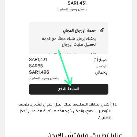
أكمل البيانات المطلوبة منك، مثل: عنوان الشحن، طريقة
التوصيل، الدفع، وأدخل كود الخصم، ثم اضغط على "حجز
الطلب".
مزايا تطبيق فارفتش الاردن