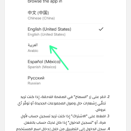
انقر على زر "السماح" في الصفحة اللاحقة، إذا كنت تريد
تلقّي إشعارات حال وصول المجموعات الجديدة أو توفّر أي
عروض.
اضغط على "الاشتراك" إذا كنت تريد تسجيل حساب لأول
مرة، أو "تسجيل الدخول" إذا كان لديك حساب بالفعل.
سجل الدخول إلى التطبيق من خلال إدخال اسم المستخدم