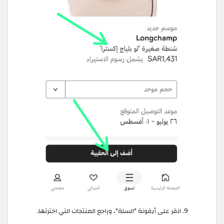
انقر على أيقونة "السلة"، وراجع المنتجات التي اخترتها.