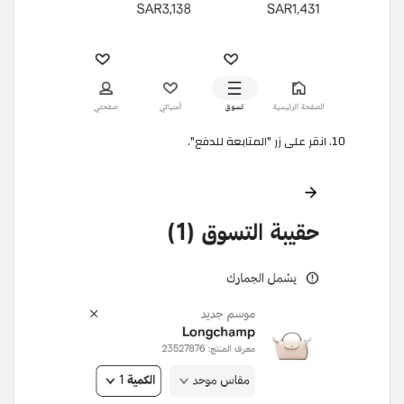
انقر على زر "المتابعة للدفع".