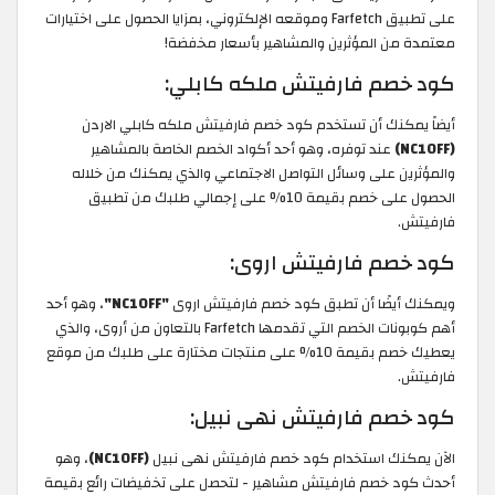
على تطبيق Farfetch وموقعه الإلكتروني، بمزايا الحصول على اختيارات
معتمدة من المؤثرين والمشاهير بأسعار مخفضة!
كود خصم فارفيتش ملكه كابلي:
أيضاً يمكنك أن تستخدم كود خصم فارفيتش ملكه كابلي الاردن
(NC10FF)
عند توفره، وهو أحد أكواد الخصم الخاصة بالمشاهير
والمؤثرين على وسائل التواصل الاجتماعي والذي يمكنك من خلاله
الحصول على خصم بقيمة 10% على إجمالي طلبك من تطبيق
فارفيتش.
كود خصم فارفيتش اروى:
ويمكنك أيضًا أن تطبق كود خصم فارفيتش اروى
"NC10FF"
، وهو أحد
أهم كوبونات الخصم التي تقدمها Farfetch بالتعاون من أروى، والذي
يعطيك خصم بقيمة 10% على منتجات مختارة على طلبك من موقع
فارفيتش.
كود خصم فارفيتش نهى نبيل:
الآن يمكنك استخدام كود خصم فارفيتش نهى نبيل
(NC10FF)
، وهو
أحدث كود خصم فارفيتش مشاهير - لتحصل على تخفيضات رائع بقيمة