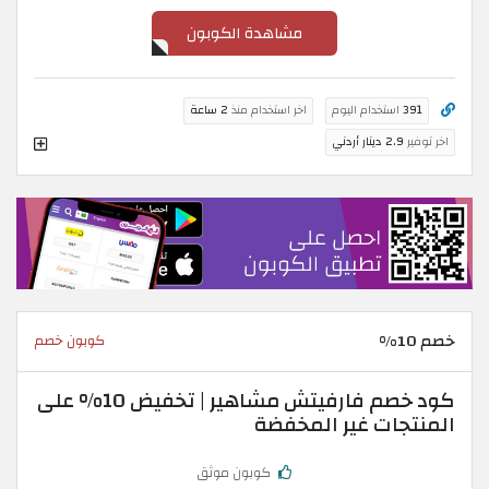
مشاهدة الكوبون
391
استخدام اليوم
اخر استخدام منذ
2 ساعة
اخر توفير
2.9 دينار أردني
خصم 10%
كوبون خصم
كود خصم فارفيتش مشاهير | تخفيض 10% على
المنتجات غير المخفضة
كوبون موثق