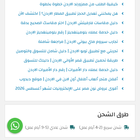
كيفية الطلب من ممزورلد الاردن خطوة بخطوة
هل يمكنني تعديل الحجز تطبيق المطار الاردن؟ | اكتشف الآن
دليل مقاسات فارفيتش الاردن | اختر مقاسك الصحيح بدقة
دليل خدمة عملاء بلومينغديلز | رقم بلومينغديلز الاردن
تجارب سيروم ماي بيوتي الاردن | مراجعة شاملة
تجربتي مع تطبيق تويو الاردن | دليل شامل للتسوق والتوصيل
طريقة تحميل تطبيق قصر الأواني الاردن | دليلك للتسوق
دليل خدمة عملاء دار الأميرات | رقم دار الأميرات الاردن
أفضل متجر ألعاب أطفال أون لاين في الاردن | موقع دبدوب
أقوى عروض نون مصر على الإلكترونيات لشهر أغسطس 2026
طرق الشحن
شحن سريع (2-4 أيام عمل)
شحن عادي (5-9 أيام عمل)