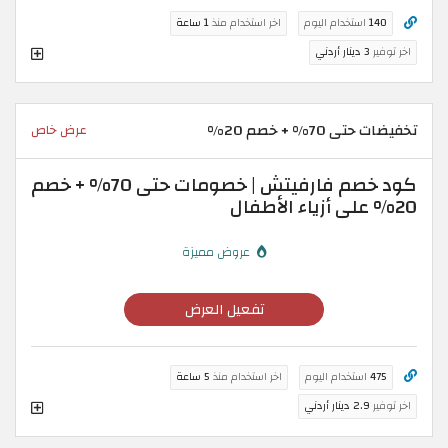
140
استخدام اليوم
اخر استخدام منذ
1 ساعة
اخر توفير
3 دينار أردني
تخفيضات حتى 70% + خصم 20%
عرض خاص
كود خصم فارفيتش | خصومات حتى 70% + خصم
20% على أزياء الأطفال
عروض مميزة
تفعيل العرض
475
استخدام اليوم
اخر استخدام منذ
5 ساعة
اخر توفير
2.9 دينار أردني