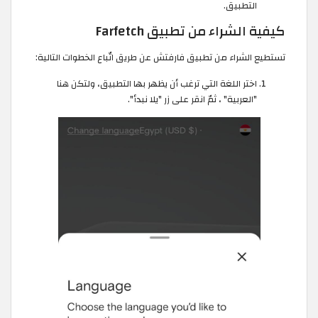
التطبيق.
⁠كيفية الشراء من تطبيق Farfetch
تستطيع الشراء من تطبيق فارفتش عن طريق اتّباع الخطوات التالية:
اختر اللغة التي ترغب أن يظهر بها التطبيق، ولتكن هنا
"العربية" ، ثمّ انقر على زر "يلا نبدأ".