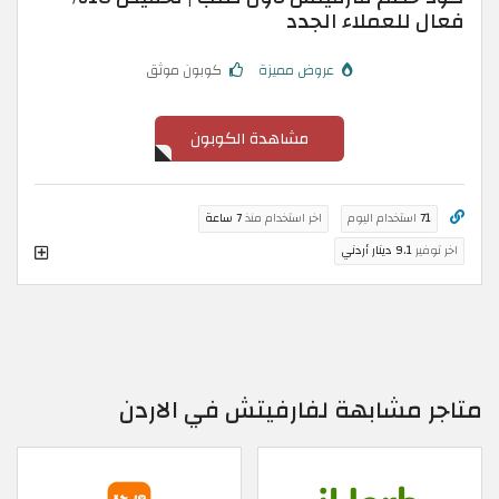
فعال للعملاء الجدد
عروض مميزة
كوبون موثق
مشاهدة الكوبون
71
استخدام اليوم
اخر استخدام منذ
7 ساعة
اخر توفير
9.1 دينار أردني
متاجر مشابهة لفارفيتش في الاردن