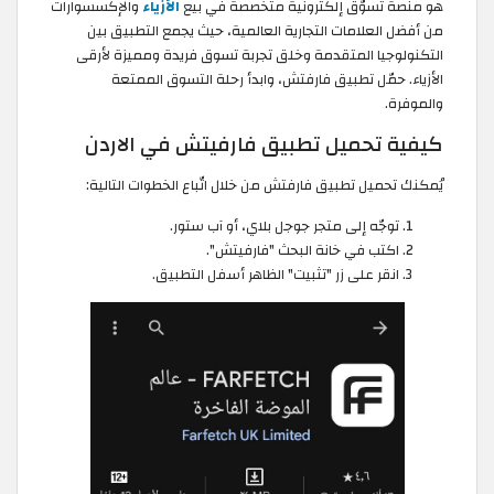
هو منصة تسوّق إلكترونية متخصصة في بيع
الأزياء
والإكسسوارات
من أفضل العلامات التجارية العالمية، حيث يجمع التطبيق بين
التكنولوجيا المتقدمة وخلق تجربة تسوق فريدة ومميزة لأرقى
الأزياء. حمّل تطبيق فارفتش، وابدأ رحلة التسوق الممتعة
والموفرة.
كيفية تحميل تطبيق فارفيتش في الاردن
يُمكنك تحميل تطبيق فارفتش من خلال اتّباع الخطوات التالية:
توجّه إلى متجر جوجل بلاي، أو آب ستور.
اكتب في خانة البحث "فارفيتش".
انقر على زر "تثبيت" الظاهر أسفل التطبيق.