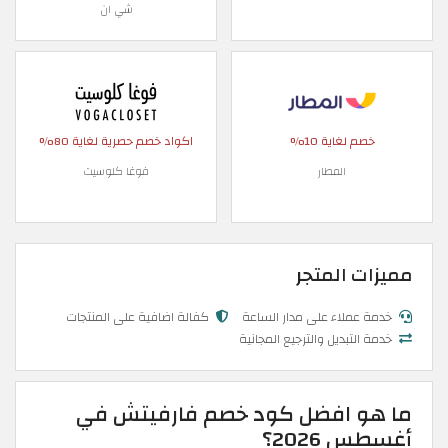
شي ان
خصم لغاية 10%
اكواد خصم حصرية لغاية 80%
المطار
فوغا كلوسيت
مميزات المتجر
خدمة عملاء على مدار الساعة
كفالة اضافية على المنتجات
خدمة التبديل والترجيع المجانية
ما هو افضل كود خصم فارفيتش في
أغسطس 2026؟