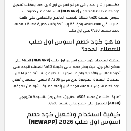
الاكسسوارات والهدايا في موقع اسوس اون لاين، كما يمكنك تفعيل
كود خصم ASOS المضمون
(NEWAPP)
للاستفادة من خصومات
اسوس بقيمة 20% فعالة للعملاء الحاليين والقدامى على كافة
الطلبات في asos.com، بالإضافة إلى تخفيضات حصرية فعالة للعملاء
الجدد بقيمة 20% على اول طلب.
ما هو كود خصم اسوس اول طلب
للعملاء الجدد؟
يمكنك استخدام كود خصم اسوس اول طلب
(NEWAPP)
المتاح على
موقع الكوبون، حيث يوفر خصم عالي بقيمة 30% للعملاء الجدد على
أجود الملابس والأحذية والإكسسوارات الرجالية والنسائية وغيرها من
المنتجات المميزة المتوفرة لدى موقع ASOS. لا تنسى استعمال أفضل
كود خصم اسوس للعملاء الجدد قبل إتمام عملية الشراء من الموقع.
أما إذا كنت من عملاء ASOS الحاليين، ادخل رمز القسيمة الترويجي
(AABB)
للحصول على خصم عالي بنسبة 20%.
كيفية استخدام وتفعيل كود خصم
اسوس اول طلب 2026
(NEWAPP)