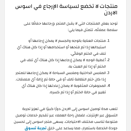
منتجات لا تخضع لسياسة الإرجاع في اسوس
الاردن
توجد بعض المنتجات التي لا يقبل المتجر بإرجاعها حفاظًا على
سلامة عملائه، تتمثل فيما يلي:
منتجات العناية بالوجه والجسم لا يمكن إرجاعها أو
استبدالها إذا تم فتحها أو استخدامها أو إذا كان هناك أي
تلف في الختم الوقائي.
أغطية الوجه لا يمكن إرجاعها إذا كان هناك أي تلف في
الختم أو إذا تم العبث به.
الملابس الداخلية وملابس السباحة لا يمكن إرجاعها للمتجر
إذا كان ختم النظافة تالف أو في حالة تم إزالة أي ملصقات.
المجوهرات المثقوبة لا يمكن إعادتها إذا كان هناك أي
تغيير في حالة الختم أو إذا تم كسره.
تلعب مدة توصيل اسوس إلى الاردن دورًا كبيرًا في تعزيز تجربة
التسوق عبر الإنترنت، لضمان راحة العملاء عبر تقديم خدمات توصيل
متنوعة تناسب مختلف الاحتياجات. يسعى متجر اسوس إلى تحسين
جودة الخدمة باستمرار، مما يساعد على خلق
تجربة تسوق