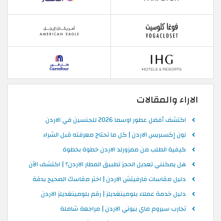
الاراء والمقالات
اكتشف أفضل عطور اوسما 2026 للجنسين في الاردن
نون إكسبريس الاردن | كل ما تحتاج معرفته قبل الشراء
كيفية الطلب من ممزورلد الاردن خطوة بخطوة
هل يمكنني تعديل الحجز تطبيق المطار الاردن؟ | اكتشف الآن
دليل مقاسات فارفيتش الاردن | اختر مقاسك الصحيح بدقة
دليل خدمة عملاء بلومينغديلز | رقم بلومينغديلز الاردن
تجارب سيروم ماي بيوتي الاردن | مراجعة شاملة