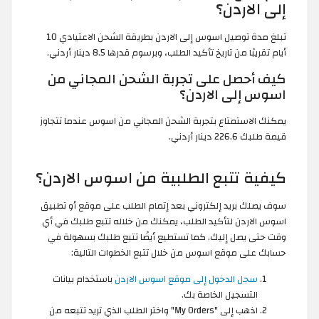
إلى الاردن؟
تبلغ مدة توصيل اسوس إلى الاردن بطريقة الشحن الاعتيادي 10
أيام تقريبًا من تاريخ تأكيد الطلب، وبرسوم قدرها 8.5 دينار أردني.
كيف أحصل على تجربة الشحن المجاني من
اسوس إلى الاردن؟
يمكنك الاستمتاع بتجربة الشحن المجاني من اسوس عندما تتجاوز
قيمة طلبك 226.6 دينار أردني.
كيفية تتبع الطلبية من اسوس الاردن؟
سوف يصلك بريد إلكتروني بعد إتمام الطلب على موقع أو تطبيق
اسوس الاردن لتأكيد الطلب، يمكنك من خلاله تتبع طلبك في أي
وقت حتى يصل إليك. كما تستطيع أيضًا تتبع طلبك بسهولة في
حسابك على موقع اسوس من خلال تتبع الخطوات التالية:
سجل الدخول إلى موقع اسوس الاردن
باستخدام بيانات
التسجيل الخاصة بك.
اذهب إلى "My Orders" واختر الطلب الذي تريد تتبعه من