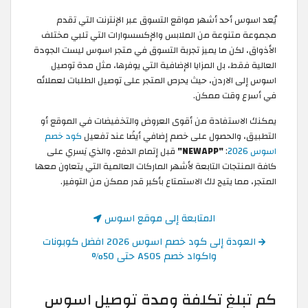
يُعد اسوس أحد أشهر مواقع التسوق عبر الإنترنت التي تقدم
مجموعة متنوعة من الملابس والإكسسوارات التي تلبي مختلف
الأذواق، لكن ما يميز تجربة التسوق في متجر اسوس ليست الجودة
العالية فقط، بل المزايا الإضافية التي يوفرها، مثل مدة توصيل
اسوس إلى الاردن، حيث يحرص المتجر على توصيل الطلبات لعملائه
في أسرع وقت ممكن.
يمكنك الاستفادة من أقوى العروض والتخفيضات في الموقع أو
التطبيق، والحصول على خصم إضافي أيضًا عند تفعيل
كود خصم
اسوس 2026
:
"NEWAPP"
قبل إتمام الدفع، والذي يَسري على
كافة المنتجات التابعة لأشهر الماركات العالمية التي يتعاون معها
المتجر، مما يتيح لك الاستمتاع بأكبر قدر ممكن من التوفير.
المتابعة إلى موقع اسوس
العودة إلى كود خصم اسوس 2026 افضل كوبونات
واكواد خصم ASOS حتى 50%
كم تبلغ تكلفة ومدة توصيل اسوس