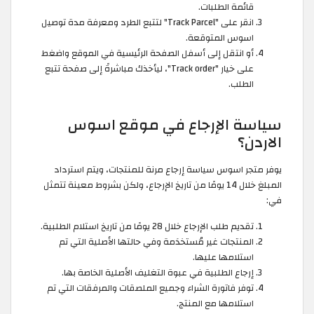
قائمة الطلبات.
انقر على "Track Parcel" لتتبع الطرد ومعرفة مدة توصيل
اسوس المتوقعة.
أو انتقل إلى أسفل الصفحة الرئيسية في الموقع واضغط
على خيار "Track order"، ليأخذك مباشرةً إلى صفحة تتبع
الطلب.
سياسة الإرجاع في موقع اسوس
الاردن؟
يوفر متجر اسوس سياسة إرجاع مرنة للمنتجات، ويتم استرداد
المبلغ خلال 14 يومًا من تاريخ الإرجاع، ولكن بشروط معينة تتمثل
في:
تقديم طلب الإرجاع خلال 28 يومًا من تاريخ استلام الطلبية.
المنتجات غير مُستخدَمة وفي حالتها الأصلية التي تم
استلامها عليها.
إرجاع الطلبية في عبوة التغليف الأصلية الخاصة بها.
توفر فاتورة الشراء وجميع الملصقات والمرفقات التي تم
استلامها مع المنتج.