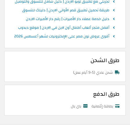
تجربتي مع تطبيق تويو الاردن | دليل شامل للتسوق والتوصيل
طريقة تحميل تطبيق قصر الأواني الاردن | دليلك للتسوق
دليل خدمة عملاء دار الأميرات | رقم دار الأميرات الاردن
أفضل متجر ألعاب أطفال أون لاين في الاردن | موقع دبدوب
أقوى عروض نون مصر على الإلكترونيات لشهر أغسطس 2026
طرق الشحن
شحن عادي (5-9 أيام عمل)
طرق الدفع
بطاقة إئتمانية
باي بال