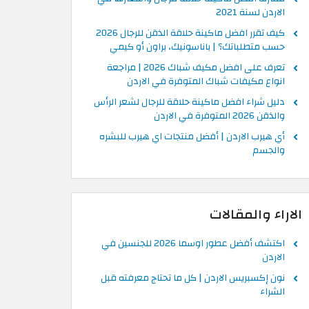
الاردن لسنة 2021
كيف تقرر افضل ماكينة حلاقة الذقن للرجال 2026
حسب متطلباتك؟ | باناسونيك، براون أو كيمي
تعرف على افضل مكيف شباك 2026 | مراجعة
انواع مكيفات شباك المتوفرة في الاردن
دليل شراء افضل ماكينة حلاقة للرجال لشعر الرأس
والذقن 2026 المتوفرة في الاردن
أي هيرب الاردن | أفضل منتجات اي هيرب للبشره
والجسم
الاراء والمقالات
اكتشف أفضل عطور اوسما 2026 للجنسين في
الاردن
نون إكسبريس الاردن | كل ما تحتاج معرفته قبل
الشراء