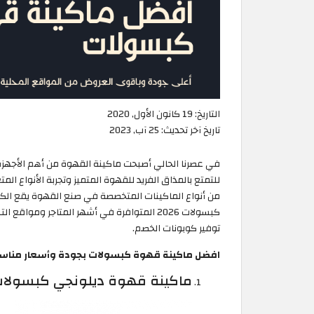
التاريخ:
19 كانون الأول, 2020
تاريخ آخر تحديث:
25 آب, 2023
في عصرنا الحالي أصبحت ماكينة القهوة من أهم الأجهزة
للتمتع بالمذاق الفريد للقهوة المتميز وتجربة الأنواع 
من أنواع الماكينات المتخصصة في صنع القهوة يقع الكثي
كبسولات 2026 المتوافرة في أشهر المتاجر وم
توفير كوبونات الخصم.
افضل ماكينة قهوة كبسولات بجودة وأسعار مناس
ماكينة قهوة ديلونجي كبسولا