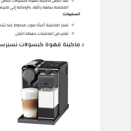
تعُد افضل ماكينة قهوة كبسولات بفضل ق
المفضلة بنكهة رائعة، بالإضافة إلى تميزها 
السلبيات:
تصدر الماكينة أحيانًا صوت ملحوظ عند تشغ
تعتبر من الماكينات باهظة الثمن.
ماكينة قهوة كبسولات نسبرس