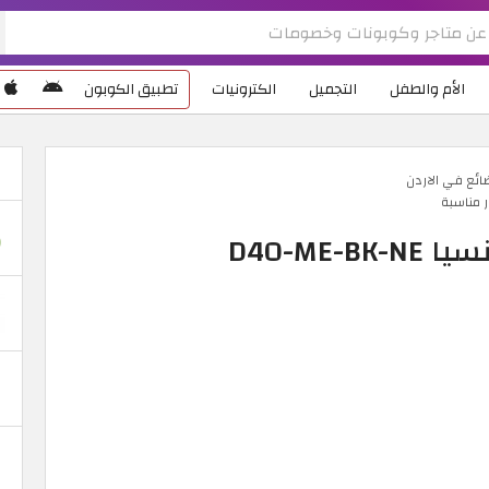
الأم والطفل
التجميل
الكترونيات
تطبيق الكوبون
ائع في الاردن
 مناسبة
D40-ME