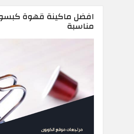
افضل ماكينة قهوة كبسولا
مناسبة