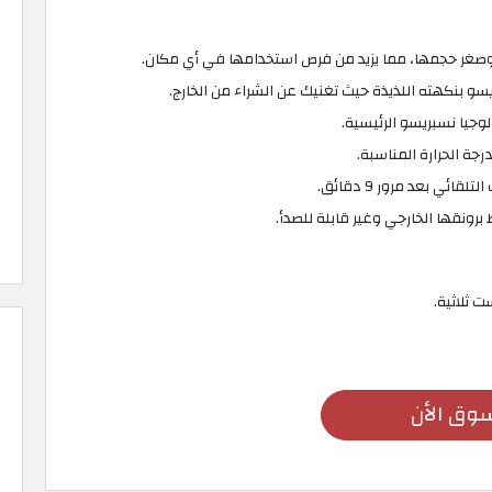
 وصغر حجمها، مما يزيد من فرص استخدامها في أي مكان.
و بنكهته اللذيذة حيث تغنيك عن الشراء من الخارج.
ئي بعد مرور 9 دقائق.
رونقها الخارجي وغير قابلة للصدأ.
ت ثلاثية.
وق الأن