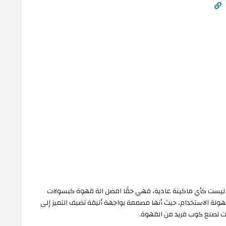
ليست كأي ماكينة عادية، فهي حقًا افضل الة قهوة كبسولات
لة الاستخدام، حيث أنها مصممة بواجهة أنيقة تضيف التميز إلى
قت لصنع كوب فريد من القهوة.