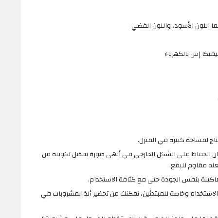
هما اللون الأسود، واللون الفضي
فيكا إس بالكهرباء
تاج لمساحة كبيرة في المنزل.
ن الحفاظ على الشكل الخارجي في أبهى صورة بفضل تكوينه من
عله مقاوم للبقع.
ماكينة بنفس الجودة حتى مع كثافة الاستخدام.
استخدام وخاصة للمبتدئين، تمكنك من تحضير ألذ المشروبات في