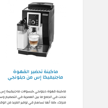
ماكينة تحضير القهوة
ماجنيفيكا إس من ديلونجي
ماكينة قهوة ديلونجي كبسولات ماجنيفيكا إس 
نجحت في الجمع ما بين العصرية في التصميم وسهو
منزلك، كما أنها تساهم في توفير المزيد من الو