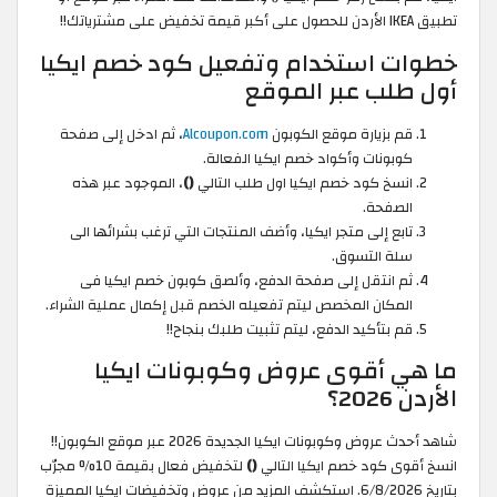
تطبيق IKEA الأردن للحصول على أكبر قيمة تخفيض على مشترياتك!!
خطوات استخدام وتفعيل كود خصم ايكيا
أول طلب عبر الموقع
قم بزيارة موقع الكوبون
Alcoupon.com
، ثم ادخل إلى صفحة
كوبونات وأكواد خصم ايكيا الفعالة.
انسخ كود خصم ايكيا اول طلب التالي
()
، الموجود عبر هذه
الصفحة.
تابع إلى متجر ايكيا، وأضف المنتجات التي ترغب بشرائها الى
سلة التسوق.
ثم انتقل إلى صفحة الدفع، وألصق كوبون خصم ايكيا فى
المكان المخصص ليتم تفعيله الخصم قبل إكمال عملية الشراء.
قم بتأكيد الدفع، ليتم تثبيت طلبك بنجاح!!
ما هي أقوى عروض وكوبونات ايكيا
الأردن 2026؟
شاهد أحدث عروض وكوبونات ايكيا الجديدة 2026 عبر موقع الكوبون!!
انسخ أقوى كود خصم ايكيا التالي
()
لتخفيض فعال بقيمة 10% مجرّب
بتاريخ 6/8/2026. استكشف المزيد من عروض وتخفيضات ايكيا المميزة