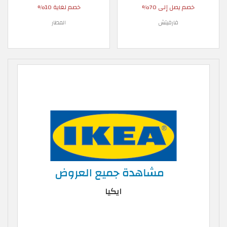
خصم يصل إلى 70%
خصم لغاية 10%
فارفيتش
المطار