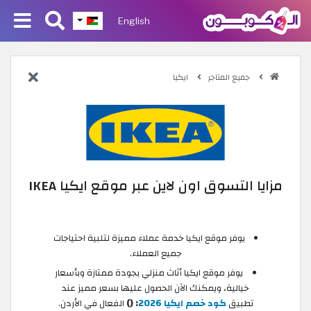
English
جميع المتاجر
ايكيا
مزايا التسوق اون لاين عبر موقع ايكيا IKEA
يوفر موقع ايكيا خدمة عملاء مميزة لتلبية احتياجات
جميع العملاء.
يوفر موقع ايكيا أثاث منزلي بجودة ممتازة وبأسعار
خيالية، ويمكنك الآن الحصول عليها بسعر مميز عند
تطبيق
كود خصم ايكيا 2026
: ()
الفعال في الأردن.