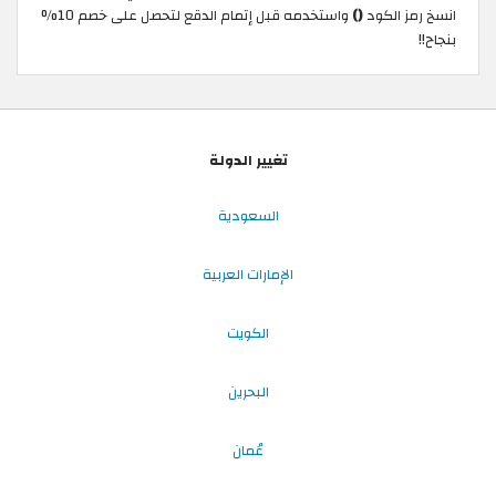
انسخ رمز الكود
()
واستخدمه قبل إتمام الدقع لتحصل على خصم 10%
بنجاح!!
تغيير الدولة
السعودية
الإمارات العربية
الكويت
البحرين
عُمان