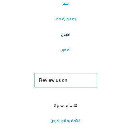
قطر
جمهورية مصر
الاردن
المغرب
أقسام مميزة
قائمة بمتاجر الاردن