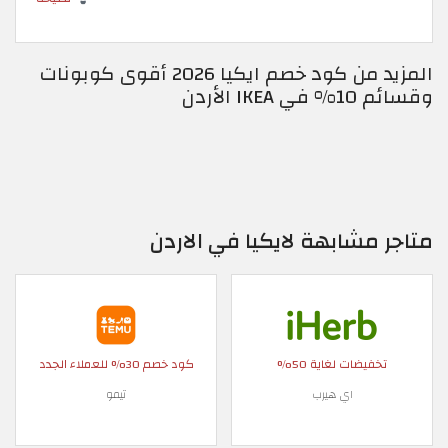
المزيد من كود خصم ايكيا 2026 أقوى كوبونات
وقسائم 10% في IKEA الأردن
متاجر مشابهة لايكيا في الاردن
تخفيضات لغاية 50%
كود خصم 30% للعملاء الجدد
اي هيرب
تيمو