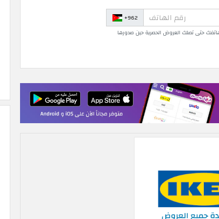
+962
 هاتفك حتى تصلك العروض الحصرية حين صدورها