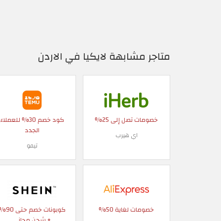
متاجر مشابهة لايكيا في الاردن
خصومات تصل إلى 25%
كود خصم 30% للعملاء
الجدد
اي هيرب
تيمو
خصومات لغاية 50%
كوبونات خصم حتى
+ شحن مجاني