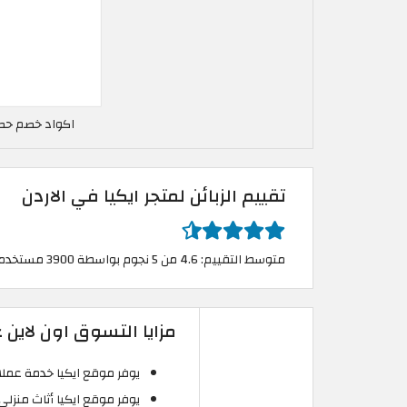
اكواد خصم حصرية 10% ايكيا في
تقييم الزبائن لمتجر ايكيا في الاردن
متوسط التقييم: 4.6 من 5 نجوم بواسطة 3900 مستخدم
مزايا التسوق اون لاين عبر
يوفر موقع ايكيا خدمة عملاء
يوفر موقع ايكيا أثاث منزلي