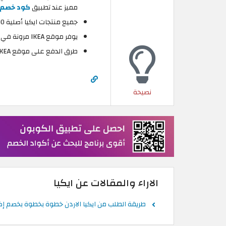
مميز عند تطبيق
كود خصم ايكي
جميع منتجات ايكيا أصلية 100% وبجودة مثالية.
يوفر موقع IKEA مرونة في عمليات الإرجاع والاستبدال الطلبات.
طرق الدفع على موقع IKEA الاردن متعددة وآمنة.
نصيحة
الاراء والمقالات عن ايكيا
طريقة الطلب من ايكيا الاردن خطوة بخطوة بخصم إضاف