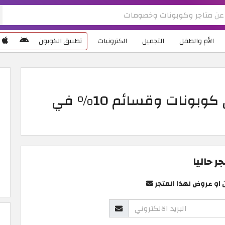
الأم والطفل
التجميل
الكترونيات
تطبيق الكوبون
كود خصم ايكيا 2026 أقوى كوبونات وقسائم 10% في
 حاليا
 او عروض لهذا المتجر