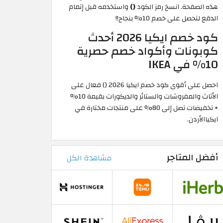
هذه الصفحة. انسخ رمز الكود
()
واستخدمه قبل إتمام
الدقع لتحصل على خصم 10% بنجاح!!
كود خصم ايكيا 2026 أحدث
كوبونات وأكواد خصم حصرية
10% في IKEA
احصل على أقوى كود خصم ايكيا 2026 () فعال على
الأثاث والمفروشات والستائر والديكورات بقيمة 10%
+ تخفيضات تصل إلى 80% على منتجات مختارة في
ايكياالأردن.
أفضل المتاجر
مشاهدة الكل