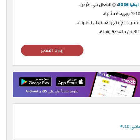
ا 2026
: ()
الفعال في الأردن.
زيارة المتجر
ي 10%