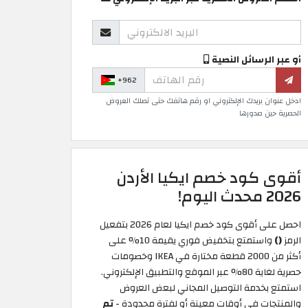
أو عبر الرسائل النصية
+962
ادخل عنوان بريدك الإلكتروني او رقم هاتفك حتى تصلك العروض
الحصرية حين صدورها
أقوى كود خصم ايكيا الأردن
2026 محدث اليوم!
احصل على أقوى كود خصم ايكيا لعام 2026 بتفعيل
الرمز
()
واستمتع بتخفيض فوري يقيمة 10% على
أكثر من 2000 قطعة مختارة في IKEA وخصومات
حصرية لغاية 80% عبر الموقع والتطبيق الإلكتروني.
استمتع بخدمة التوصيل المجاني لبعض العروض
والمنتجات في أوقات معينة أو لفترة محدودة -
تم