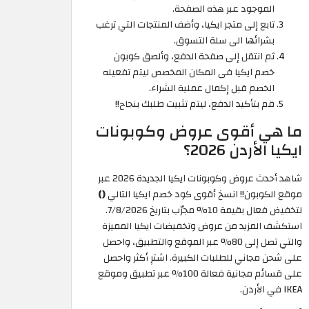
الموجود عبر هذه الصفحة.
تابع إلى متجر ايكيا، وأضف المنتجات التي ترغب
بشرائها الى سلة التسوق.
ثم انتقل إلى صفحة الدفع، وألصق كوبون
خصم ايكيا فى المكان المخصص ليتم تفعيله
الخصم قبل إكمال عملية الشراء.
قم بتأكيد الدفع، ليتم تثبيت طلبك بنجاح!!
ما هي أقوى عروض وكوبونات
ايكيا الأردن 2026؟
شاهد أحدث عروض وكوبونات ايكيا الجديدة 2026 عبر
موقع الكوبون!! انسخ أقوى كود خصم ايكيا التالي
()
لتخفيض فعال بقيمة 10% مجرّب بتاريخ 7/8/2026.
استكشف المزيد من عروض وتخفيضات ايكيا المميزة
والتي تصل إلى 80% عبر الموقع والتطبيق، واحصل
على شحن مجاني للطلبات الكبيرة. اشترِ أكثر واحصل
على قسائم مجانية فعالة 100% عبر تطبيق وموقع
IKEA في الأردن.