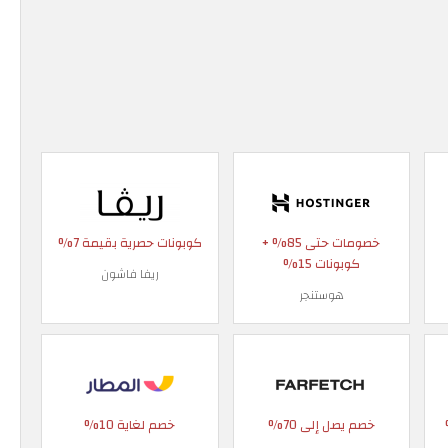
خصومات حتى 85% +
كوبونات حصرية بقيمة 7%
كوبونات 15%
ريفا فاشون
هوستنجر
 90%
خصم يصل إلى 70%
خصم لغاية 10%