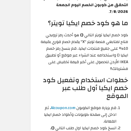
التحقق من كوبون الخصم اليوم الجمعة
.
7/8/2026
ما هو كود خصم ايكيا تويتر؟
كود خصم ايكيا تويتر التالي
()
هو أحدث رمز ترويجي
متاح لمتابعي منصة تويتر "X" يقدم خصم فوري بقيمة
10% على جميع منتجات ايكيا، قم بنسخ رمز خصم
ايكيا () واستخدامه عند الشراء عبر موقع أو تطبيق
IKEA الأردن للحصول على أكبر قيمة تخفيض على
مشترياتك!!
خطوات استخدام وتفعيل كود
خصم ايكيا أول طلب عبر
الموقع
قم بزيارة موقع الكوبون
Alcoupon.com
، ثم
ادخل إلى صفحة كوبونات وأكواد خصم ايكيا
الفعالة.
انسخ كود خصم ايكيا اول طلب التالي
()
،