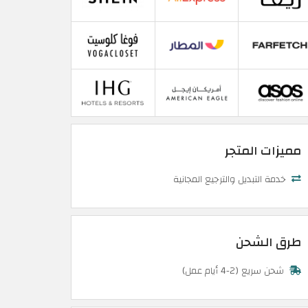
مميزات المتجر
خدمة التبديل والترجيع المجانية
طرق الشحن
شحن سريع (2-4 أيام عمل)