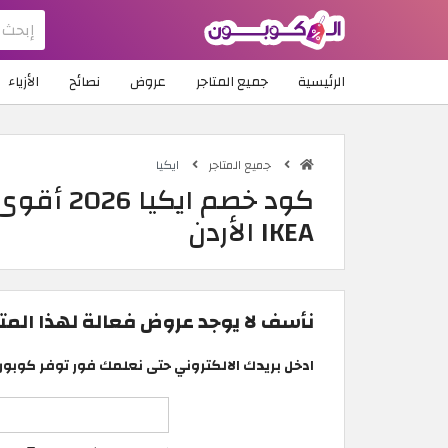
الرئيسية
جميع المتاجر
عروض
نصائح
الأزياء
جميع المتاجر
ايكيا
IKEA الأردن
نأسف لا يوجد عروض فعالة لهذا المتجر
ادخل بريدك الالكتروني حتى نعلمك فور توفر كوبون