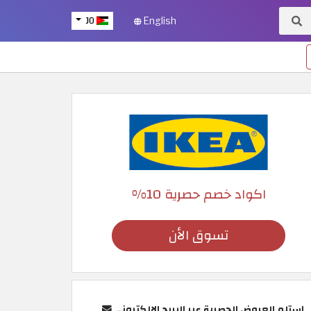
JO
English
اكواد خصم حصرية 10%
تسوق الأن
استلم العروض الحصرية عبر البريد الإلكتروني