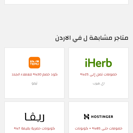
متاجر مشابهة ل في الاردن
خصومات تصل إلى 25%
كود خصم 30% للعملاء الجدد
اي هيرب
تيمو
خصومات حتى 85% + كوبونات
كوبونات حصرية بقيمة 7%