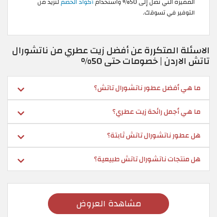
المميزة التي تصل إلى 50% واستخدام
أكواد الخصم
لتزيد من
التوفير في تسوقك.
الاسئلة المتكررة عن أفضل زيت عطري من ناتشورال
تاتش الاردن | خصومات حتى 50%
ما هي أفضل عطور ناتشورال تاتش؟
ما هي أجمل رائحة زيت عطري؟
هل عطور ناتشورال تاتش ثابتة؟
هل منتجات ناتشورال تاتش طبيعية؟
مشاهدة العروض