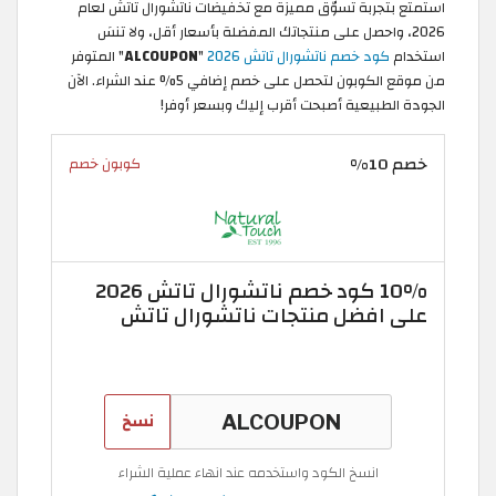
استمتع بتجربة تسوّق مميزة مع تخفيضات ناتشورال تاتش لعام
2026، واحصل على منتجاتك المفضلة بأسعار أقل، ولا تنسَ
استخدام
كود خصم ناتشورال تاتش 2026
"
ALCOUPON
" المتوفر
من موقع الكوبون لتحصل على خصم إضافي 5% عند الشراء. الآن
الجودة الطبيعية أصبحت أقرب إليك وبسعر أوفر!
خصم 10%
كوبون خصم
10% كود خصم ناتشورال تاتش 2026
على افضل منتجات ناتشورال تاتش
نسخ
انسخ الكود واستخدمه عند انهاء عملية الشراء