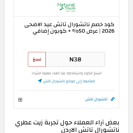
كود خصم ناتشورال تاتش عيد الاضحى
2026 | عرض 50% + كوبون إضافي
نسخ
انسخ الكود واستخدمه عند انهاء عملية الشراء
المتابعة إلى موقع ناتشورال تاتش
ناتشورال تاتش
بعض آراء العملاء حول تجربة زيت عطري
ناتشورال تاتش الاردن