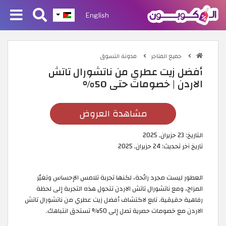
English
جميع المتاجر
مدونة التسوق
أفضل زيت عطري من ناتشورال تاتش
الاردن | خصومات حتى 50%
مشاهدة العروض
التاريخ:
23 حزيران, 2025
تاريخ آخر تحديث:
24 حزيران, 2025
العطور ليست مجرد رائحة، لكنها تجربة تلامس الإحساس وتغيّر
المزاج، ومع ناتشورال تاتش الاردن تتحول هذه التجربة إلى لحظة
رفاهية حقيقية. تابع لاكتشاف أفضل زيت عطري من ناتشورال تاتش
الاردن مع خصومات حصرية تصل إلى 50% تستحق انتباهك.