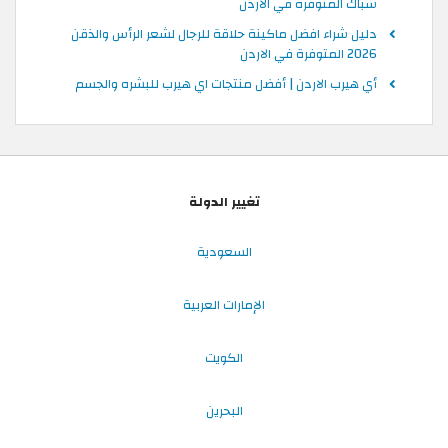
شباك المتوفرة في الاردن
دليل شراء افضل ماكينة حلاقة للرجال لشعر الرأس والذقن
2026 المتوفرة في الاردن
أي هيرب الاردن | أفضل منتجات اي هيرب للبشره والجسم
تغيير الدولة
السعودية
الإمارات العربية
الكويت
البحرين