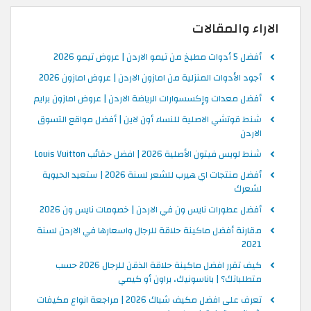
الاراء والمقالات
أفضل 5 أدوات مطبخ من تيمو الاردن | عروض تيمو 2026
أجود الأدوات المنزلية من امازون الاردن | عروض امازون 2026
أفضل معدات وإكسسوارات الرياضة الاردن | عروض امازون برايم
شنط قوتشي الاصلية للنساء أون لاين | أفضل مواقع التسوق
الاردن
شنط لويس فيتون الأصلية 2026 | افضل حقائب Louis Vuitton
أفضل منتجات اي هيرب للشعر لسنة 2026 | ستعيد الحيوية
لشعرك
أفضل عطورات نايس ون في الاردن | خصومات نايس ون 2026
مقارنة أفضل ماكينة حلاقة للرجال واسعارها في الاردن لسنة
2021
كيف تقرر افضل ماكينة حلاقة الذقن للرجال 2026 حسب
متطلباتك؟ | باناسونيك، براون أو كيمي
تعرف على افضل مكيف شباك 2026 | مراجعة انواع مكيفات