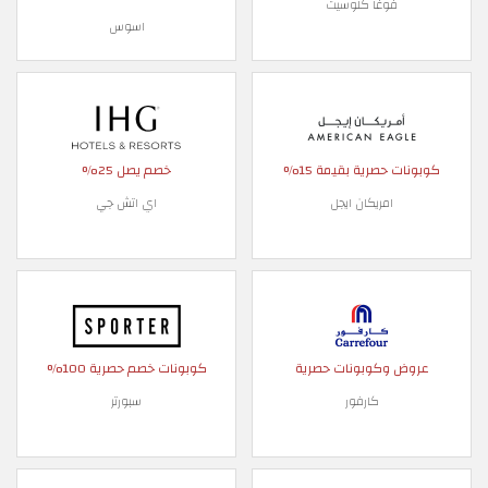
فوغا كلوسيت
اسوس
كوبونات حصرية بقيمة 15%
خصم يصل 25%
امريكان ايجل
اي اتش جي
عروض وكوبونات حصرية
كوبونات خصم حصرية 100%
كارفور
سبورتر