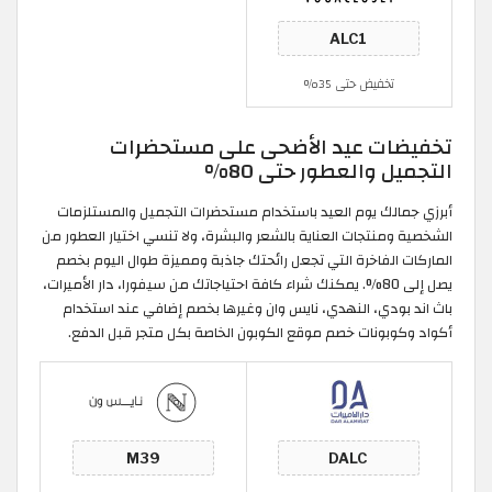
تخفيض حتى 35%
تخفيضات عيد الأضحى على مستحضرات
التجميل والعطور حتى 80%
أبرزي جمالك يوم العيد باستخدام مستحضرات التجميل والمستلزمات
الشخصية ومنتجات العناية بالشعر والبشرة، ولا تنسي اختيار العطور من
الماركات الفاخرة التي تجعل رائحتك جاذبة ومميزة طوال اليوم بخصم
يصل إلى 80%. يمكنك شراء كافة احتياجاتك من سيفورا، دار الأميرات،
باث اند بودي، النهدي، نايس وان وغيرها بخصم إضافي عند استخدام
أكواد وكوبونات خصم موقع الكوبون الخاصة بكل متجر قبل الدفع.