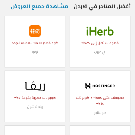
أفضل المتاجر في الاردن
مشاهدة جميع العروض
خصومات تصل إلى 25%
كود خصم 30% للعملاء الجدد
اي هيرب
تيمو
خصومات حتى 85% + كوبونات
كوبونات حصرية بقيمة 7%
15%
ريفا فاشون
هوستنجر