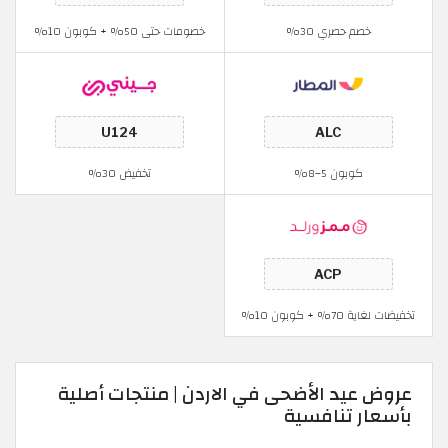
خصم حصري 30%
خصومات حتى 50% + كوبون 10%
كوبون 5–8%
تخفيض 30%
تخفيضات لغاية 70% + كوبون 10%
عروض عيد الأضحى في الاردن | منتجات أصلية
بأسعار تنافسية