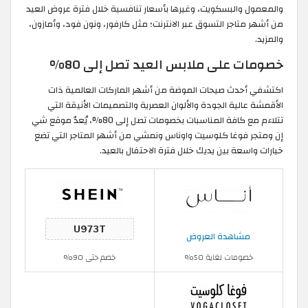
والمعمول والبسكويت، وغيرها بأسعار تنافسية خلال فترة عروض العيد
من أشهر متاجر التسوق عبر الانترنت؛ مثل كارفور، ونون فود، وأمازون،
والمزيد.
خصومات على ملابس العيد تصل إلى 80%
اكتشفي أحدث صيحات الموضة من أشهر الماركات العالمية ذات
الأقمشة عالية الجودة والألوان العصرية والتصميمات الأنيقة التي
تتلاءم مع كافة المناسبات بخصومات تصل إلى 80%، يُعدّ موقع شي
إن ومتجر فوغا كلوسيت واوناس ونمشي من أشهر المتاجر التي تضع
خيارات واسعة بين يديك خلال فترة الاحتفال بالعيد.
مشاهدة العروض
خصومات لغاية 50%
خصم حتى 90%