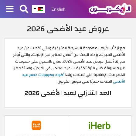
English
عروض عيد الأضحى 2026
مع ترقُّب الأيام المعدودة البسيطة المتبقية والتي تفصلنا عن عيد
الأضحى المبارك، يزداد البحث عن أفضل المتاجر عبر الإنترنت، والتي تُوفر
بدورها أفضل عروض عيد الأضحى 2026. سارع بالحصول على خصومات
غير مسبوقة خلال فترة تخفيضات عيد الاضحى في الاردن، واستفد من
الخصومات الإضافية التي تمنحك إياها
أكواد وكوبونات خصم عيد
الأضحى
المتاحة حصريًا على موقع الكوبون.
العد التنازلي لعيد الأضحى 2026