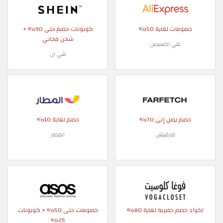
خصومات لغاية 50%
كوبونات خصم حتى 90% +
شحن مجاني
علي اكسبرس
شي ان
خصم يصل إلى 70%
خصم لغاية 10%
فارفيتش
المطار
اكواد خصم حصرية لغاية 80%
خصومات حتى 50% + كوبونات
25%