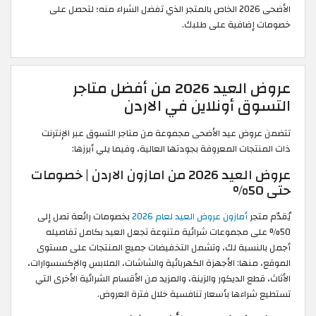
الأضحى 2026 الخاص بالمتجر الذي تفضل الشراء منه؛ لتحصل على
خصومات إضافية على طلبك.
عروض العيد 2026 من أفضل متاجر
التسوق أونلاين في الاردن
تتضمن عروض عيد الأضحى مجموعة من متاجر التسوق عبر الإنترنت
ذات المنتجات المعروفة بجودتها العالية، وفيما يلي أبرزها:
عروض العيد 2026 من امازون الاردن | خصومات
حتى 50%
يُقدّم متجر
أمازون عروض العيد لعام 2026
بخصومات رائعة تصل إلى
50% على مجموعات شرائية متنوعة تجعل العيد بكامل تفاصيله
أجمل بالنسبة لك، وتشمل التخفيضات جميع المنتجات على مستوى
الموقع، منها: الأجهزة الكهربائية والشاشات، الملابس والإكسسوارات،
الأثاث، قطع الديكور والزينة، والمزيد من الأقسام الشرائية الأخرى التي
تستطيع شراءها بأسعار تنافسية خلال فترة العروض.