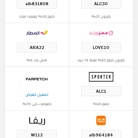
كوبون 25%
خصم 30% للعملاء الجدد
كوبون خصم 10% لغاية 7.6 دينار
كاش باك 5%
تفعيل العرض
خصم 10%
خصومات حتى 70%