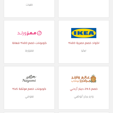
طلبات
اكواد خصم حصرية 10%
كوبونات خصم 10% فعالة
ايكيا
ممزورلد
خصم 29.5 دينار أردني
كوبونات خصم موثقة 5%
وارنر برذرز أبوظبي
نعومي