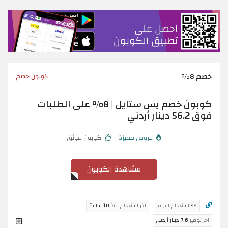
خصم 8%
كوبون خصم
كوبون خصم يس ستايل | 8% على الطلبات
فوق 56.2 دينار أردني
عروض مميزة
كوبون موثق
مشاهدة الكوبون
44
استخدام اليوم
اخر استخدام منذ
10 ساعة
اخر توفير
7.6 دينار أردني