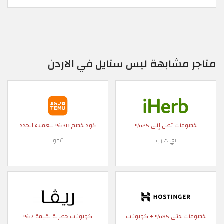
متاجر مشابهة ليس ستايل في الاردن
خصومات تصل إلى 25%
كود خصم 30% للعملاء الجدد
اي هيرب
تيمو
خصومات حتى 85% + كوبونات
كوبونات حصرية بقيمة 7%