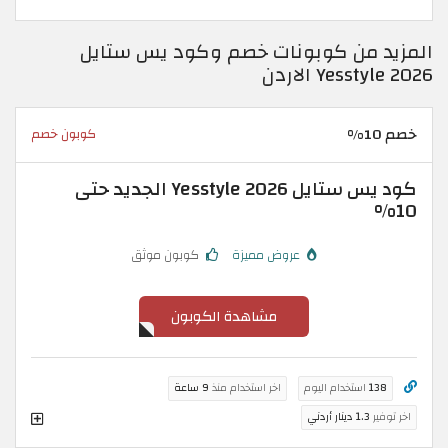
المزيد من كوبونات خصم وكود يس ستايل
Yesstyle 2026 الاردن
خصم 10%
كوبون خصم
كود يس ستايل Yesstyle 2026 الجديد حتى
10%
عروض مميزة
كوبون موثق
مشاهدة الكوبون
138
استخدام اليوم
اخر استخدام منذ
9 ساعة
اخر توفير
1.3 دينار أردني