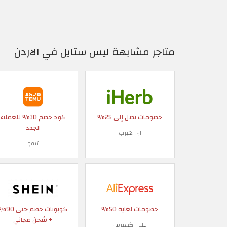
متاجر مشابهة ليس ستايل في الاردن
خصومات تصل إلى 25%
كود خصم 30% للعملاء
الجدد
اي هيرب
تيمو
خصومات لغاية 50%
كوبونات خصم حتى
+ شحن مجاني
علي اكسبرس