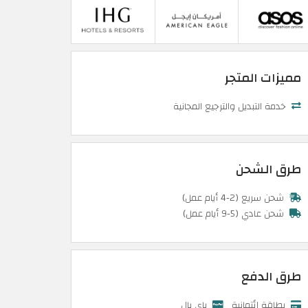
مميزات المتجر
خدمة التبديل والترجيع المجانية
طرق الشحن
شحن سريع (2-4 أيام عمل)
شحن عادي (5-9 أيام عمل)
طرق الدفع
بطاقة إئتمانية
باي بال