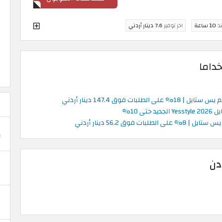
نذ
10 ساعة
اخر توفير
7.6 دينار أردني
داما
لى الطلبات فوق 147.4 دينار أردني
 حتى 10%
الطلبات فوق 56.2 دينار أردني
دن