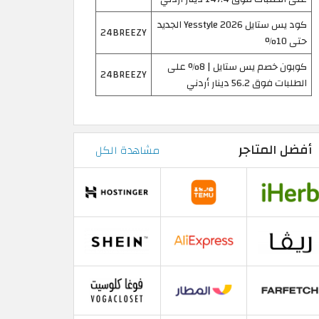
كود يس ستايل Yesstyle 2026 الجديد
24BREEZY
حتى 10%
كوبون خصم يس ستايل | 8% على
24BREEZY
الطلبات فوق 56.2 دينار أردني
أفضل المتاجر
مشاهدة الكل