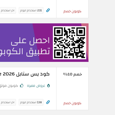
231
استخدام اليوم
اخر استخدام 
كوبون خصم
كود يس ستايل Yesstyle 2026 الجديد حتى 10%
خصم 10%
عروض مميزة
كوبون موثق
138
استخدام اليوم
اخر استخدام 
كوبون خصم