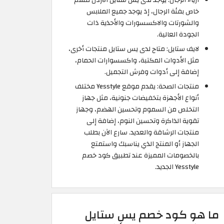
خاص بفئة الرجال، إذ يوجد جميع الملابس
والشورتات والاكسسورات والأحذية ذات
الجودة العالية.
لايف ستايل: متاح لدى يس ستايل منتجات أخرى،
مثل الأدوات المكتبة، واكسسوارات الحمام،
إضافة إلى أدوات وفرش التجميل.
منتجات الصحة: يقدم موقع Yesstyle مختلف
أنواع الأجهزة بتخفيضات جنونية، مثل جهاز
التخلص من السموم وتحسين الهضم، وجهاز
تقوية الذاكرة وتحسين النوم، إضافة إلى
منتجات الرشاقة والعديد. سارع الآن بطلب
الجهاز أو المنتج الذي يناسبك واستمتع
بالخصومات المميزة عند تطبيق كود خصم
Yesstyle الجديد.
ما هو كود خصم يس ستايل