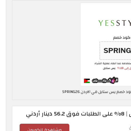
أردني
مشاهدة الكوبون