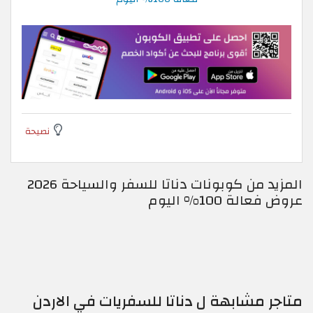
نصيحة
المزيد من كوبونات دناتا للسفر والسياحة 2026
عروض فعالة 100% اليوم
متاجر مشابهة ل دناتا للسفريات في الاردن