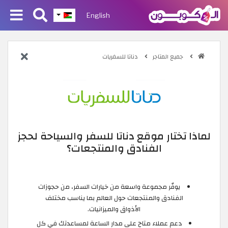
English
جميع المتاجر
دناتا للسفريات
لماذا تختار موقع دناتا للسفر والسياحة لحجز
الفنادق والمنتجعات؟
يوفّر مجموعة واسعة من خيارات السفر، من حجوزات
الفنادق والمنتجعات حول العالم بما يناسب مختلف
الأذواق والميزانيات.
دعم عملاء متاح على مدار الساعة لمساعدتك في كل