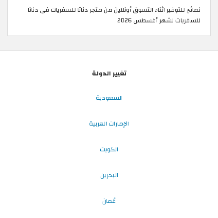
نصائح للتوفير اثناء التسوق أونلاين من متجر دناتا للسفريات في دناتا
للسفريات لشهر أغسطس 2026
تغيير الدولة
السعودية
الإمارات العربية
الكويت
البحرين
عُمان