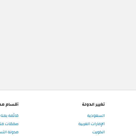
تغيير الدولة
أقسام مم
السعودية
قائمة بمتاج
الإمارات العربية
صفقات متاج
الكويت
مدونة التس