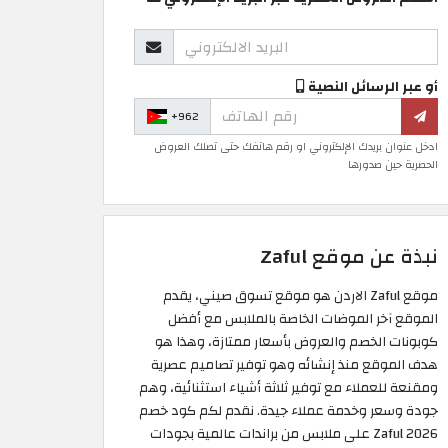
أو عبر الرسائل النصية
+962
ادخل عنوان بريدك الإلكتروني او رقم هاتفك حتى تصلك العروض
الحصرية حين صدورها
نبذة عن موقع Zaful
موقع Zaful الاردن هو موقع تسوق صيني، يقدم
الموقع آخر الموضات الخاصة بالملابس مع أفضل
كوبونات الخصم والعروض بأسعار ممتازة، وهذا هو
هدف الموقع منذ إنشائه وهو توفير تصاميم عصرية
ومقنعة للعملاء مع توفير ثلاثة أشياء استثنائية، وهم
جودة وسعر وخدمة عملاء جيدة. نقدم لكم كود خصم
Zaful 2026 على ملابس من براندات عالمية بجودات