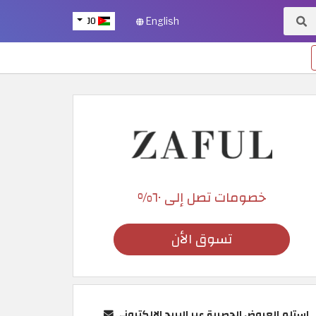
JO
English
خصومات تصل إلى ٦٠%
تسوق الأن
استلم العروض الحصرية عبر البريد الإلكتروني