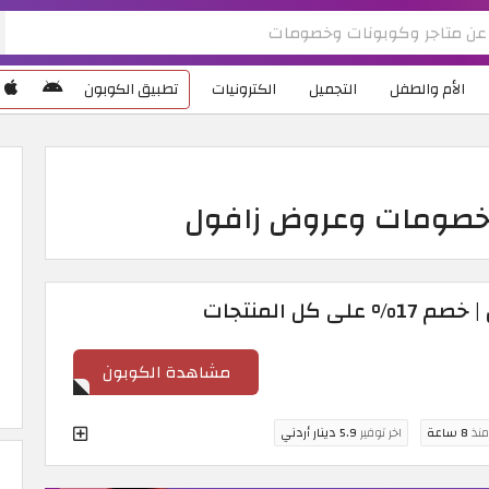
الأم والطفل
التجميل
الكترونيات
تطبيق الكوبون
كل المنتجات
مشاهدة الكوبون
منذ
8 ساعة
اخر توفير
5.9 دينار أردني