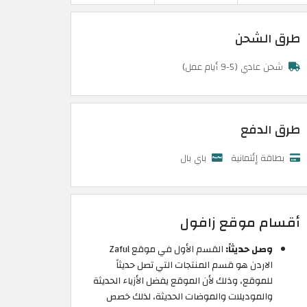
طرق الشحن
شحن عادي (5-9 أيام عمل)
طرق الدفع
بطاقة إئتمانية
باي بال
أقسام موقع زافول
وصل حديثاً:
القسم الأول في موقع Zaful
الاردن هو قسم المنتجات التي تصل حديثاً
للموقع، وذلك لأن الموقع يفضل الأزياء الحديثة
والموديلات والموضات الحديثة، لذلك خصص