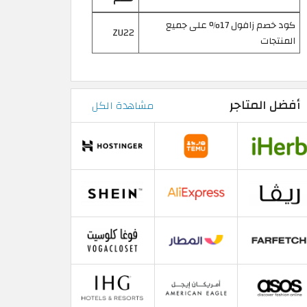
كود خصم زافول 17% على جميع
ZU22
المنتجات
أفضل المتاجر
مشاهدة الكل