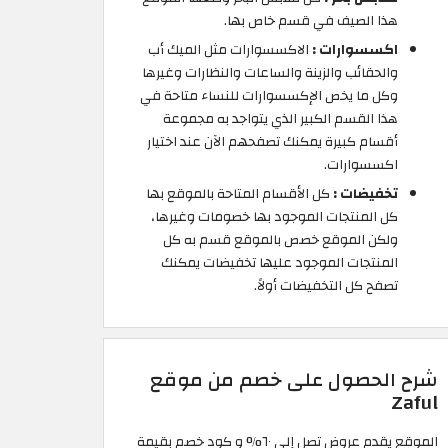
هذا الصيف في قسم خاص بها.
اكسسوارات :
الاكسسوارات مثل الميك أب
والحقائب والزينة والساعات والنظارات وغيرها
وكل ما يخص الإكسسوارات للنساء متاحة في
هذا القسم الكبير الذي يتواجد به مجموعة
أقسام كبيرة يمكنك تصفحهم الآن عند اختيار
اكسسوارات.
تخفيضات :
كل الأقسام المتاحة بالموقع بها
كل المنتجات الموجود بها خصومات وغيرها،
ولكن الموقع خصص بالموقع قسم به كل
المنتجات الموجود عليها تخفيضات يمكنك
تصفح كل التخفيضات أولاً.
شرح الحصول على خصم من موقع
Zaful
الموقع يقدم عروض تصل إلى ٦٠% و كود خصم بقيمة