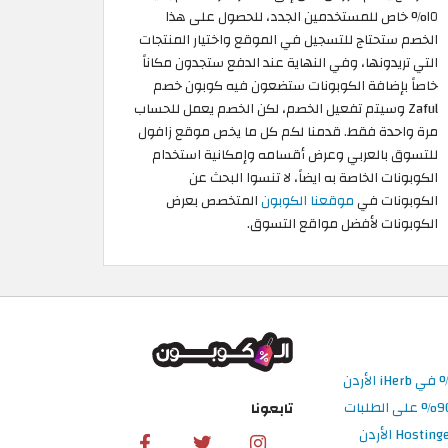
١٥% خاص للمستخدمين الجدد، للحصول على هذا
الخصم ستحتاج للتسجيل في الموقع واختيار المنتجات
التي تريدونها، وفي النهاية عند الدفع ستجدون مكاناً
خاصاً بإضافة الكوبونات ستضعون فيه كوبون خصم
Zaful وسيتم تفعيل الخصم، لكن الخصم يعمل للحساب
مرة واحدة فقط. قدمنا لكم كل ما يخص موقع زافول
للتسوق بالعربي وعرض أقسامه وإمكانية استخدام
الكوبونات الخاصة به ايضاً، لا تنسوا البحث عن
الكوبونات في
موقعنا الكوبون
المتخصص بعرض
الكوبونات لأفضل مواقع التسوق.
تابعونا