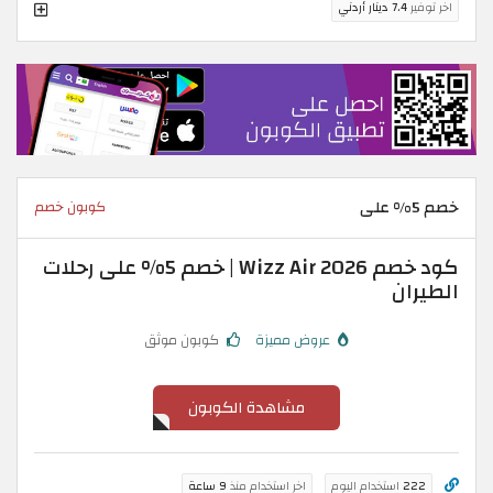
اخر توفير
7.4 دينار أردني
خصم 5% على
كوبون خصم
كود خصم Wizz Air 2026 | خصم 5% على رحلات
الطيران
عروض مميزة
كوبون موثق
مشاهدة الكوبون
222
استخدام اليوم
اخر استخدام منذ
9 ساعة