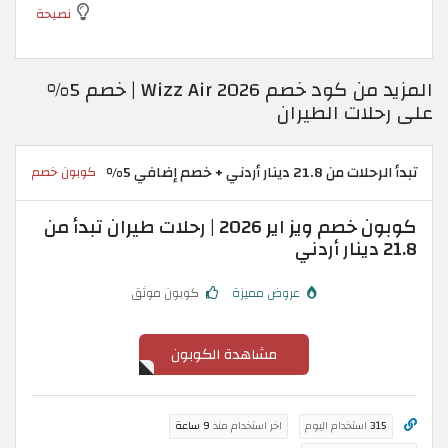
نصيحة
المزيد من كود خصم Wizz Air 2026 | خصم 5%
على رحلات الطيران
تبدأ الرحلات من 21.8 دينار أردني + خصم إضافي 5%
كوبون خصم
كوبون خصم ويز اير 2026 | رحلات طيران تبدأ من
21.8 دينار أردني
عروض مميزة
كوبون موثق
مشاهدة الكوبون
315
استخدام اليوم
اخر استخدام منذ
9 ساعة