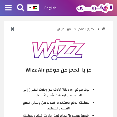
English
جميع المتاجر
ويز للطيران
مزايا الحجز من موقع Wizz Air
يوفر موقع Wizz Air الآلاف من رحلات الطيران إلى
العديد من الوجهات بأقل الأسعار.
يمكنك الدفع باستخدام العديد من وسائل الدفع
الآمنة والفعالة.
خدمة عملاء Wizz Air تمتاز بالاحترافية، ويمكنك