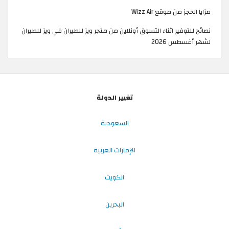
مزايا الحجز من موقع Wizz Air
نصائح للتوفير اثناء التسوق أونلاين من متجر ويز للطيران في ويز للطيران
لشهر أغسطس 2026
تغيير الدولة
السعودية
الإمارات العربية
الكويت
البحرين