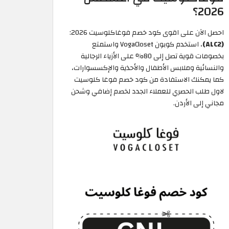
2026؟
احصل الآن على اقوى كود خصم فوغاكلوسيت 2026:
(ALC2)
، استخدم كوبون VogaCloset واستمتع
بخصومات قوية تصل إلى 80% على الأزياء الرجالية
والنسائية وملابس الأطفال والأحذية والإكسسوارات،
كما يمكنك الاستفادة من كود خصم فوغا كلوسيت
لاول طلب الحصري للعملاء الجدد لخصم إضافي وشحن
مجاني إلى الأردن.