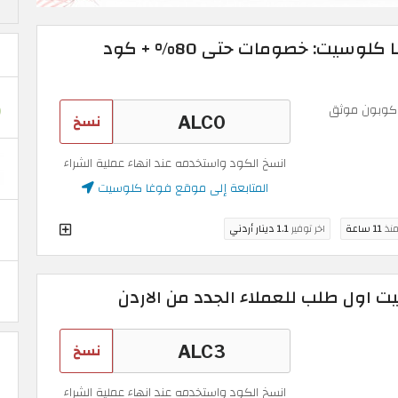
عروض الصيف في فوغا كلوسيت: خصومات حتى 80% + كود
وبون موثق
نسخ
انسخ الكود واستخدمه عند انهاء عملية الشراء
المتابعة إلى موقع فوغا كلوسيت
منذ
11 ساعة
اخر توفير
1.1 دينار أردني
اول طلب للعملاء الجدد من الاردن
نسخ
انسخ الكود واستخدمه عند انهاء عملية الشراء