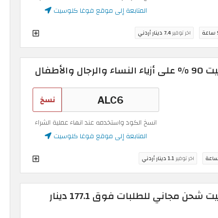
المتابعة إلى موقع فوغا كلوسيت
عة
اخر توفير
7.4 دينار أردني
الأطفال
نسخ
انسخ الكود واستخدمه عند انهاء عملية الشراء
المتابعة إلى موقع فوغا كلوسيت
اخر توفير
1.1 دينار أردني
كود خصم فوغا كلوسيت شحن مجاني للطلبات فوق 177.1 دينار