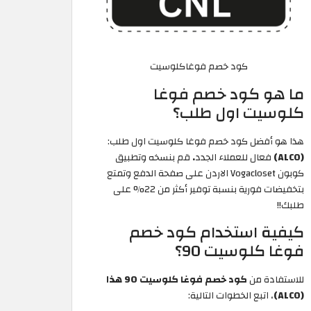
كود خصم فوغاكلوسيت
ما هو كود خصم فوغا
كلوسيت اول طلب؟
هذا هو أفضل كود خصم فوغا كلوسيت اول طلب:
(ALC0)
فعال للعملاء الجدد
.
قم بنسخه وتطبيق
كوبون Vogacloset الاردن على صفحة الدفع وتمتع
بتخفيضات فورية بنسبة توفير أكثر من 22% على
طلبك!!
كيفية استخدام كود خصم
فوغا كلوسيت 90؟
للاستفادة من
كود خصم فوغا كلوسيت 90 هذا
(ALC0)
، اتبع الخطوات التالية: