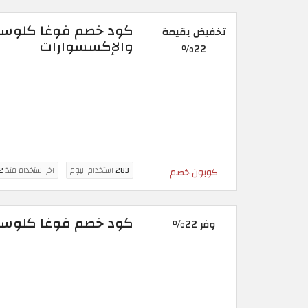
كود خصم فوغا كلوسيت 
تخفيض بقيمة
والإكسسوارات
22%
283
استخدام اليوم
اخر استخدام منذ
2 ساع
كوبون خصم
كود خصم فوغا كلوسيت نوف فا
وفر 22%