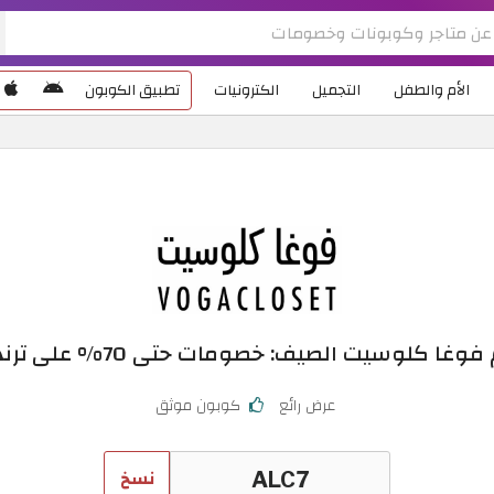
الأم والطفل
التجميل
الكترونيات
تطبيق الكوبون
 كلوسيت الصيف: خصومات حتى 70% على ترندات الأزياء
عرض رائع
كوبون موثق
نسخ