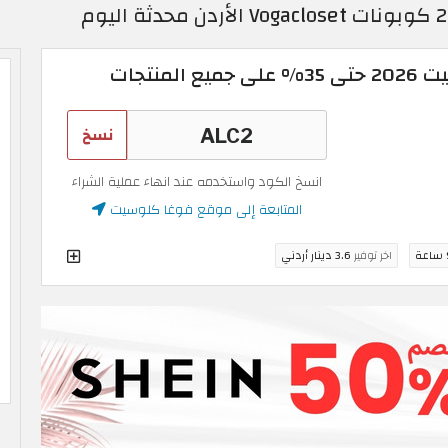
منتجات
نسخ
انسخ الكود واستخدمه عند انهاء عملية الشراء
المتابعة إلى موقع فوغا كلوسيت
ة
اخر توفير
3.6 دينار أردني