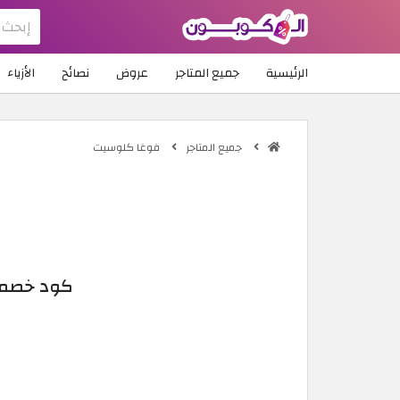
الرئيسية
جميع المتاجر
عروض
نصائح
الأزياء
جميع المتاجر
فوغا كلوسيت
كود خصم فوغا