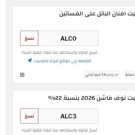
افنان الباتل على الفساتين
نسخ
انسخ الكود واستخدمه عند انهاء عملية الشراء
المتابعة إلى موقع فوغا كلوسيت
ة
اخر توفير
7.4 دينار أردني
شن 2026 بنسبة 22%
نسخ
انسخ الكود واستخدمه عند انهاء عملية الشراء