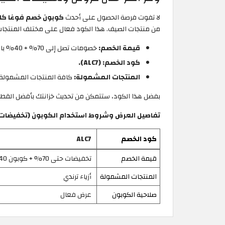
لا تفوت فرصة الحصول على أحدث
كوبون خصم فوغا كلوسي
من منتجات الصيف. هذا الكود فعال على مختلف المنتجات ب
قيمة الخصم:
خصومات تصل إلى 70% + 40% باستخدام كوبون الخصم.
كود الخصم: (ALC7).
المنتجات المشمولة:
كافة المنتجات المشمولة
بفضل هذا الكود، ستتمكن من تحديث خزانتك بأفضل القطع 
تفاصيل العرض وشروط استخدام الكوبون (تخفيضات
كود الخصم
ALC7
قيمة الخصم
تخفيضات حتى 70% + كوبون 40%
المنتجات المشمولة
أزياء ترندي
صلاحية الكوبون
عرض فعال