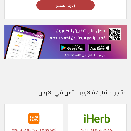
زيارة المتجر
متاجر مشابهة لاوبر ايتس في الاردن
تخفيضات لغاية 50%
كود خصم 30% للعملاء الجدد