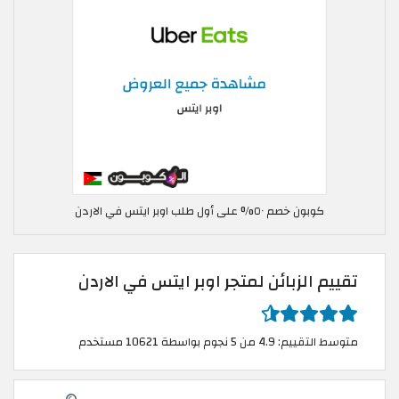
كوبون خصم ٥٠% على أول طلب اوبر ايتس في الاردن
تقييم الزبائن لمتجر اوبر ايتس في الاردن
متوسط التقييم: 4.9 من 5 نجوم بواسطة 10621 مستخدم