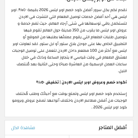
نقدم لكم بكل سرور أفضل كود خصم اوبر ايتس 2026 بقيمة ٥٠%. اوبر
ايتس هي أحد أفضل خدمات توصيل الطعام التي انتشرت في الاردن
لتستكمل باقي توسعاتها في شتى أرجاء العالم، حيث تضم خدمة و
عروض اوبر ايتس ما يقرب من 350 مدينة حول العالم تقوم فيها
بتوصيل طلبات الطعام التي يقوم عملائها بطلبها من الموقع أو
التطبيق الخاص بها على جوجل بلاي ستور أو آبل ستور. لقد تعاونت اوبر
ايتس مع أكثر من 100 مطعم داخل الاردن لتعمل على توصيل الوجبات
لعشاق الطعام في وقت قياسي لا يتجاوز الساعة وذلك في خلال
ساعات العمل الرسمية من العاشرة صباحًا وحتى الثانية بعد مُنتصف
الليل.
أكواد خصم وعروض اوبر ايتس الاردن | تخفيض ٥٠%
إستخدم كود خصم اوبر ايتس وتمتع بوقت مع أحبائك وطلب مُختلف
الوجبات من أفضل مطاعم الاردن باختلاف أنواعها. تصفح عروض وبرومو
كود اوبر ايتس 2026 .
أفضل المتاجر
مشاهدة الكل