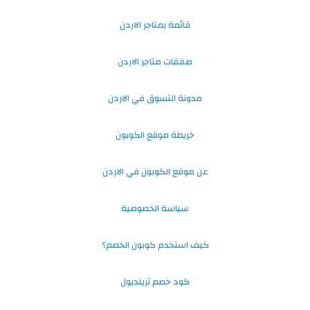
قائمة بمتاجر الاردن
صفقات متاجر الاردن
مدونة التسوق في الاردن
خريطة موقع الكوبون
عن موقع الكوبون في الاردن
سياسة الخصوصية
كيف استخدم كوبون الخصم؟
كود خصم ترينديول