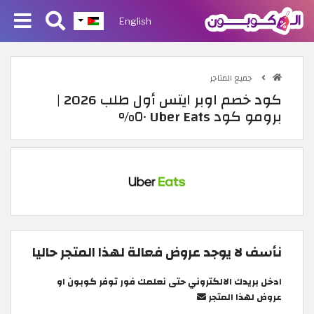
English
جميع المتاجر
كود خصم اوبر ايتس أول طلب 2026 |
برومو كود Uber Eats ٥٠%
نأسف لا يوجد عروض فعالة لهذا المتجر حاليا
ادخل بريدك الالكتروني حتى نعلمك فور توفر كوبون او
عروض لهذا المتجر