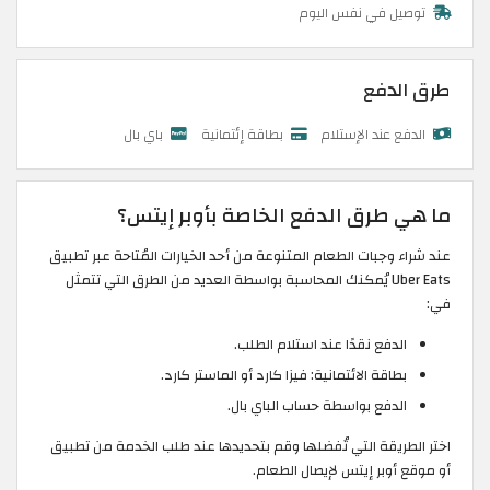
توصيل في نفس اليوم
طرق الدفع
الدفع عند الإستلام
بطاقة إئتمانية
باي بال
ما هي طرق الدفع الخاصة بأوبر إيتس؟
عند شراء وجبات الطعام المتنوعة من أحد الخيارات المُتاحة عبر تطبيق
Uber Eats يُمكنك المحاسبة بواسطة العديد من الطرق التي تتمثل
في:
الدفع نقدًا عند استلام الطلب.
بطاقة الائتمانية: فيزا كارد أو الماستر كارد.
الدفع بواسطة حساب الباي بال.
اختر الطريقة التي تُفضلها وقم بتحديدها عند طلب الخدمة من تطبيق
أو موقع أوبر إيتس لإيصال الطعام.