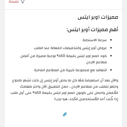
نصيحة
مميزات اوبر ايتس
أهم مميزات أوبر ايتس:
سرعة الاستجابة
عروض أوبر إيتس والتخفيضات الفعالة عند الطلب
كود خصم اوبر ايتس بقيمة 50% لوجبة مميزة من أفضل
مطاعم الاردن
التعاقد مع مجموعة كبيرة من المطاعم الفاخرة
والآن بعد أن استعرضنا معًا كل ما يخص أوبر إيتس إن كنت تشعر بالجوع
وجاهز للطلب من مطاعم الاردن ، حمل التطبيق الآن واختر طعامك
المُفضل واحصل على كوبون خصم اوبر ايتس بقيمة 50% على أول طلب
إذا كُنت أحد المُستخدمين الجُدد، هيا جرب!