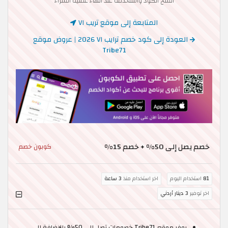
انسخ الكود واستخدمه عند انهاء عملية الشراء
المتابعة إلى موقع تريب ٧١
العودة إلى كود خصم ترايب ٧١ 2026 | عروض موقع
Tribe71
خصم يصل إلى 50% + خصم 15%
كوبون خصم
81
استخدام اليوم
اخر استخدام منذ
3 ساعة
اخر توفير
3 دينار أردني
يوفر موقع Tribe71 خصومات تصل إلى 50% بالإضافة إلى