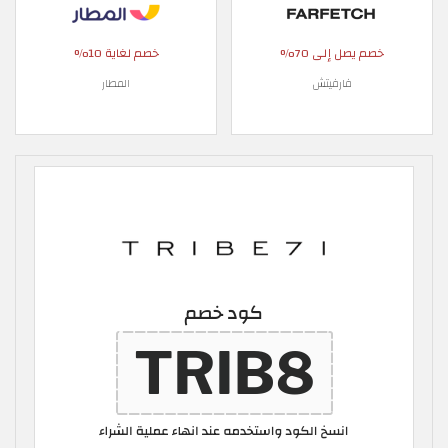
خصم يصل إلى 70%
خصم لغاية 10%
فارفيتش
المطار