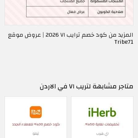
المنتجات المشمولة
جميع المنتجات
صلاحية الكوبون
عرض فعال
المزيد من كود خصم ترايب ٧١ 2026 | عروض موقع
Tribe71
متاجر مشابهة لتريب ٧١ في الاردن
تخفيضات لغاية 50%
كود خصم 30% للعملاء الجدد
اي هيرب
تيمو