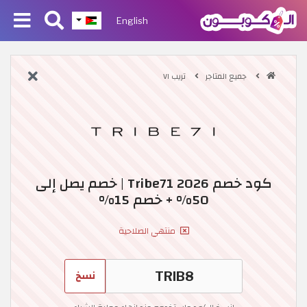
English
جميع المتاجر
تريب ٧١
كود خصم Tribe71 2026 | خصم يصل إلى
50% + خصم 15%
منتهي الصلاحية
نسخ