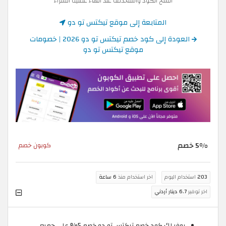
انسخ الكود واستخدمه عند انهاء عملية الشراء
المتابعة إلى موقع تيكتس تو دو
العودة إلى كود خصم تيكتس تو دو 2026 | خصومات
موقع تيكتس تو دو
5% خصم
كوبون خصم
203
استخدام اليوم
اخر استخدام منذ
6 ساعة
اخر توفير
6.7 دينار أردني
يوفر لك كود خصم تيكتس تو دو خصم 5% على جميع