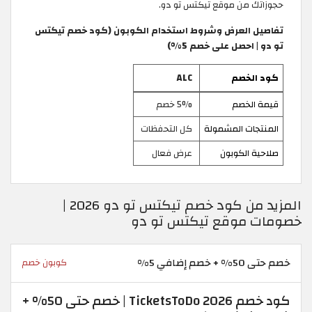
حجوزاتك من موقع تيكتس تو دو.
تفاصيل العرض وشروط استخدام الكوبون (كود خصم تيكتس
تو دو | احصل على خصم 5%)
كود الخصم
ALC
قيمة الخصم
5% خصم
المنتجات المشمولة
كل التحفظات
صلاحية الكوبون
عرض فعال
المزيد من كود خصم تيكتس تو دو 2026 |
خصومات موقع تيكتس تو دو
خصم حتى 50% + خصم إضافي 5%
كوبون خصم
كود خصم TicketsToDo 2026 | خصم حتى 50% +