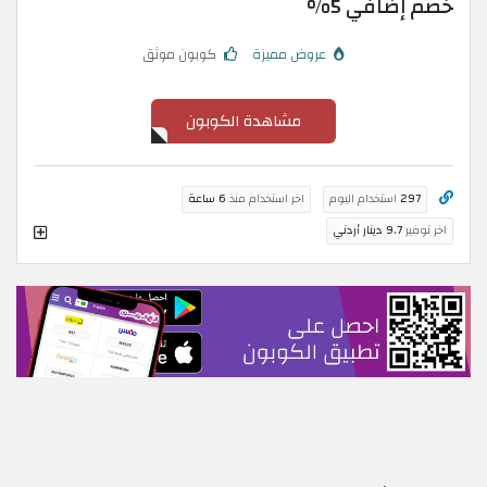
خصم إضافي 5%
عروض مميزة
كوبون موثق
مشاهدة الكوبون
297
استخدام اليوم
اخر استخدام منذ
6 ساعة
اخر توفير
9.7 دينار أردني