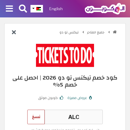
English
جميع المتاجر
تيكتس تو دو
كود خصم تيكتس تو دو 2026 | احصل على
خصم 5%
عروض مميزة
كوبون موثق
نسخ