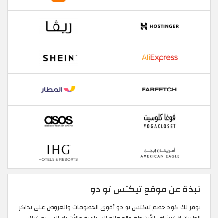
نبذة عن موقع تيكتس تو دو
يوفر لك كود خصم تيكتس تو دو أقوى الخصومات والعروض على تذاكر
الطيران لاكتشاف الأنشطة والمعالم السياحية والأشياء التي يمكنك