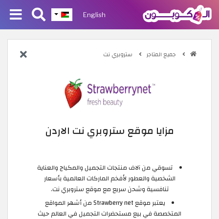
English
جميع المتاجر
ستروبري نت
مزايا موقع ستروبري نت الاردن
تسوقي من آلاف منتجات التجميل والمكياج والعناية
الشخصية والعطور لأفخم الماركات العالمية بأسعار
تنافسية وشحن سريع مع موقع ستروبري نت.
يعتبر موقع Strawberry net من أشهر المواقع
المتخصصة في بيع مستحضرات التجميل في العالم حيث