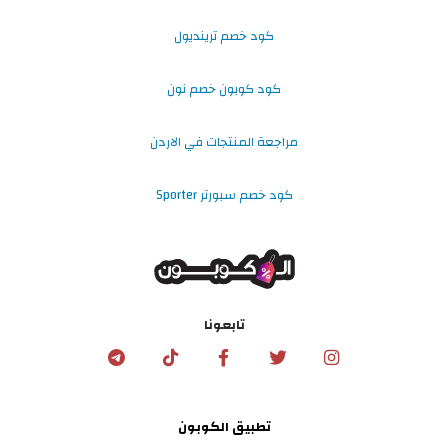
كود خصم ترينديول
كود كوبون خصم نون
مراجعة المنتجات في الاردن
كود خصم سبورتر Sporter
تابعونا
تطبيق الكوبون