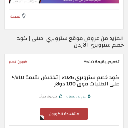
نصيحة
المزيد من عروض موقع ستروبري اصلي | كود
خصم ستروبري الاردن
تخفيض بقيمة 10%
كوبون خصم
كود خصم ستروبري 2026 | تخفيض بقيمة 10%
على الطلبات فوق 100 دولار
عروض مميزة
كوبون موثق
مشاهدة الكوبون