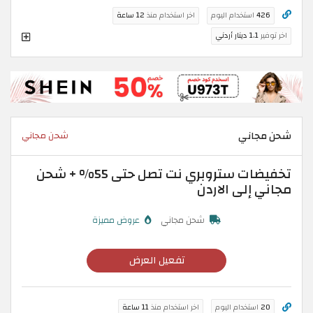
426
استخدام اليوم
اخر استخدام منذ
12 ساعة
اخر توفير
1.1 دينار أردني
شحن مجاني
شحن مجاني
تخفيضات ستروبري نت تصل حتى 55% + شحن
مجاني إلى الاردن
شحن مجاني
عروض مميزة
تفعيل العرض
20
استخدام اليوم
اخر استخدام منذ
11 ساعة