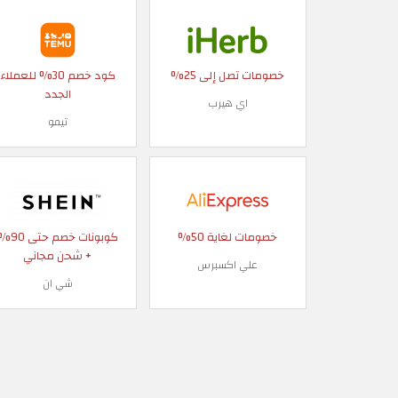
خصومات تصل إلى 25%
كود خصم 30% للعملاء
الجدد
اي هيرب
تيمو
خصومات لغاية 50%
كوبونات خصم حتى
+ شحن مجاني
علي اكسبرس
شي ان