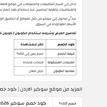
والفيتامينات وتغذية الرياضيين عند استخدام كود خصم سوكير 2026 المتاح حصريًا على موقع 
الأسعار الموجودة في السوق.
تفاصيل العرض وشروط استخدام الكوبون ( كوبون خصم 
كود الخصم
انقر للمشاهدة
قيمة الخصم
خصم يصل إلى 50%
المنتجات المشمولة
منتجات محددة
صلاحية الكوبون
عرض فعال
المزيد من موقع سوكير الاردن | كود خصم سوكير 026
كود خصم سوكير 2026 | خصم 10% على أفضل العدسات اللاصقة
خصم 10%