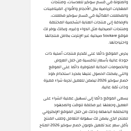
والملونة في قسم سوكير للعدسات، ومنتجات
المغذيات الرياضية بكل الأحجام والأنواع، الفيتامينات
والمكملات الغذائية في قسم سوكير مكملات،
بالإضافة إلى منتجات العناية الشخصية المختلفة
ومنتجات الصيدلية مثل الدواء وغيره. وبذلك يوفر لك
موقع Soukare صيدلية عبر الإنترنت بكامل منتجاتها
واحتياجاتها.
يحرص الموقع دائما على تقديم منتجات أصلية ذات
جودة عالية بأسعار تنافسية من خلال العروض
والخصومات الجذابة المتوفرة دائما على الموقع
والتي يمكنك الحصول عليها بمجرد استخدام كود
خصم سوكير 2026 ليضمن للعميل تجربة شراء مميزة
وذات ثقة عالية.
يسعى الموقع دائما إلى تسهيل عملية الشراء على
العميل وجعلها غير مكلفة للوقت والمجهود
والتكلفة الباهظة وذلك من خلال الموقع الإلكتروني
للمتجر الذي يضمن لك سهولة التعامل وطلب المنتج
بأقل سعر عند تفعيل كوبون خصم سوكير 2026 المتاح