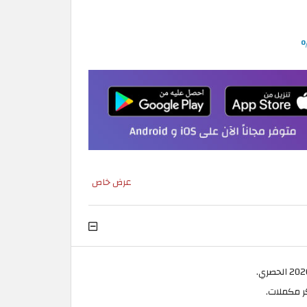
عرض خاص
ر مكملات.