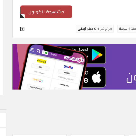
مشاهدة الكوبون
منذ
4 ساعة
اخر توفير
0.6 دينار أردني