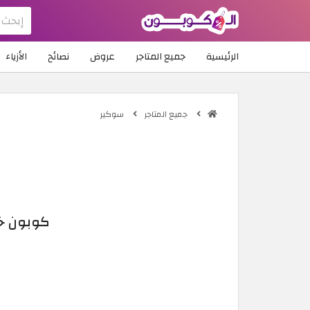
الرئيسية
جميع المتاجر
عروض
نصائح
الأزياء
جميع المتاجر
سوكير
كوبون خصم سوكير 2026 +