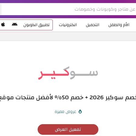
الأم والطفل
التجميل
الكترونيات
تطبيق الكوبون
 خصم 50% لأفضل منتجات موقع سوكير
عروض مميزة
تفعيل العرض