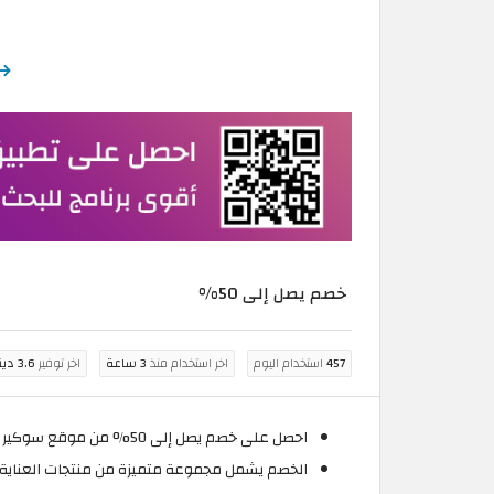
خصم يصل إلى 50%
457
استخدام اليوم
اخر استخدام منذ
3 ساعة
اخر توفير
3.6 دينار أردني
احصل على خصم يصل إلى 50% من موقع سوكير الاردن عند التسوق من قسم التخفيضات بالموقع وتفعيل كوبون خصم سوكير 2026 الحصري.
الخصم يشمل مجموعة متميزة من منتجات العناية ا