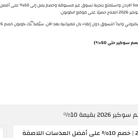
ادخل إلى قسم التخفيضات والخصومات في م
الكوبون.
سوكير حتى 50%)
2 بقيمة 10%