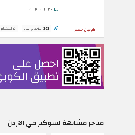
كوبون موثق
363
استخدام اليوم
اخر استخدام 
كوبون خصم
متاجر مشابهة لسوكير في الاردن