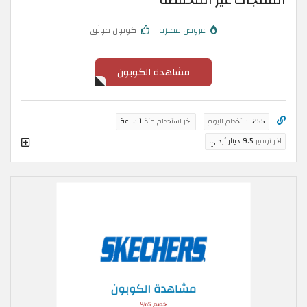
المنتجات غير المخفضة
عروض مميزة
كوبون موثق
مشاهدة الكوبون
255
استخدام اليوم
اخر استخدام منذ
1 ساعة
اخر توفير
9.5 دينار أردني