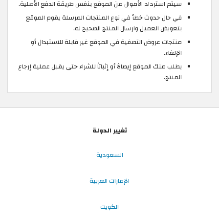
سيتم استرداد الأموال من الموقع بنفس طريقة الدفع الأصلية.
في حال حدوث خطأ في نوع المنتجات المرسلة يقوم الموقع
بتعويض العميل وارسال المنتج الصحيح له.
منتجات عروض التصفية في الموقع غير قابلة للاستبدال أو
الإلغاء.
يطلب منك الموقع إيصالاً أو إثباتاً للشراء حتى يقبل عملية إرجاع
المنتج.
تغيير الدولة
السعودية
الإمارات العربية
الكويت