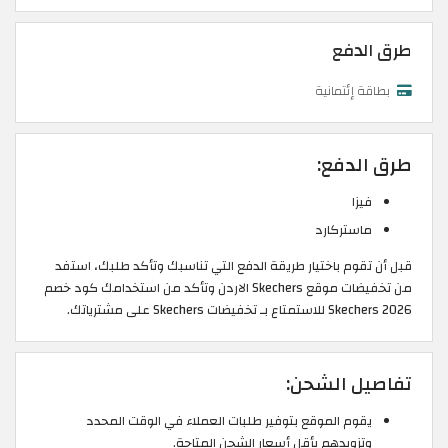
طرق الدفع
بطاقة إئتمانية
طرق الدفع:
فيزا
ماستركارد
قبل أن تقوم باختيار طريقة الدفع التي تناسبك وتأكد طلبك، استفد
من تخفيضات موقع Skechers الاردن وتأكد من استخدامك كود خصم
Skechers 2026 للاستمتاع بـ تخفيضات Skechers على مشترياتك.
تفاصيل الشحن:
يقوم الموقع بتوفير طلبات العملاء في الوقت المحدد
وتزويدهم بأقل أسعار الشحن المتاحة.