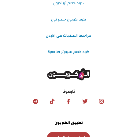
كود خصم ترينديول
كود كوبون خصم نون
مراجعة المنتجات في الاردن
كود خصم سبورتر Sporter
تابعونا
تطبيق الكوبون