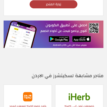
زيارة المتجر
متاجر مشابهة لسكيتشرز في الاردن
خصومات تصل إلى 25%
كود خصم 30% للعملاء الجدد