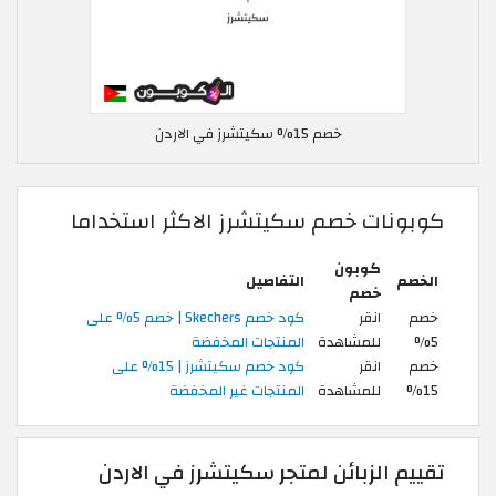
خصم 15% سكيتشرز في الاردن
كوبونات خصم سكيتشرز الاكثر استخداما
كوبون
الخصم
التفاصيل
خصم
خصم
انقر
كود خصم Skechers | خصم 5% على
5%
للمشاهدة
المنتجات المخفضة
خصم
انقر
كود خصم سكيتشرز | 15% على
15%
للمشاهدة
المنتجات غير المخفضة
تقييم الزبائن لمتجر سكيتشرز في الاردن