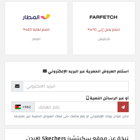
خصم يصل إلى 70%
خصم لغاية 10%
فارفيتش
المطار
استلم العروض الحصرية عبر البريد الإلكتروني
أو عبر الرسائل النصية
+962
ادخل عنوان بريدك الإلكتروني او رقم هاتفك حتى تصلك العروض الحصرية حين صدورها
نبذة عن موقع سكيتشرز Skechers الاردن