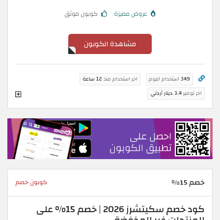
عروض مميزة
كوبون موثق
مشاهدة الكوبون
349
استخدام اليوم
اخر استخدام منذ
12 ساعة
اخر توفير
3.4 دينار أردني
خصم 15%
كوبون خصم
كود خصم سكيتشرز 2026 | خصم 15% على