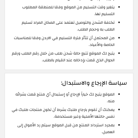
يتغير وقت التسليم من الموقع وفقا للمنطقة المطلوب
التسليم لها.
تكلفة الشحن والتوصيل تعتمد على المكان المراد تسليم
الطلب به وحجم الطلب.
من المحتمل أن تتأثر فترة التسليم في الاردن وفقا للمناسبات
الخاصة والأعياد.
يتيح لك الموقع تتبع حالة شحن طلب من خلال رقم الطلب ورقم
الجوال الذي قمت بإدخاله عند القيام بالطلب.
سياسة الإرجاع والاستبدال:
الموقع يتيح لك خياراً لإرجاع أو إستبدال أي منتج قمت بشرائه
منه.
يمكنك أن تقوم بارجاع طلبك بشرط أن تكون منتجات طلبك في
نفس حالتها الأصلية وغير مستخدمة.
بمجرد استرداد المنتج من قبل الموقع سيتم رد الأموال إلى
العميل.