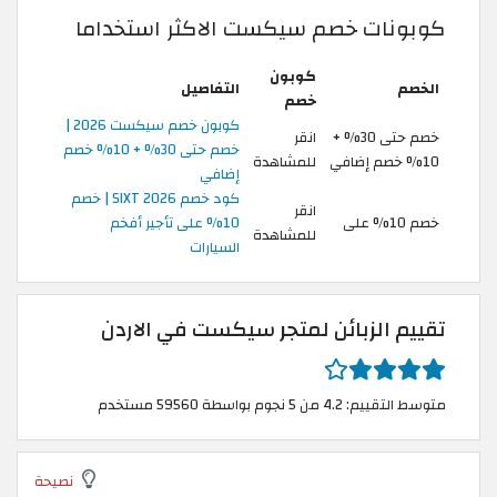
كوبونات خصم سيكست الاكثر استخداما
كوبون
الخصم
التفاصيل
خصم
كوبون خصم سيكست 2026 |
خصم حتى 30% +
انقر
خصم حتى 30% + 10% خصم
10% خصم إضافي
للمشاهدة
إضافي
كود خصم SIXT 2026 | خصم
انقر
خصم 10% على
10% على تأجير أفخم
للمشاهدة
السيارات
تقييم الزبائن لمتجر سيكست في الاردن
متوسط التقييم: 4.2 من 5 نجوم بواسطة 59560 مستخدم
نصيحة