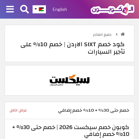
English
جميع المتاجر
كود خصم SIXT الاردن | خصم 10% على
تأجير السيارات
خصم حتى 30% + 10% خصم إضافي
عرض خاص
كوبون خصم سيكست 2026 | خصم حتى 30% +
10% خصم إضافي