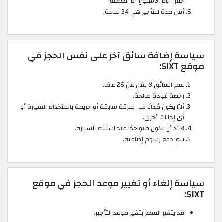
خلال أيام الأسبوع أم العطلة.
أقل مدة للتأجير هي 24 ساعة.
سياسة إضافة سائق آخر على نفس الحجز في
موقع SIXT:
عمر السائق لا يقل عن 26 عامًا.
رخصة قيادة صالحة.
ألَّا يكون مُدانًا في سرقة سابقة أو جريمة باستخدام السيارة أو
أي إدانات أخرى.
لا بُد أن يكون متواجدًا عند استلام السيارة.
يتم دفع رسوم إضافية.
سياسة إلغاء أو تغيير موعد الحجز في موقع
SIXT:
قد يتغير السعر بتغير موعد التأجير.