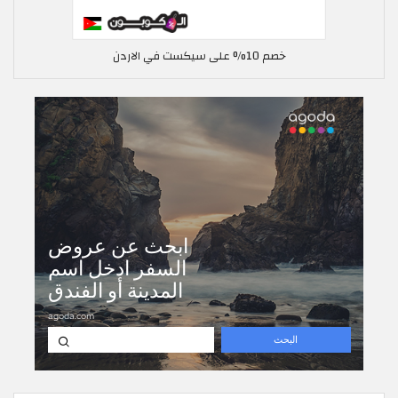
خصم 10% على سيكست في الاردن