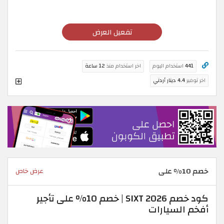
تفعيل العرض
441
استخدام اليوم
اخر استخدام منذ
12 ساعة
اخر توفير
4.4 دينار أردني
خصم 10% على
عرض خاص
كود خصم SIXT 2026 | خصم 10% على تأجير
أفخم السيارات