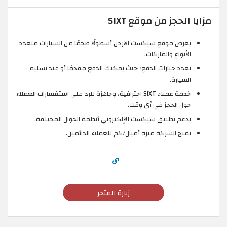
مزايا الحجز من موقع SIXT
يعرض موقع سيكست الاردن أسطولًا ضخمًا من السيارات متعدد
الأنواع والماركات.
تعدد خيارات الدفع؛ حيث يمكنك الدفع مقدمًا أو عند تسليم
السيارة.
خدمة عملاء SIXT احترافية، وجاهزة للرد على استفسارات العملاء
حول الحجز في أي وقت.
يدعم تطبيق سيكست الإلكتروني أنظمة الجوال المختلفة.
تمنح الشركة ميزة أميال/كم للعملاء الدائمين.
زيارة المتجر