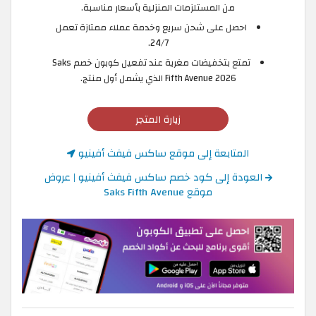
من المستلزمات المنزلية بأسعار مناسبة.
احصل على شحن سريع وخدمة عملاء ممتازة تعمل
24/7.
تمتع بتخفيضات مغرية عند تفعيل كوبون خصم Saks
Fifth Avenue 2026 الذي يشمل أول منتج.
زيارة المتجر
المتابعة إلى موقع ساكس فيفث أفينيو
العودة إلى كود خصم ساكس فيفث أفينيو | عروض
موقع Saks Fifth Avenue