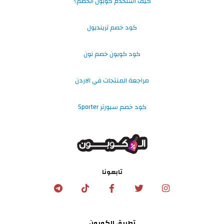
كيف استخدم كوبون الخصم؟
كود خصم ترينديول
كود كوبون خصم نون
مراجعة المنتجات في الاردن
كود خصم سبورتر Sporter
تابعونا
تطبيق الكوبون