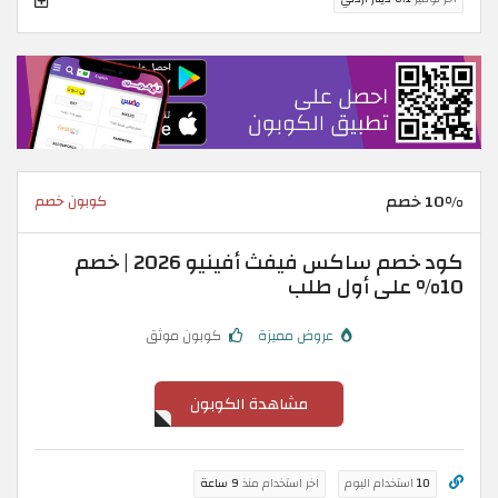
10% خصم
كوبون خصم
كود خصم ساكس فيفث أفينيو 2026 | خصم
10% على أول طلب
عروض مميزة
كوبون موثق
مشاهدة الكوبون
10
استخدام اليوم
اخر استخدام منذ
9 ساعة