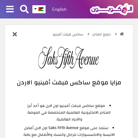
English
جميع المتاجر
ساكس فيفث أفينيو
مزايا موقع ساكس فيفث أفينيو الاردن
موقع ساكس فيفث أفينيو اون لاين هو أحد أبرز
المتاجر الالكترونية العالمية المتخصصة في الموضة
والازياء العالمية.
ستجد على موقع Saks Fifth Avenue اون لاين أفضل
الالبسة والاكسسوارات للرجال والنساء والأطفال مع باقة