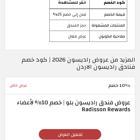
كود الخصم
انقر للمشاهدة
قيمة الخصم
تصل إلى خصم 25%
المنتجات المشمولة
حجز الفندق
صلاحية الكوبون
عرض فعال
المزيد من عروض راديسون 2026 | كود خصم
فنادق راديسون الاردن
10% خصم
عرض خاص
عروض فندق راديسون بلو | خصم 10% لأعضاء
Radisson Rewards
تفعيل العرض