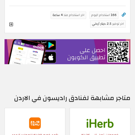
166
استخدام اليوم
اخر استخدام منذ
4 ساعة
اخر توفير
2.5 دينار أردني
متاجر مشابهة لفنادق راديسون في الاردن