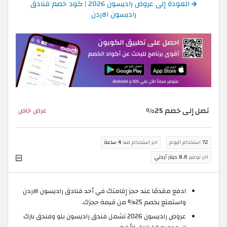
العودة إلى عروض راديسون 2026 | كود خصم فنادق
راديسون الاردن
تصل إلى خصم 25%
عرض خاص
72
استخدام اليوم
اخر استخدام منذ
4 ساعة
اخر توفير
8.6 دينار أردني
ادفع مقدمًا عند حجز إقامتك في أحد فنادق راديسون الاردن
واستمتع بخصم 25% من قيمة حجزك.
عروض راديسون 2026 تشمل فندق راديسون بلو وفندق بارك