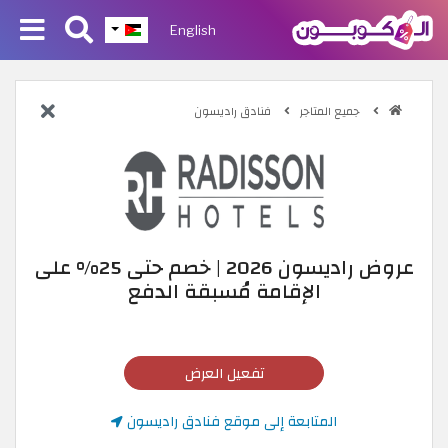
English
جميع المتاجر
فنادق راديسون
عروض راديسون 2026 | خصم حتى 25% على
الإقامة مُسبقة الدفع
تفعيل العرض
المتابعة إلى موقع فنادق راديسون