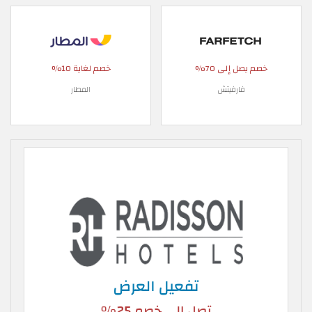
خصم يصل إلى 70%
خصم لغاية 10%
فارفيتش
المطار