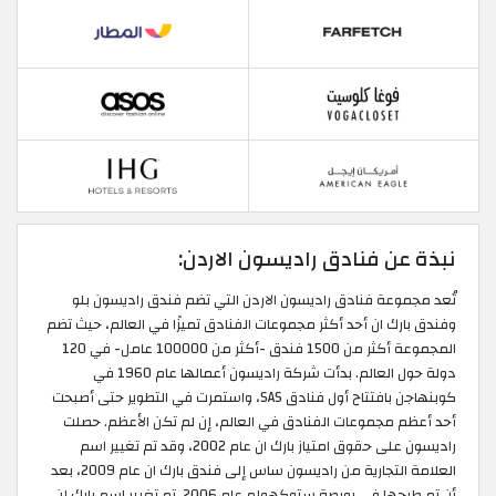
نبذة عن فنادق راديسون الاردن:
تُعد مجموعة فنادق راديسون الاردن التي تضم فندق راديسون بلو
وفندق بارك ان أحد أكثر مجموعات الفنادق تميزًا في العالم، حيث تضم
المجموعة أكثر من 1500 فندق -أكثر من 100000 عامل- في 120
دولة حول العالم. بدأت شركة راديسون أعمالها عام 1960 في
كوبنهاجن بافتتاح أول فنادق SAS، واستمرت في التطوير حتى أصبحت
أحد أعظم مجموعات الفنادق في العالم، إن لم تكن الأعظم. حصلت
راديسون على حقوق امتياز بارك ان عام 2002، وقد تم تغيير اسم
العلامة التجارية من راديسون ساس إلى فندق بارك ان عام 2009، بعد
أن تم طرحها في بورصة ستوكهولم عام 2006. تم تغيير اسم بارك إن