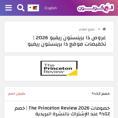
English
جميع المتاجر
عروض ذا برينستون ريفيو 2026 |
تخفيضات موقع ذا برينستون ريفيو
خصم 12%
كوبون خصم
خصومات The Princeton Review 2026 | خصم
12% عند الإشتراك بالنشرة البريدية