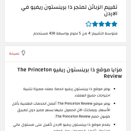
تقييم الزبائن لمتجر ذا برينستون ريفيو في
الاردن
متوسط التقييم: 4 من 5 نجوم بواسطة 438 مستخدم
نصيحة
مزايا موقع ذا برينستون ريفيو The Princeton
Review
يوفر موقع ذا برينستون ريفيو خدمة عملاء مميزة لتلبية
احتياجات جميع العملاء.
يوفر موقع The Princeton Review أفضل الخدمات الطلابية بأقل
الأسعار، ويمكنك الآن الحصول عليها بسعر مميز دون تطبيق
كوبون خصم The Princeton Review.
يقدم موقع ذا برينستون ريفيو الاردن تأهيل على مستوى عالي
للالتحاق بأفضل الجامعات حول العالم.