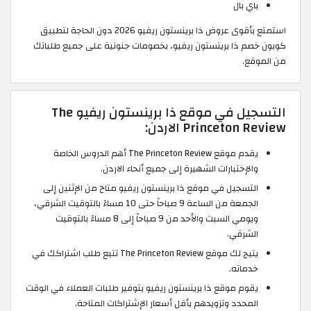
باي بال
استمتع بأقوى عروض ذا برينستون ريفيو 2026 دون الحاجة لتطبيق
كوبون خصم ذا برينستون ريفيو، بخصومات جنونية على جميع طلباتك
من الموقع.
التسجيل في موقع ذا برينستون ريفيو The
Princeton Review الاردن:
يقدم موقع The Princeton Review أهم الدروس الخاصة
والإختبارات الشهيرة إلى جميع أنحاء الاردن.
التسجيل في موقع ذا برينستون ريفيو متاح من الإثنين إلى
الجمعة من الساعة 9 صباحاً حتى 10 مساءً بالتوقيت الشرقي،
ويومي السبت والأحد من 9 صباحاً إلى 8 مساءً بالتوقيت
الشرقي.
يتيح لك موقع The Princeton Review تتبع طلب اشتراكك في
خدماته.
يقوم موقع ذا برينستون ريفيو بتوفير طلبات العملاء في الوقت
المحدد وتزويدهم بأقل أسعار الإشتراكات المتاحة.