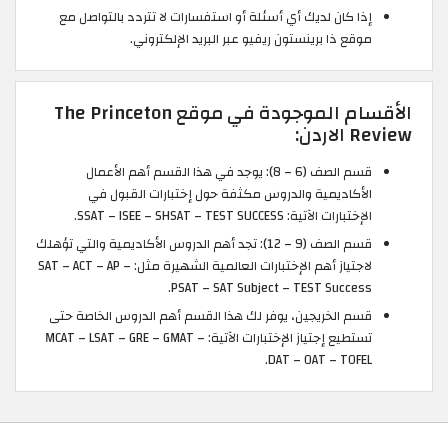
إذا كان لديك أي أسئلة أو استفسارات لا تتردد بالتواصل مع
موقع ذا برينستون ريفيو عبر البريد الإلكتروني.
الأقسام الموجودة في موقع The Princeton
Review الاردن:
قسم الصف (6 – 8): يوجد في هذا القسم أهم الأعمال
الأكاديمية والدروس مكثفة حول إختبارات القبول في
الإختبارات الآتية: SSAT – ISEE – SHSAT – TEST SUCCESS.
قسم الصف (9 – 12): تجد أهم الدروس الأكاديمية والتي تؤهلك
لاجتياز أهم الإختبارات العالمية الشهيرة مثل: SAT – ACT – AP –
PSAT – SAT Subject – TEST Success.
قسم الخريجين، يوفر لك هذا القسم أهم الدروس الخاصة حتى
تستطيع إجتياز الإختبارات الآتية: MCAT – LSAT – GRE – GMAT –
DAT – OAT – TOFEL.