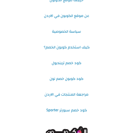
خريطة موقع الكوبون
عن موقع الكوبون في الاردن
سياسة الخصوصية
كيف استخدم كوبون الخصم؟
كود خصم ترينديول
كود كوبون خصم نون
مراجعة المنتجات في الاردن
كود خصم سبورتر Sporter