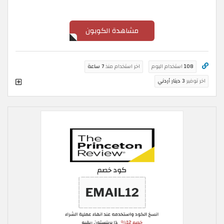
مشاهدة الكوبون
108
استخدام اليوم
اخر استخدام منذ
7 ساعة
اخر توفير
3 دينار أردني