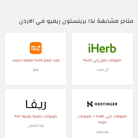
متاجر مشابهة لذا برينستون ريفيو في الاردن
خصومات تصل إلى 25%
كود خصم 30% للعملاء الجدد
اي هيرب
تيمو
خصومات حتى 85% + كوبونات
كوبونات حصرية بقيمة 7%
15%
ريفا فاشون
هوستنجر