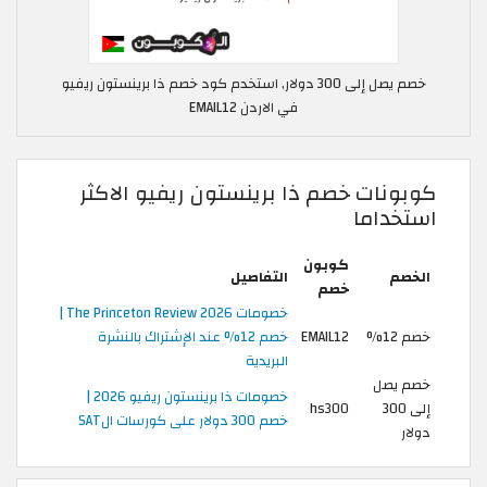
خصم يصل إلى 300 دولار, استخدم كود خصم ذا برينستون ريفيو
في الاردن EMAIL12
كوبونات خصم ذا برينستون ريفيو الاكثر
استخداما
كوبون
الخصم
التفاصيل
خصم
خصومات The Princeton Review 2026 |
خصم 12%
EMAIL12
خصم 12% عند الإشتراك بالنشرة
البريدية
خصم يصل
خصومات ذا برينستون ريفيو 2026 |
إلى 300
hs300
خصم 300 دولار على كورسات الSAT
دولار