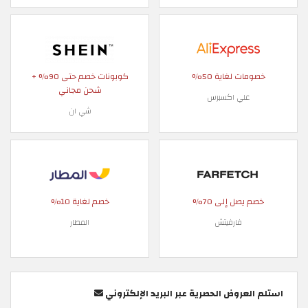
خصومات لغاية 50%
كوبونات خصم حتى 90% +
شحن مجاني
علي اكسبرس
شي ان
خصم يصل إلى 70%
خصم لغاية 10%
فارفيتش
المطار
استلم العروض الحصرية عبر البريد الإلكتروني