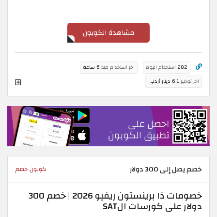
مشاهدة الكوبون
202
استخدام اليوم
اخر استخدام منذ
6 ساعة
اخر توفير
6.1 دينار أردني
خصم يصل إلى 300 دولار
كوبون خصم
خصومات ذا برينستون ريفيو 2026 | خصم 300
دولار على كورسات الSAT