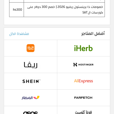
خصومات ذا برينستون ريفيو 2026 | خصم 300 دولار على
hs300
كورسات الSAT
أفضل المتاجر
مشاهدة الكل