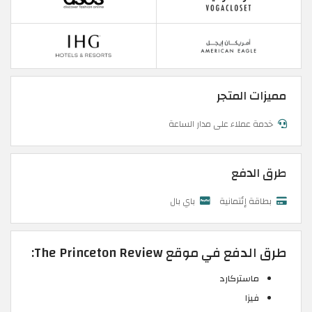
مميزات المتجر
خدمة عملاء على مدار الساعة
طرق الدفع
بطاقة إئتمانية
باي بال
طرق الدفع في موقع The Princeton Review:
ماستركارد
فيزا