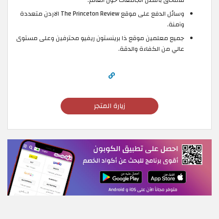
وسائل الدفع على موقع The Princeton Review الاردن متعددة
وآمنة.
جميع معلمين موقع ذا برينستون ريفيو محترفين وعلى مستوى
عالي من الكفاءة والدقة.
زيارة المتجر