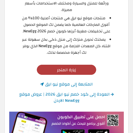
ورائعة للمنزل والسيارة ومختلف الاستخدامات بأسعار
مميزة.
منتجات موقع نيو ايق هي منتجات أصلية 100% من
أقوى الماركات العالمية كما يضمن لك الموقع الحصول
على تخفيضات مغرية أبرزها كوبون خصم NewEgg 2026.
يمكنك تحويل منزلك إلى منزل ذكي بكل سهولة عبر
اقتناء كل المعدات اللازمة من موقع NewEgg الذي يوفر
لك أجهزة مخصصة لذلك.
زيارة المتجر
المتابعة إلى موقع نيو ايق
العودة إلى كود خصم نيو ايق 2026 | عروض موقع
NewEgg الاردن