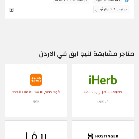
143
استخدام اليوم
اخر استخدام منذ
1 ساعة
اخر توفير
5.7 دينار أردني
متاجر مشابهة لنيو ايق في الاردن
خصومات تصل إلى 25%
كود خصم 30% للعملاء الجدد
اي هيرب
تيمو