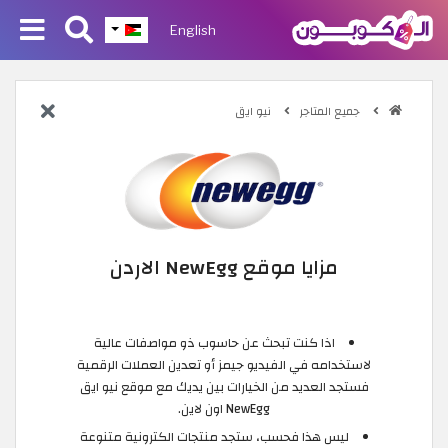
English
جميع المتاجر
نيو ايق
مزايا موقع NewEgg الاردن
اذا كنت تبحث عن حاسوب ذو مواصفات عالية
لاستخدامه في الفيديو جيمز أو تعدين العملات الرقمية
فستجد العديد من الخيارات بين يديك مع موقع نيو ايق
NewEgg اون لاين.
ليس هذا فحسب، ستجد منتجات الكترونية متنوعة