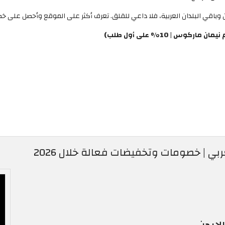
 وباقي البلدان العربية، فلا داعي للقلق. تعرف أكثر على الموقع وأحصل على 
 | 10% على أول طلب)
ي | خصومات وتخفيضات فعالة خلال 2026