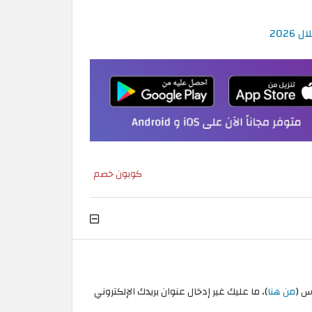
202
كوبون خصم
س (
من هنا
)، ما عليك غير إدخال عنوان بريدك الإلكتروني