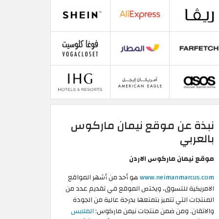
نبذة عن موقع نيمان ماركوس
بالعربي
موقع نيمان ماركوس الاردن
www.neimanmarcus.com
هو أحد من أشهر المواقع
الامريكية للتسوق، ويختص الموقع في تقديم عدد من
المنتجات التي تتميز بتمتعها بدرجة عالية من الجودة
والاتقان. ومن ضمن منتجات نيمن ماركوس:
الملابس