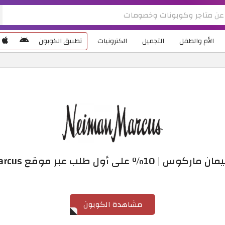
الأم والطفل
التجميل
الكترونيات
تطبيق الكوبون
٪ على أول طلب عبر موقع Neiman Marcus
مشاهدة الكوبون