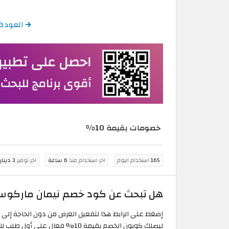
العودة 
خصومات بقيمة 10%
165
استخدام اليوم
اخر استخدام منذ
6 ساعة
اخر توفير
3 دينار أردني
هل تبحث عن كود خصم نيمان ماركوس 2026
إضغط على الرابط هذا لتفعيل العرض من دون الحاجة إل
ليصلك كوبون الخصم بقيمة 10% فعال على أول طلب لك من موقع Neiman Marcus.