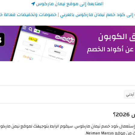
المتابعة إلى موقع نيمان ماركوس
إلى كود خصم نيمان ماركوس بالعربي | خصومات وتخفيضات فعالة خلال 6
؟
ى إستعمال كود خصم نيمان ماركوس. سيقوم الرابط بتوجيهك لموقع نيمن ماركو