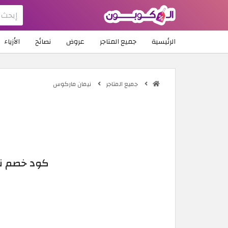
الرئيسية
جميع المتاجر
عروض
نصائح
الأزياء
جميع المتاجر
نيمان ماركوس
كود خصم نيمان ماركوس | 10