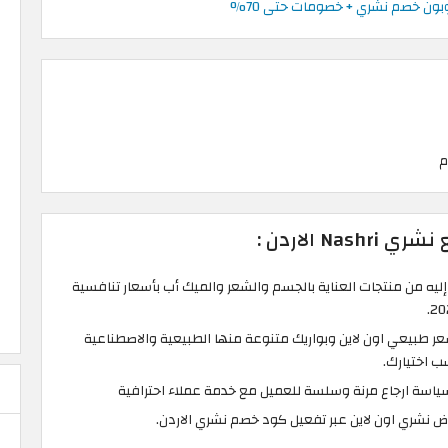
ون خصم نشري + خصومات حتى 70%
Na الاردن :
ليه من منتجات العناية بالجسم والشعر والميك أب بأسعار تنافسية
طبيعي اون لاين وبواريك متنوعة منها الطبيعية والاصطناعية
 اختيارك.
ياسة ارجاع مرنة وسلسة للعميل مع خدمة عملاء احترافية
ض نشري اون لاين عبر تفعيل كود خصم نشري الاردن.