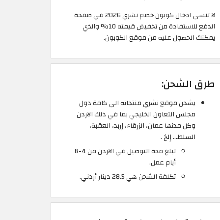
لا تنسى ادخال كوبون خصم نشري 2026 في صفحة
الدفع للاستفادة من تخفيض قيمته 10% والذي
يمكنك الحصول عليه من موقع الكوبون.
طرق الشحن:
يشحن موقع نشري منتجاته الى كافة دول
مجلس التعاون الخليجي بما في ذلك الاردن
وكل مدنها عمان، الزرقاء، إربد، العقبة،
السلط... إلخ .
تبلغ مدة التوصيل في الاردن من 4-8
أيام عمل.
تكلفة الشحن هي 28.5 دينار أردني.