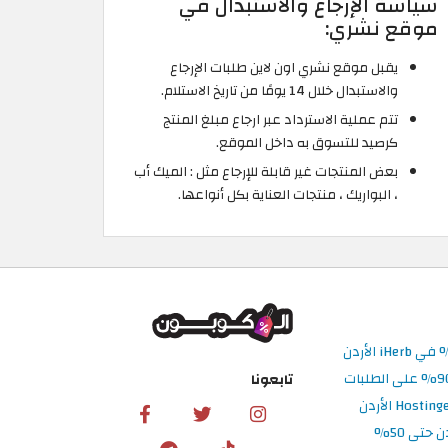
سياسة الإرجاع والاستبدال في
موقع نشري:
يقبل موقع نشري اون لاين طلبات الإرجاع
والاستبدال خلال 14 يومًا من تاريخ الاستلام.
تتم عملية الاسترداد عبر ارجاع مبلغ المنتج
كرصيد للتسوق به داخل الموقع.
بعض المنتجات غير قابلة للإرجاع مثل : الميك أب
، البواريك ، منتجات العناية بكل أنواعها.
تابعونا