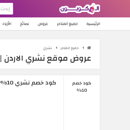
الرئيسية
جميع المتاجر
عروض
نصائح
الأزياء
جميع المتاجر
نشري
عروض موقع نشري الاردن | ك
كود خصم نشري 10% 2026 | على منتجات مخصصة
كود خصم
10%