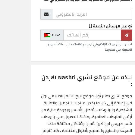
أو عبر الرسائل النصية
+962
ادخل عنوان بريدك الإلكتروني او رقم هاتفك حتى تصلك العروض
الحصرية حين صدورها
نبذة عن موقع نشري Nashri الاردن
:
موقع نشري يعتبر أول موقع لبيع الشعر الطبيعي اون
لاين إضافة إلى كل ما يخص منتجات التجميل والعناية
الشخصية والباروكات بأفضل الأسعار وبجودة عالية من
أرقى الماركات العالمية. يمكنك الحصول على باروكات
شعر طبيعي اون لاين بألوان وأشكال مختلفة منها
المجعد والسايح والمموج بأطوال مختلفة ، كما تتوفر