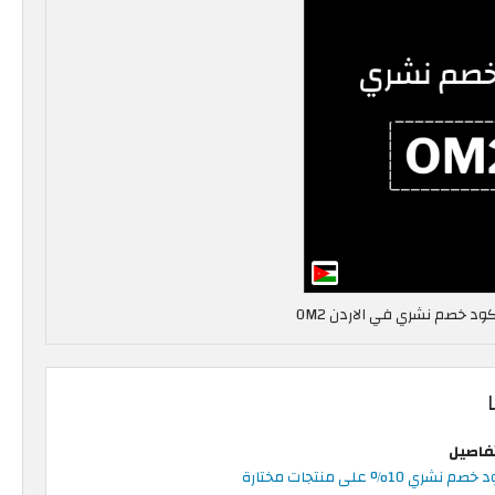
تفاصيل
صم نشري 10% على منتجات مختارة