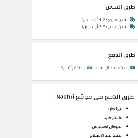
طرق الشحن
شحن سريع (2-4 أيام عمل)
شحن عادي (5-9 أيام عمل)
طرق الدفع
الدفع عند الإستلام
بطاقة إئتمانية
طرق الدفع في موقع Nashri :
فيزا كارد
ماستر كارد
اميركان اكسبرس
الدفع عند الاستلام