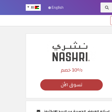
JO
English
10% خصم
تسوق الأن
استلم العروض الحصرية عبر البريد الإلكتروني