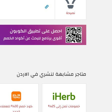
نصيحة
متاجر مشابهة لنشري في الاردن
خصومات تصل إلى 25%
كود خصم 30% للعملاء
الجدد