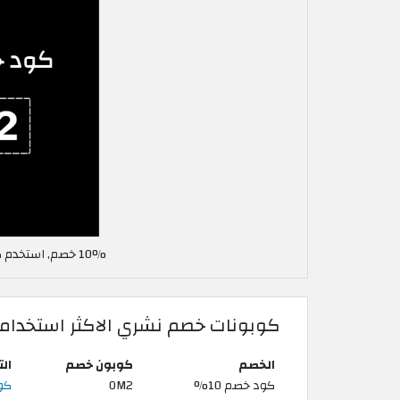
10% خصم, استخدم كود خصم نشري في الاردن OM2
كوبونات خصم نشري الاكثر استخداما
الخصم
كوبون خصم
ال
كود خصم 10%
OM2
كود خ