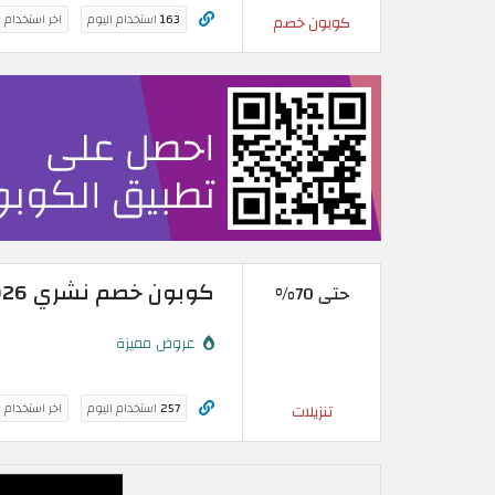
163
استخدام اليوم
اخر استخدام 
كوبون خصم
كوبون خصم نشري 2026 + خصومات موقع نشري حتى 70%
حتى 70%
عروض مميزة
257
استخدام اليوم
اخر استخدام 
تنزيلات