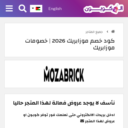
English
جميع المتاجر
كود خصم موزابريك 2026 | خصومات
موزابريك
نأسف لا يوجد عروض فعالة لهذا المتجر حاليا
ادخل بريدك الالكتروني حتى نعلمك فور توفر كوبون او
عروض لهذا المتجر