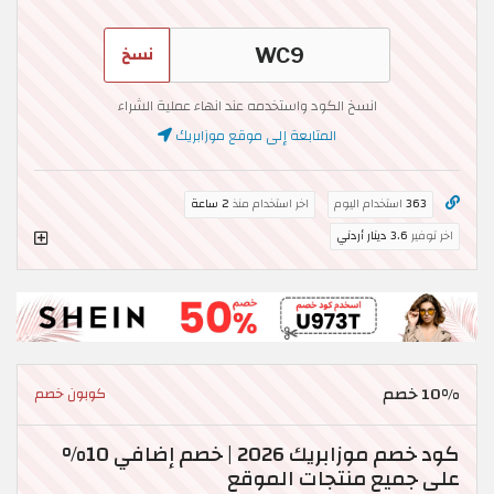
نسخ
انسخ الكود واستخدمه عند انهاء عملية الشراء
المتابعة إلى موقع موزابريك
363
استخدام اليوم
اخر استخدام منذ
2 ساعة
اخر توفير
3.6 دينار أردني
10% خصم
كوبون خصم
كود خصم موزابريك 2026 | خصم إضافي 10%
على جميع منتجات الموقع