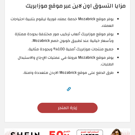
مزايا التسوق اون لاين عبر موقع موزابريك
يوفر موقع Mozabrick خدمة عملاء فورية ليقوم بتلبية احتياجات
العملاء.
يوفر موقع موزابريك ألعاب تركيب صور مختلفة بجودة ممتازة
وبأسعار خيالية عند تطبيق كوبون خصم Mozabrick.
جميع منتجات موزابريك أصلية 100% وبجودة مثالية.
يوفر موقع Mozabrick مرونة في عمليات الإرجاع والاستبدال
الطلبات.
طرق الدفع على موقع Mozabrick الاردن متعددة وآمنة.
زيارة المتجر