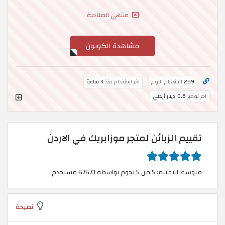
منتهي الصلاحية
مشاهدة الكوبون
269
استخدام اليوم
اخر استخدام منذ
3 ساعة
اخر توفير
0.6 دينار أردني
تقييم الزبائن لمتجر موزابريك في الاردن
متوسط التقييم: 5 من 5 نجوم بواسطة 67673 مستخدم
نصيحة