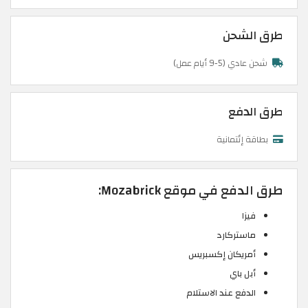
طرق الشحن
شحن عادي (5-9 أيام عمل)
طرق الدفع
بطاقة إئتمانية
طرق الدفع في موقع Mozabrick:
فيزا
ماستركارد
أمريكان إكسبريس
أبل باي
الدفع عند الاستلام