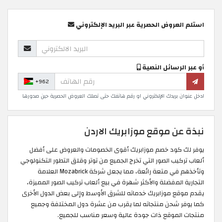
استلم العروض الحصرية عبر البريد الإلكتروني
أو عبر الرسائل النصية
+962
ادخل عنوان بريدك الإلكتروني او رقم هاتفك حتى تصلك العروض الحصرية حين صدورها
نبذة عن موقع موزابريك الاردن
يوفر لك كود خصم موزابريك أقوى الخصومات والعروض على أفضل
ألعاب تركيب الصور التي تخرج الجميع من توتر وقلق التطور التكنولوجي
وتأخذهم في متعة رائعة، مما يجعل شركة Mozabrick العلامة
التجارية المفضلة والأكثر شهرة في بيع ألعاب تركيب الصور المميزة،
يقدم موقع موزابريك خدماته للشرق الأوسط وإلى بعض الدول الأخرى
كما يوفر شحن منتجاته لما يقرب من عشرة دول المختلفة وجميع
منتجات الموقع ذات جودة عالية وسعر مناسب للجميع.