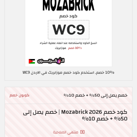
10٪ خصم, استخدم كود خصم موزابريك في الاردن WC9
خصم يصل إلى 50% + خصم 10%
كوبون خصم
كود خصم Mozabrick 2026 | خصم يصل إلى
50% + خصم 10%
منتهي الصلاحية