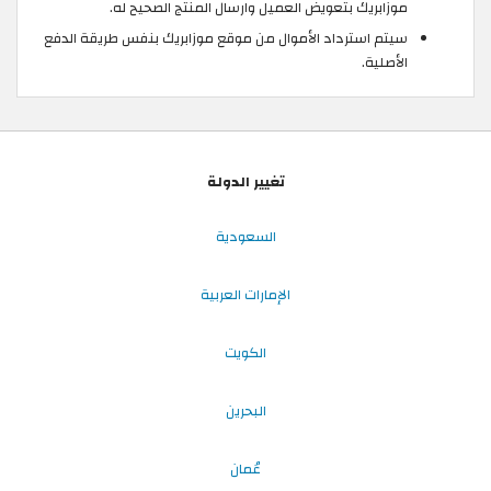
موزابريك بتعويض العميل وارسال المنتج الصحيح له.
سيتم استرداد الأموال من موقع موزابريك بنفس طريقة الدفع
الأصلية.
تغيير الدولة
السعودية
الإمارات العربية
الكويت
البحرين
عُمان