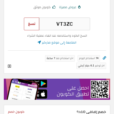
عروض مميزة
كوبون موثق
نسخ
انسخ الكود واستخدمه عند انهاء عملية الشراء
المتابعة إلى موقع مذركير
74
استخدام اليوم
اخر استخدام منذ
7 ساعة
اخر توفير
6.1 دينار أردني
خصم إضافي 10%
كوبون خصم