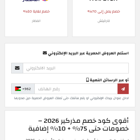
خصم يصل إلى 70%
خصم لغاية 10%
فارفيتش
المطار
استلم العروض الحصرية عبر البريد الإلكتروني
أو عبر الرسائل النصية
+962
ادخل عنوان بريدك الإلكتروني او رقم هاتفك حتى تصلك العروض الحصرية حين صدورها
أقوى كود خصم مذركير 2026 –
خصومات حتى 75% + 10% إضافية