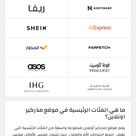
ما هي الفئات الرئيسية في موقع مذركير
اونلاين؟
يضم موقع مذركير أونلاين مجموعة واسعة من الفئات الرئيسية التي
تغطي جميع احتياجات الأم والطفل، حيث تشمل ملابس الأولاد، ملابس