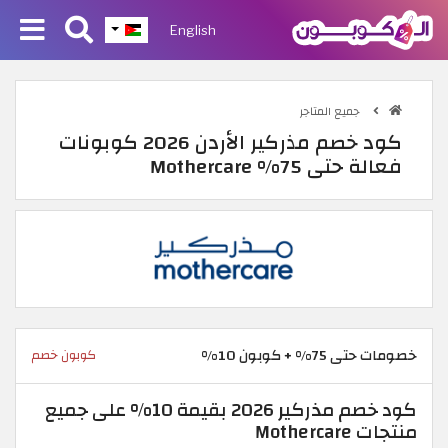
English
جميع المتاجر
كود خصم مذركير الأردن 2026 كوبونات
فعالة حتى 75% Mothercare
خصومات حتى 75% + كوبون 10%
كوبون خصم
كود خصم مذركير 2026 بقيمة 10% على جميع
منتجات Mothercare