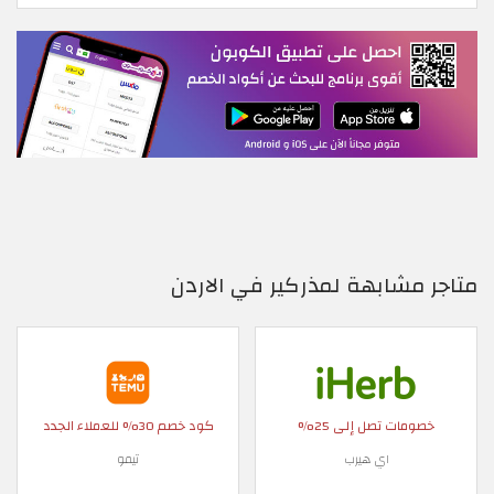
متاجر مشابهة لمذركير في الاردن
خصومات تصل إلى 25%
كود خصم 30% للعملاء الجدد
اي هيرب
تيمو