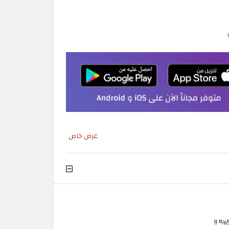
عرض خاص