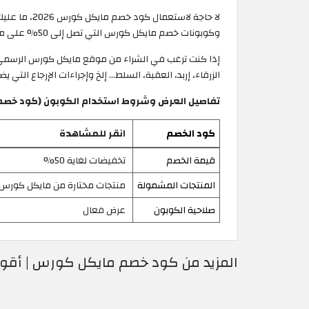
لا حاجة لا
وكوبونات خصم مايكل كورس التي تصل إلى 50% على منتجات موقع مايكل كورس الاصليه عند التسوق من الاردن.
إذا كنت ترغب في الشراء من موقع مايكل كورس الرسمي 
الزرقاء، إربد، العقبة، السلط... إلخ وإجراءات الإرجاع الت
تفاصيل العرض وشروط استخدام الكوبون (كود خصم ما
كود الخصم
انقر للمشاهدة
قيمة الخصم
تخفيضات لغاية 50%
المنتجات المشمولة
منتجات مختارة من مايكل كورس
صلاحية الكوبون
عرض فعال
المزيد من كود خصم مايكل كورس | أق