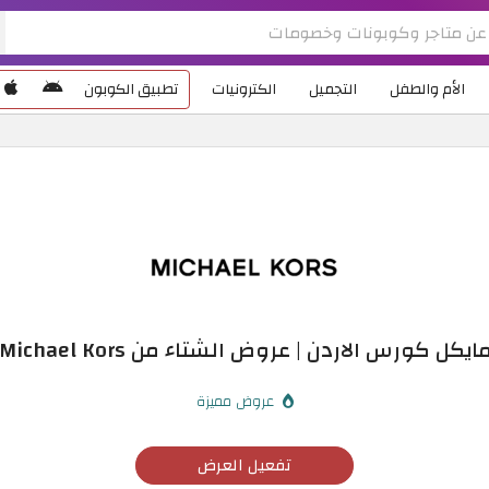
الأم والطفل
التجميل
الكترونيات
تطبيق الكوبون
كورس الاردن | عروض الشتاء من Michael Kors حتى 50%
عروض مميزة
تفعيل العرض