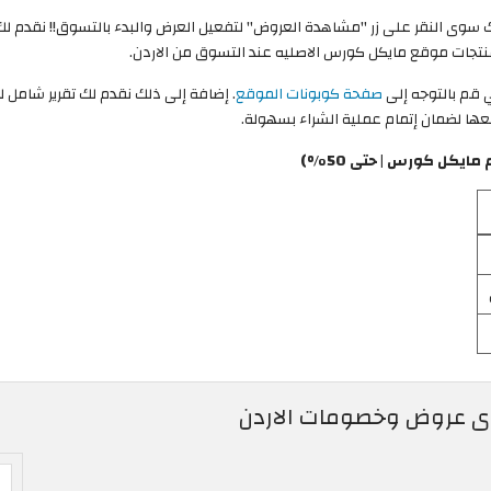
ستعمال كود خصم مايكل كورس 2026، ما عليك سوى النقر على زر "مشاهدة العروض" لتفعيل العرض والبدء 
قم بالتوجه إلى
صفحة كوبونات الموقع
. إضافة إلى ذلك نقدم لك تقرير شامل 
ي يضعها لضمان إتمام عملية الشراء بسهولة.
يكل كورس | حتى 50%)
وى عروض وخصومات الاردن