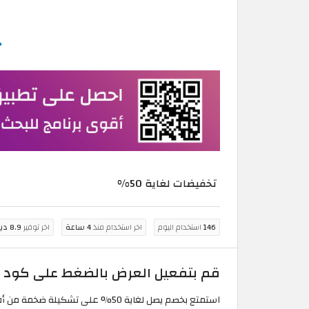
تخفيضات لغاية 50%
146
استخدام اليوم
اخر استخدام منذ
4 ساعة
اخر توفير
8.9 دينار أردني
قم بتفعيل العرض بالضغط على كود خص
استمتع بخصم يصل لغاية 50% على تشكيلة ضخمة من أفضل المنتجات وتسوق عروض الشتاء من مايكل كورس وتمتع بتخفيضات حتى 50% !!