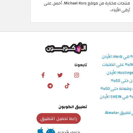
منتجات مختارة من موقع Michael Kors. أحصل على
أرقى الأزياء،
تابعونا
تطبيق الكوبون
رابط تحميل التطبيق
متوفر لأجهزة