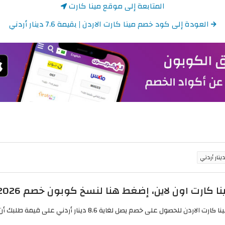
المتابعة إلى موقع مينا كارت
العودة إلى كود خصم مينا كارت الاردن | بقيمة 7.6 دينار أردني
 اون لاين، إضغط هنا لنسخ كوبون خصم Menakart 2026: