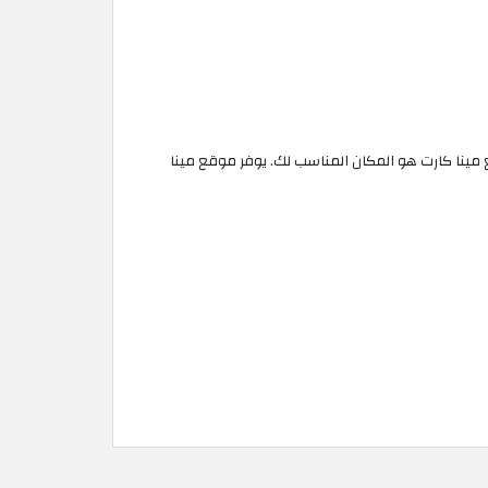
قع مينا كارت هو المكان المناسب لك. يوفر موقع مينا