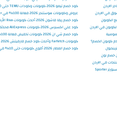
ر الاردن
كود خصم تيمو 2026 كوبونات وكودات TEMU حتى 90% على الطلبات
وق في الاردن
عروض وكوبونات هوستنجر 2026 فعالة 100% في Hostinger الأردن
ع الكوبون
كود خصم ريفا فاشون 2026 أحدث كوبونات Riva الأردن حتى 50%
كوبون في الاردن
كود علي اكسبرس 2026 كوبونات AliExpress محدثة وفعالة حتى 50%
صوصية
كود خصم شي ان 2026 كوبونات تخفيض فعالة 100% في SHEIN الأردن
م كوبون الخصم؟
كوبونات Farfetch وأحدث كود خصم فارفيتش 2026
ينديول
كود خصم المطار 2026 أقوى كوبونات حتى 10% في تطبيق Almatar
 خصم نون
نتجات في الاردن
 Sporter