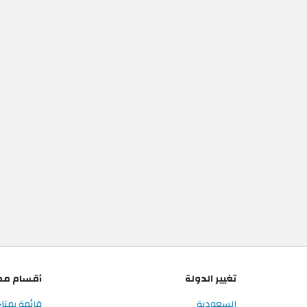
تغيير الدولة
أقسام مم
السعودية
قائمة بمتاج