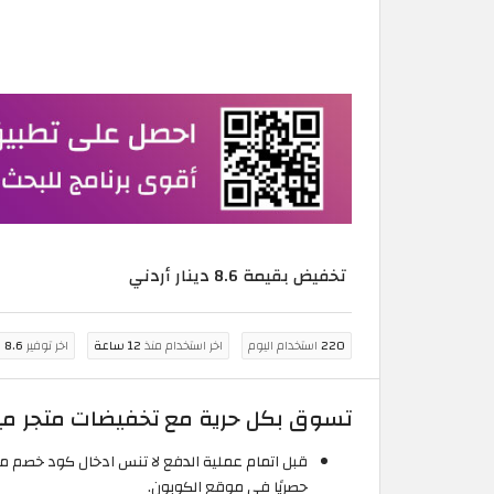
تخفيض بقيمة 8.6 دينار أردني
220
استخدام اليوم
اخر استخدام منذ
12 ساعة
اخر توفير
8.6 دينار أردني
تسوق بكل حرية مع تخفيضات متجر مينا كارت
حصريًا في موقع الكوبون.