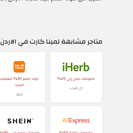
متاجر مشابهة لمينا كارت في الاردن
خصومات تصل إلى 25%
كود خصم 30% للعملاء
الجدد
اي هيرب
تيمو
خصومات لغاية 50%
كوبونات خصم حتى