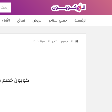
الرئيسية
جميع المتاجر
عروض
نصائح
الأزياء
جميع المتاجر
مينا كارت
كوبون خصم مينا كارت بقيمة 8.6 دين