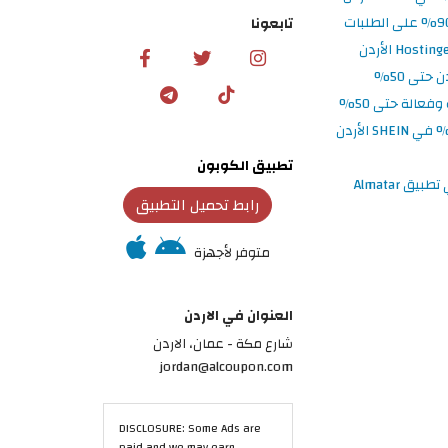
تابعونا
تطبيق الكوبون
رابط تحميل التطبيق
متوفر لأجهزة
العنوان في الاردن
شارع مكة - عمان، الاردن
jordan@alcoupon.com
DISCLOSURE: Some Ads are
paid and we may earn