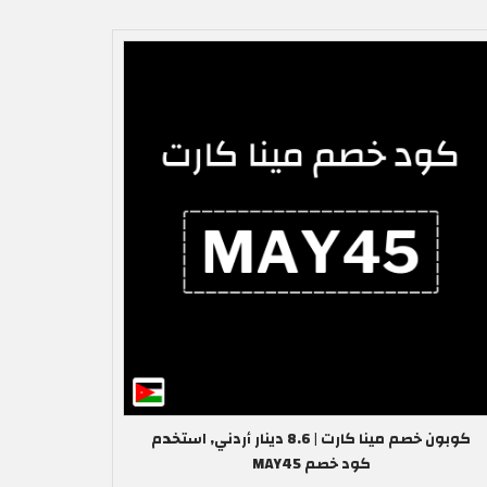
كوبون خصم مينا كارت | 8.6 دينار أردني, استخدم
كود خصم MAY45