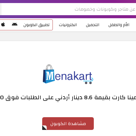
الأم والطفل
التجميل
الكترونيات
تطبيق الكوبون
ار أردني على الطلبات فوق 190 دينار أردني
مشاهدة الكوبون