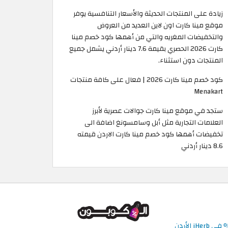
زيادة على المنتجات الحديثة والأسعار التنافسية يوفر
موقع مينا كارت اون لاين العديد من العروض
والتخفيضات المغريه والتي من أهمها كود خصم مينا
كارت 2026 الحصري بقيمة 7.6 دينار أردني يشمل جميع
المنتجات دون استثناء.
كود خصم مينا كارت 2026 | فعال على كافة منتجات
Menakart
ستجد في موقع مينا كارت جوالات عصرية لأبرز
العلامات التجارية مثل أبل وسامسونغ اضافة الى
تخفيضات أهمها كود خصم مينا كارت الاردن قيمته
8.6 دينار أردني