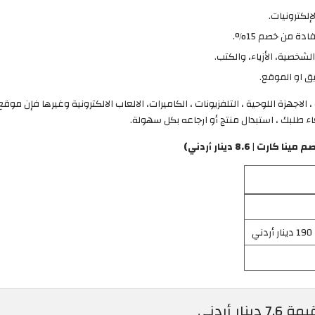
ة من خصم 15%.
ق او الموقع.
 الاجهزة اللوحية ، التلفزيونات ، الكاميرات، الالعاب الالكترونية وغيرها فإن مو
ء طلبك ، استبدال منتج أو ارجاعه بكل سهولة.
8.6 دينار أردني)
 أردني