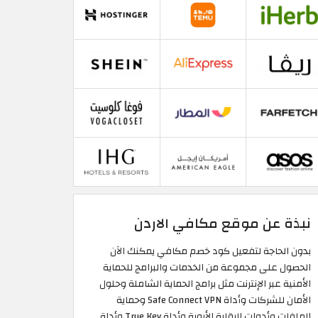
نبذة عن موقع مكافي الاردن
بدون الحاجة لتفعيل كود خصم مكافي يمكنك الآن
الحصول على مجموعة من الخدمات والبرامج للحماية
الأمنية عبر الإنترنت مثل برامج الحماية الشاملة وحلول
الأمان للشركات وأداة Safe Connect VPN وحماية
الملفات وأدوات الرقابة الأبوية وأداة True Key وأداة