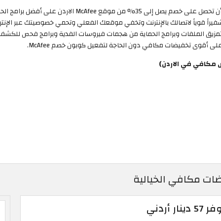
يمكنك الآن بدون الحاجة إلى تفعيل كوبون خصم مكافي أن تحصل عل
م موقع مكافي خدمة VPN والتي توفر تشفيراً قوياً لاتصالك بالإنترنت وتخفي موقعك الفعلي وتحمي خصو
ة تمزيق الملفات وبرامج الحماية من هجمات فيروسات الفدية وبرامج فحص للكشف عن
مكافي في الاردن)