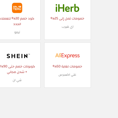
خصومات تصل إلى 25%
كود خصم 30% للعملاء
الجدد
اي هيرب
تيمو
خصومات لغاية 50%
كوبونات خصم حتى
+ شحن مجاني
علي اكسبرس
شي ان