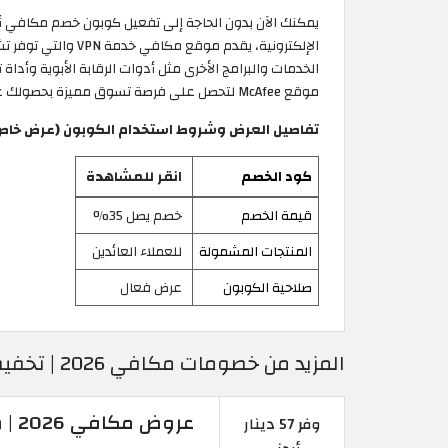
الإلكترونية، يقد
الخدمات والبرامج الأخرى مثل أدوات الرقابة الأبوية وأدا
موقع McAfee لتحصل على فرصة تسوق مميزة بحصولك على أقوى تخفيضات مكافي دون الحاجة لتفعيل كوبون خصم McAfee.
تفاصيل العرض وشروط استخدام الكوبون (عرض خاص 
كود الخصم
انقر للمشاهدة
قيمة الخصم
خصم يصل 35%
المنتجات المشمولة
للعملاء العائدين
صلاحية الكوبون
عرض فعال
المزيد من خصومات مكافي 2026 | تخفيضات مكافي الخيالية
عروض مكافي 2026 | وفر 57 دينار أردني
وفر 57 دينار