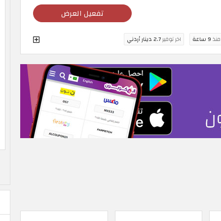
تفعيل العرض
 منذ
9 ساعة
اخر توفير
2.7 دينار أردني