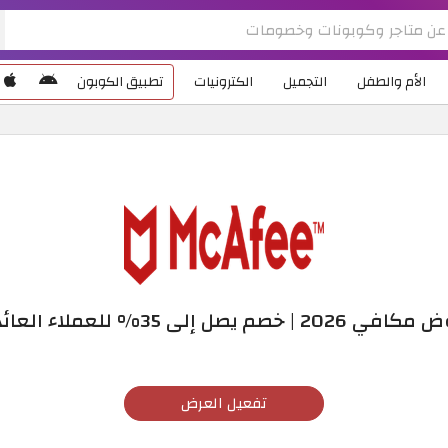
الأم والطفل
التجميل
الكترونيات
تطبيق الكوبون
2026 | خصم يصل إلى 35% للعملاء العائدين
تفعيل العرض