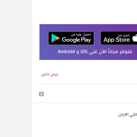
عرض خاص