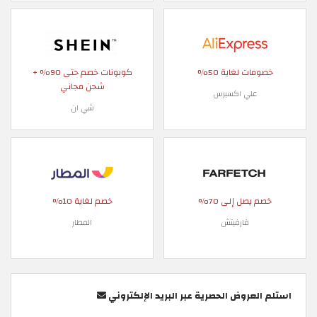
خصومات لغاية 50%
كوبونات خصم حتى 90% +
شحن مجاني
علي اكسبرس
شي ان
خصم يصل إلى 70%
خصم لغاية 10%
فارفيتش
المطار
استلم العروض الحصرية عبر البريد الإلكتروني