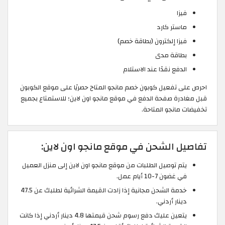
فيزا
ماستر كارد
فيزا إلكترون (بطاقة خصم)
بطاقة مدى
الدفع نقدًا عند الاستلام
احرص على تفعيل كوبون خصم مانجو المتاح حصريًا على موقع الكوبون
قبل مغادرة صفحة الدفع في موقع مانجو اون لاين؛ للاستمتاع بجميع
تخفيضات مانجو المتاحة.
تفاصيل الشحن في موقع مانجو اون لاين:
يتم توصيل الطلبات من موقع مانجو اون لاين إلى منزل العميل
في غضون 7-10 أيام عمل.
خدمة الشحن مجانية إذا زادت القيمة الشرائية لطلبك عن 47.5
دينار أردني.
يتعين عليك دفع رسوم شحن قيمتها 4.8 دينار أردني إذا كانت