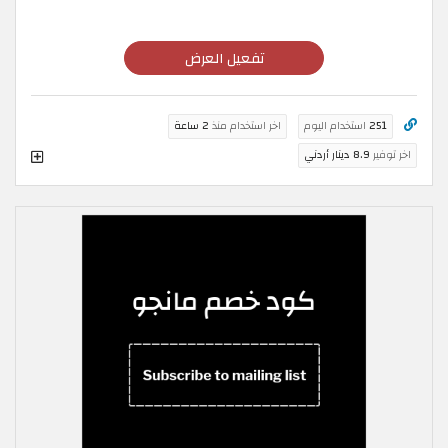
تفعيل العرض
251
استخدام اليوم
اخر استخدام منذ
2 ساعة
اخر توفير
8.9 دينار أردني