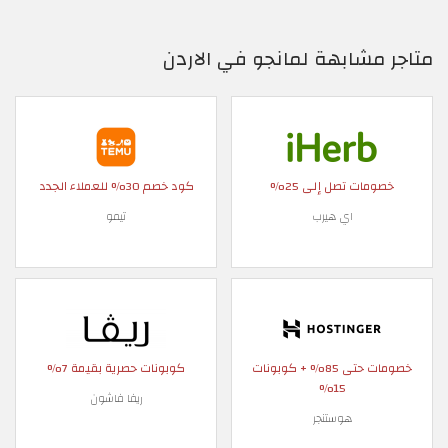
متاجر مشابهة لمانجو في الاردن
خصومات تصل إلى 25%
كود خصم 30% للعملاء الجدد
اي هيرب
تيمو
خصومات حتى 85% + كوبونات
كوبونات حصرية بقيمة 7%
15%
ريفا فاشون
هوستنجر