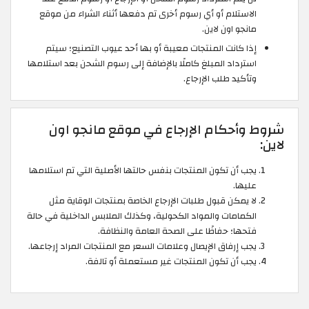
الاستلام أو أي رسوم أخرى تم دفعها أثناء الشراء من موقع
مانجو اون لاين.
إذا كانت المنتجات معيبة أو بها أحد عيوب التصنيع؛ سيتم
استرداد المبلغ كاملًا بالإضافة إلى رسوم الشحن بعد استلامها
وتأكيد طلب الإرجاع.
شروط وأحكام الإرجاع في موقع مانجو اون
لاين:
يجب أن تكون المنتجات بنفس حالتها الأصلية التي تم استلامها
عليها.
لا يمكن قبول طلبات الإرجاع الخاصة بمنتجات الوقاية مثل
الكمامات والمواد الكحولية، وكذلك الملابس الداخلية في حالة
فتحها؛ حفاظًا على الصحة العامة والنظافة.
يجب إرفاق الإيصال وعلامات السعر مع المنتجات المراد إرجاعها.
يجب أن تكون المنتجات غير مستعملة أو تالفة.