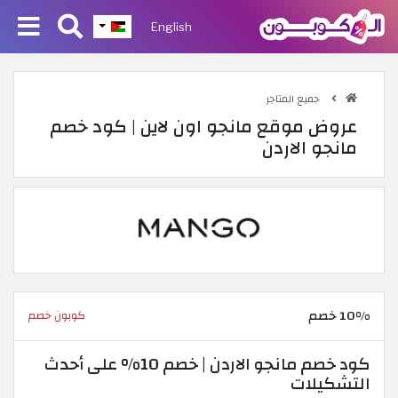
English
جميع المتاجر
عروض موقع مانجو اون لاين | كود خصم
مانجو الاردن
10% خصم
كوبون خصم
كود خصم مانجو الاردن | خصم 10% على أحدث
التشكيلات