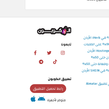
تابعونا
تطبيق الكوبون
رابط تحميل التطبيق
متوفر لأجهزة