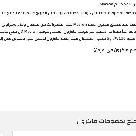
د خصم Macron.
لتحصل على أفضل الملابس الرياضية بسع
ت غير المخفضة.
م ماكرون في الاردن)