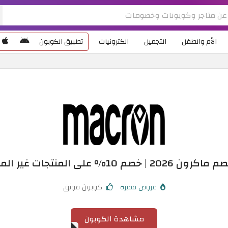
الأم والطفل
التجميل
الكترونيات
تطبيق الكوبون
 | خصم 10% على المنتجات غير المخفضة
عروض مميزة
كوبون موثق
مشاهدة الكوبون