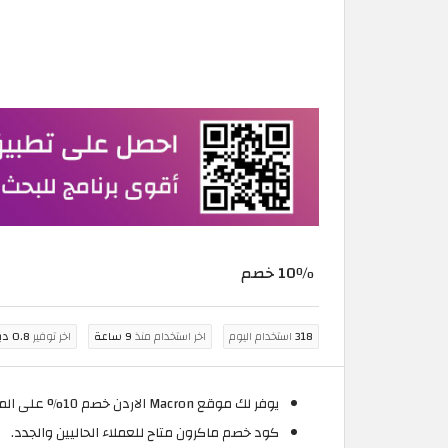
10٪ خصم
318
استخدام اليوم
اخر استخدام منذ
9 ساعة
اخر توفير
0.8 دينار أردني
يوفر لك موقع Macron الاردن خصم 10% على المنتجات غير المخفضة.
كود خصم ماكرون متاح للعملاء الحاليين والجدد.