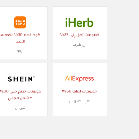
خصومات تصل إلى 25%
كود خصم 30% للعملاء
الجدد
اي هيرب
تيمو
خصومات لغاية 50%
كوبونات خصم حتى
+ شحن مجاني
علي اكسبرس
شي ان