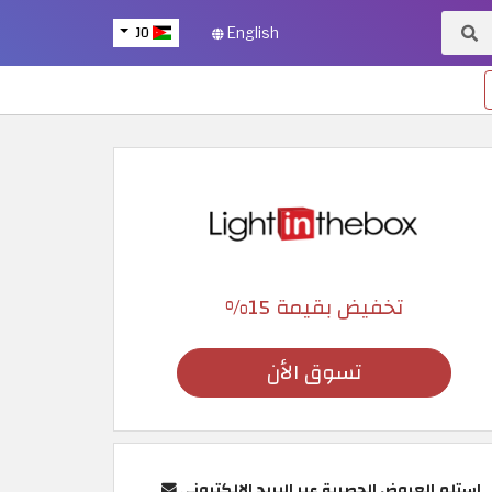
JO
English
تخفيض بقيمة 15%
تسوق الأن
استلم العروض الحصرية عبر البريد الإلكتروني