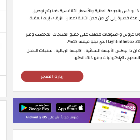
ذا بوكس بالجودة العالية والأسعار التنافسية كما يتم توصيل
مدة قصيرة إلى أي من مدن التالية (عمان، الزرقاء، إربد، العقبة،
يوفر لك موقع Lightinthebox عروض و خصومات مذهلة على جميع المنتجات المخفضة وغير
 ذا بوكس الألبسة النسائية ، الالبسة الرجالية ، منتجات الطفل
لمطبخ ، الإلكترونيات وغير ذلك الكثير.
زيارة المتجر