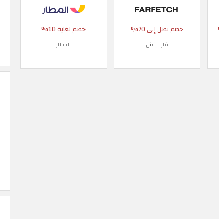
 90%
خصم يصل إلى 70%
خصم لغاية 10%
فارفيتش
المطار