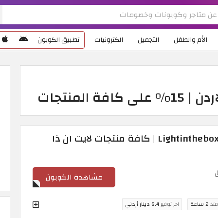
الأم والطفل
التجميل
الكترونيات
تطبيق الكوبون
15% كود خصم Lightinthebox 2026 | كافة منتجات لايت ان ذا
مشاهدة الكوبون
منذ
2 ساعة
اخر توفير
8.4 دينار أردني