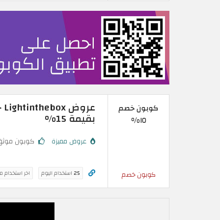
كوبون خصم
بقيمة 15%
١٥%
عروض مميزة
كوبون موثق
25
استخدام اليوم
اخر استخدام م
كوبون خصم