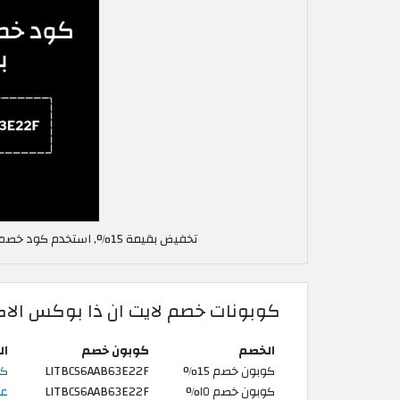
تخفيض بقيمة 15%, استخدم كود خصم لايت ان ذا بوكس في الاردن LITBCS6AAB63E22F
كوبونات خصم لايت ان ذا بوكس الاكث
الخصم
كوبون خصم
ال
كوبون خصم 15%
LITBCS6AAB63E22F
كود
كوبون خصم ١٥%
LITBCS6AAB63E22F
عروض ح