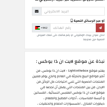
أو عبر الرسائل النصية
+962
ادخل عنوان بريدك الإلكتروني او رقم هاتفك حتى تصلك العروض
الحصرية حين صدورها
نبذة عن موقع لايت ان ذا بوكس :
يعتبر موقع Lightinthebox - لايت ان ذا بوكس، من
أكبر مواقع البيع بالتجزئة في العالم والذي يوفر ملايين
المنتجات الحصرية التي تلبي احتياجات كل الزبائن من
الاردن. من بين المنتجات التي يمكن أن تجدها في
موقع لايت ان ذا بوكس الملابس النسائية ، الفساتين
و ألبسة المناسبات ، أدوات المطبخ والطعام ،
ديكورات المنازل ، اكسسوارات الحمام والحنفيات ،