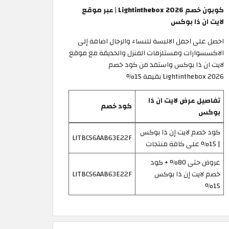
كوبون خصم Lightinthebox 2026 | عبر موقع
لايت ان ذا بوكس
احصل على اجمل الالبسة للنساء والرجال اضافة إلى
الاكسسوارات ومستلزمات المنزل والحديقة مع موقع
لايت ان ذا بوكس واستفد من كود خصم
Lightinthebox 2026 بقيمة 15%
تفاصيل عرض لايت ان ذا
كود خصم
بوكس
كود خصم لايت إن ذا بوكس
LITBCS6AAB63E22F
| 15% على كافة منتجات
عروض حتى 80% + كود
خصم لايت إن ذا بوكس
LITBCS6AAB63E22F
15%