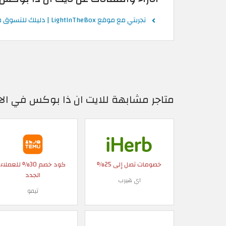
تجربتي مع موقع LightInTheBox | دليلك للتسوق في الاردن
متاجر مشابهة للايت ان ذا بوكس في الا
خصومات تصل إلى 25%
كود خصم 30% للعملاء
الجدد
اي هيرب
تيمو