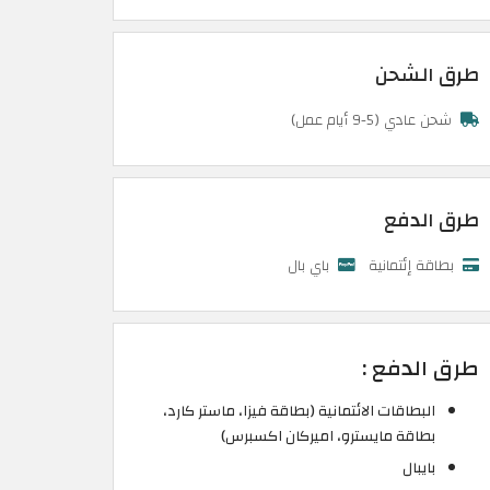
طرق الشحن
شحن عادي (5-9 أيام عمل)
طرق الدفع
بطاقة إئتمانية
باي بال
طرق الدفع :
البطاقات الائتمانية (بطاقة فيزا، ماستر كارد،
بطاقة مايسترو، اميركان اكسبرس)
بايبال