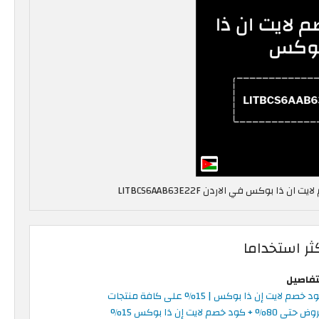
ر استخداما
تفاصيل
 خصم لايت إن ذا بوكس | 15% على كافة منتجات
تى 80% + كود خصم لايت إن ذا بوكس 15%