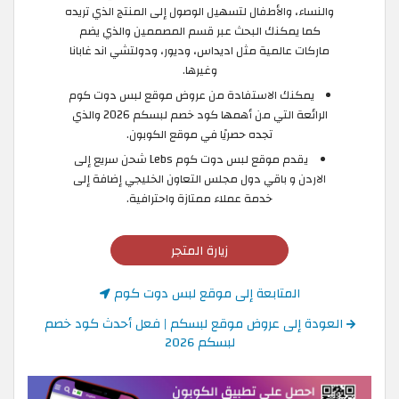
والنساء، والأطفال لتسهيل الوصول إلى المنتج الذي تريده
كما يمكنك البحث عبر قسم المصممين والذي يضم
ماركات عالمية مثل اديداس، وديور، ودولتشي اند غابانا
وغيرها.
يمكنك الاستفادة من عروض موقع لبس دوت كوم
الرائعة التي من أهمها كود خصم لبسكم 2026 والذي
تجده حصريًا في موقع الكوبون.
يقدم موقع لبس دوت كوم Lebs شحن سريع إلى
الاردن و باقي دول مجلس التعاون الخليجي إضافة إلى
خدمة عملاء ممتازة واحترافية.
زيارة المتجر
المتابعة إلى موقع لبس دوت كوم
العودة إلى عروض موقع لبسكم | فعل أحدث كود خصم
لبسكم 2026